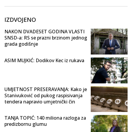
IZDVOJENO
NAKON DVADESET GODINA VLASTI
SNSD-a: RS se prazni brzinom jednog
grada godišnje
ASIM MUJKIĆ: Dodikov Kec iz rukava
UMJETNOST PRESERAVANJA: Kako je
Stanivuković od pukog raspisivanja
tendera napravio umjetnički čin
TANJA TOPIĆ: 140 miliona razloga za
predizbornu glumu