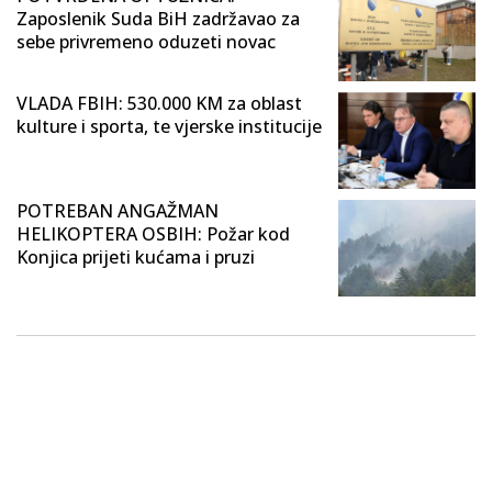
Zaposlenik Suda BiH zadržavao za
sebe privremeno oduzeti novac
VLADA FBIH: 530.000 KM za oblast
kulture i sporta, te vjerske institucije
POTREBAN ANGAŽMAN
HELIKOPTERA OSBIH: Požar kod
Konjica prijeti kućama i pruzi