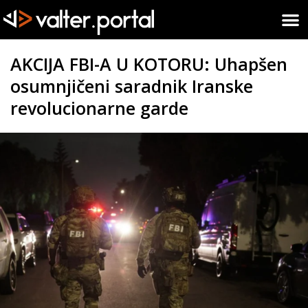
AKCIJA FBI-A U KOTORU: Uhapšen
osumnjičeni saradnik Iranske
revolucionarne garde