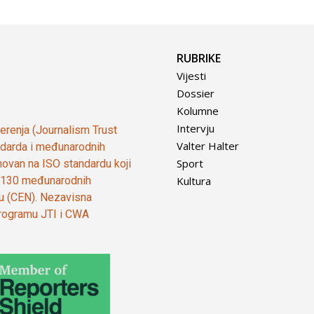
RUBRIKE
Vijesti
Dossier
Kolumne
Intervju
vjerenja (Journalism Trust
Valter Halter
tandarda i međunarodnih
Sport
ovan na ISO standardu koji
Kultura
od 130 međunarodnih
ju (CEN). Nezavisna
 programu JTI i CWA