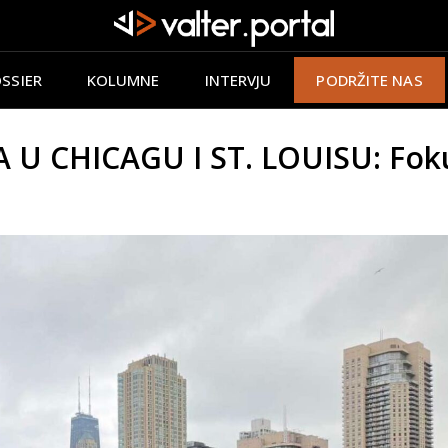
SSIER
KOLUMNE
INTERVJU
PODRŽITE NAS
 CHICAGU I ST. LOUISU: Fokus n