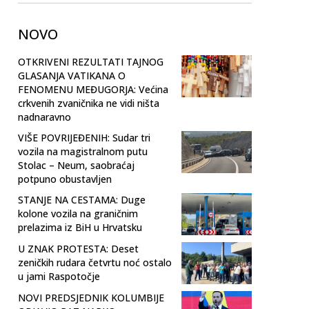
NOVO
OTKRIVENI REZULTATI TAJNOG
GLASANJA VATIKANA O
FENOMENU MEĐUGORJA: Većina
crkvenih zvaničnika ne vidi ništa
nadnaravno
VIŠE POVRIJEĐENIH: Sudar tri
vozila na magistralnom putu
Stolac – Neum, saobraćaj
potpuno obustavljen
STANJE NA CESTAMA: Duge
kolone vozila na graničnim
prelazima iz BiH u Hrvatsku
U ZNAK PROTESTA: Deset
zeničkih rudara četvrtu noć ostalo
u jami Raspotočje
NOVI PREDSJEDNIK KOLUMBIJE