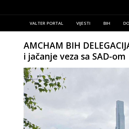
VALTER PORTAL
VIJESTI
BIH
DO
AMCHAM BIH DELEGACIJA U
i jačanje veza sa SAD-om