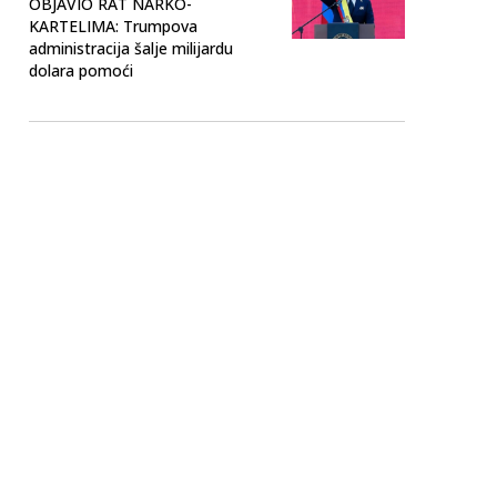
OBJAVIO RAT NARKO-
KARTELIMA: Trumpova
administracija šalje milijardu
dolara pomoći