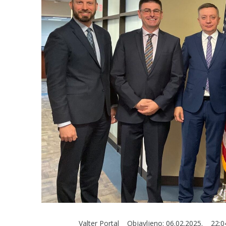
Valter Portal
Objavljeno:
06.02.2025.
22:0