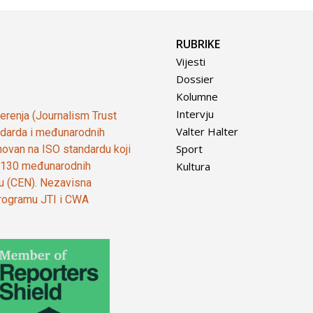
RUBRIKE
Vijesti
Dossier
Kolumne
Intervju
vjerenja (Journalism Trust
Valter Halter
tandarda i međunarodnih
Sport
ovan na ISO standardu koji
Kultura
od 130 međunarodnih
ju (CEN). Nezavisna
 programu JTI i CWA