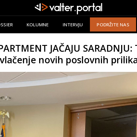
SSIER
KOLUMNE
INTERVJU
PODRŽITE NAS
PARTMENT JAČAJU SARADNJU: T
ivlačenje novih poslovnih prilik