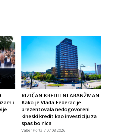
O
RIZIČAN KREDITNI ARANŽMAN:
izam i
Kako je Vlada Federacije
ije
prezentovala nedogovoreni
kineski kredit kao investiciju za
spas bolnica
Valter Portal
07.08.2026