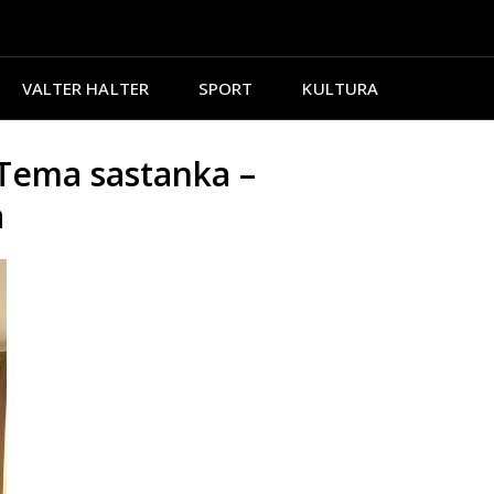
VALTER HALTER
SPORT
KULTURA
ema sastanka –
a