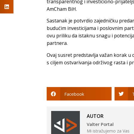
transparentnog i investiciono-prijatelj
AmCham BiH.
Sastanak je potvrdio zajedničku preda
budućim investicijama i poslovnim part
ovu priliku da istaknu snagu i potenc
partnera.
Ovaj susret predstavlja važan korak u 
s ciljem ostvarivanja održivog rasta i 
Facebook
AUTOR
Valter Portal
Mi istražujemo za Vas