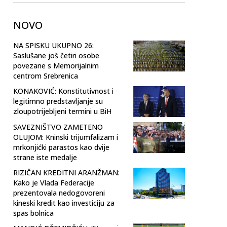
NOVO
NA SPISKU UKUPNO 26:
Saslušane još četiri osobe
povezane s Memorijalnim
centrom Srebrenica
KONAKOVIĆ: Konstitutivnost i
legitimno predstavljanje su
zloupotrijebljeni termini u BiH
SAVEZNIŠTVO ZAMETENO
OLUJOM: Kninski trijumfalizam i
mrkonjićki parastos kao dvije
strane iste medalje
RIZIČAN KREDITNI ARANŽMAN:
Kako je Vlada Federacije
prezentovala nedogovoreni
kineski kredit kao investiciju za
spas bolnica