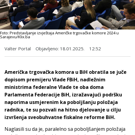
Foto: Predstavljanje izvještaja Američke trgovačke komore 2024 u
Sarajevu/Klix.ba
Valter Portal
Objavljeno:
18.01.2025.
12:52
Američka trgovačka komora u BiH obratila se juče
dopisom premijeru Vlade FBiH, nadležnim
ministrima federalne Vlade te oba doma
Parlamenta Federacije BiH, izražavajući podršku
naporima usmjerenim ka poboljšanju položaja
radnika, te su pozvali na hitno djelovanje u cilju
izvršenja sveobuhvatne fiskalne reforme BiH.
Naglasili su da je, paralelno sa poboljšanjem položaja