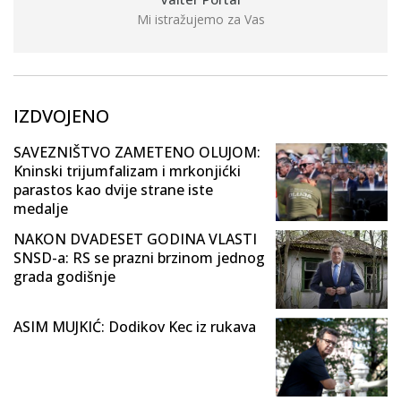
Mi istražujemo za Vas
IZDVOJENO
SAVEZNIŠTVO ZAMETENO OLUJOM:
Kninski trijumfalizam i mrkonjićki
parastos kao dvije strane iste
medalje
NAKON DVADESET GODINA VLASTI
SNSD-a: RS se prazni brzinom jednog
grada godišnje
ASIM MUJKIĆ: Dodikov Kec iz rukava