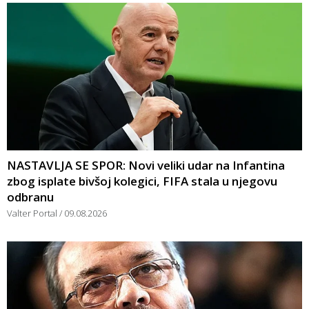
NASTAVLJA SE SPOR: Novi veliki udar na Infantina
zbog isplate bivšoj kolegici, FIFA stala u njegovu
odbranu
Valter Portal
09.08.2026