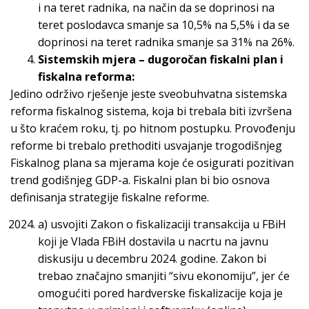
i na teret radnika, na način da se doprinosi na
teret poslodavca smanje sa 10,5% na 5,5% i da se
doprinosi na teret radnika smanje sa 31% na 26%.
Sistemskih mjera – dugoročan fiskalni plan i
fiskalna reforma:
Jedino održivo rješenje jeste sveobuhvatna sistemska
reforma fiskalnog sistema, koja bi trebala biti izvršena
u što kraćem roku, tj. po hitnom postupku. Provođenju
reforme bi trebalo prethoditi usvajanje trogodišnjeg
Fiskalnog plana sa mjerama koje će osigurati pozitivan
trend godišnjeg GDP-a. Fiskalni plan bi bio osnova
definisanja strategije fiskalne reforme.
a) usvojiti Zakon o fiskalizaciji transakcija u FBiH
koji je Vlada FBiH dostavila u nacrtu na javnu
diskusiju u decembru 2024. godine. Zakon bi
trebao značajno smanjiti “sivu ekonomiju”, jer će
omogućiti pored hardverske fiskalizacije koja je