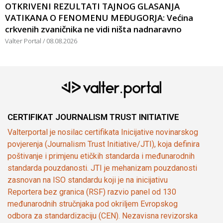
OTKRIVENI REZULTATI TAJNOG GLASANJA
VATIKANA O FENOMENU MEĐUGORJA: Većina
crkvenih zvaničnika ne vidi ništa nadnaravno
Valter Portal
08.08.2026
CERTIFIKAT JOURNALISM TRUST INITIATIVE
Valterportal je nosilac certifikata Inicijative novinarskog
povjerenja (Journalism Trust Initiative/JTI), koja definira
poštivanje i primjenu etičkih standarda i međunarodnih
standarda pouzdanosti. JTI je mehanizam pouzdanosti
zasnovan na ISO standardu koji je na inicijativu
Reportera bez granica (RSF) razvio panel od 130
međunarodnih stručnjaka pod okriljem Evropskog
odbora za standardizaciju (CEN). Nezavisna revizorska