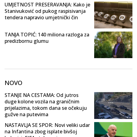
UMJETNOST PRESERAVANJA: Kako je
Stanivuković od pukog raspisivanja
tendera napravio umjetnički čin
TANJA TOPIĆ: 140 miliona razloga za
predizbornu glumu
NOVO
STANJE NA CESTAMA: Od jutros
duge kolone vozila na graničnim
prijelazima, tokom dana se očekuju
gužve na putevima
NASTAVLJA SE SPOR: Novi veliki udar
na Infantina zbog isplate bivšoj