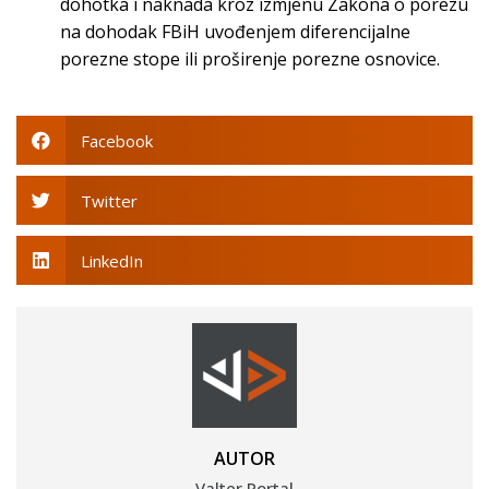
dohotka i naknada kroz izmjenu Zakona o porezu
na dohodak FBiH uvođenjem diferencijalne
porezne stope ili proširenje porezne osnovice.
Facebook
Twitter
LinkedIn
AUTOR
Valter Portal