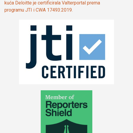
kuća Deloitte je certificirala Valterportal prema
programu JTI i CWA 17493:2019.