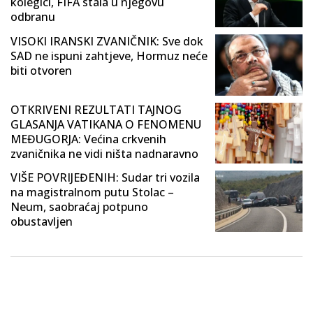
kolegici, FIFA stala u njegovu
odbranu
VISOKI IRANSKI ZVANIČNIK: Sve dok
SAD ne ispuni zahtjeve, Hormuz neće
biti otvoren
OTKRIVENI REZULTATI TAJNOG
GLASANJA VATIKANA O FENOMENU
MEĐUGORJA: Većina crkvenih
zvaničnika ne vidi ništa nadnaravno
VIŠE POVRIJEĐENIH: Sudar tri vozila
na magistralnom putu Stolac –
Neum, saobraćaj potpuno
obustavljen