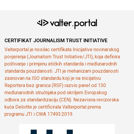
CERTIFIKAT JOURNALISM TRUST INITIATIVE
Valterportal je nosilac certifikata Inicijative novinarskog
povjerenja (Journalism Trust Initiative/JTI), koja definira
poštivanje i primjenu etičkih standarda i međunarodnih
standarda pouzdanosti. JTI je mehanizam pouzdanosti
zasnovan na ISO standardu koji je na inicijativu
Reportera bez granica (RSF) razvio panel od 130
međunarodnih stručnjaka pod okriljem Evropskog
odbora za standardizaciju (CEN). Nezavisna revizorska
kuća Deloitte je certificirala Valterportal prema
programu JTI i CWA 17493:2019.