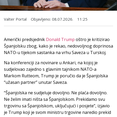
Valter Portal
Objavljeno:
08.07.2026.
11:25
Američki predsjednik
Donald Trump
oštro je kritizirao
Španjolsku zbog, kako je rekao, nedovoljnog doprinosa
NATO-u tijekom sastanka na vrhu Saveza u Turskoj.
Na konferenciji za novinare u Ankari, na kojoj je
sudjelovao zajedno s glavnim tajnikom NATO-a
Markom Rutteom, Trump je poručio da je Španjolska
“užasan partner” unutar Saveza.
“Španjolska ne sudjeluje dovoljno. Ne plaća dovoljno.
Ne želim imati ništa sa Španjolskom. Prekidamo svu
trgovinu sa Španjolskom, uključujući i posjete”, izjavio
je Trump koji je svom ministru trgovine naredio prekid