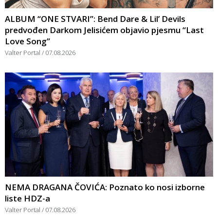
ALBUM “ONE STVARI”: Bend Dare & Lil’ Devils
predvođen Darkom Jelisićem objavio pjesmu “Last
Love Song”
Valter Portal
07.08.2026
NEMA DRAGANA ČOVIĆA: Poznato ko nosi izborne
liste HDZ-a
Valter Portal
07.08.2026