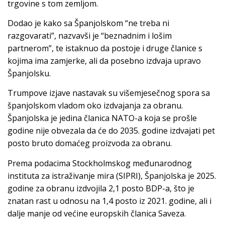
trgovine s tom zemljom.
Dodao je kako sa Španjolskom “ne treba ni
razgovarati”, nazvavši je “beznadnim i lošim
partnerom”, te istaknuo da postoje i druge članice s
kojima ima zamjerke, ali da posebno izdvaja upravo
Španjolsku.
Trumpove izjave nastavak su višemjesečnog spora sa
španjolskom vladom oko izdvajanja za obranu.
Španjolska je jedina članica NATO-a koja se prošle
godine nije obvezala da će do 2035. godine izdvajati pet
posto bruto domaćeg proizvoda za obranu.
Prema podacima Stockholmskog međunarodnog
instituta za istraživanje mira (SIPRI), Španjolska je 2025.
godine za obranu izdvojila 2,1 posto BDP-a, što je
znatan rast u odnosu na 1,4 posto iz 2021. godine, ali i
dalje manje od većine europskih članica Saveza.