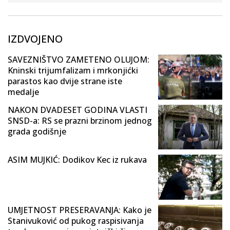
IZDVOJENO
SAVEZNIŠTVO ZAMETENO OLUJOM:
Kninski trijumfalizam i mrkonjićki
parastos kao dvije strane iste
medalje
NAKON DVADESET GODINA VLASTI
SNSD-a: RS se prazni brzinom jednog
grada godišnje
ASIM MUJKIĆ: Dodikov Kec iz rukava
UMJETNOST PRESERAVANJA: Kako je
Stanivuković od pukog raspisivanja