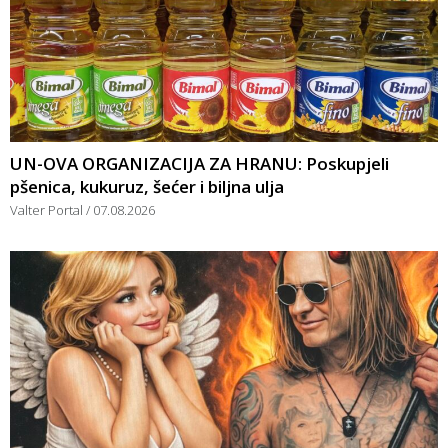
UN-OVA ORGANIZACIJA ZA HRANU: Poskupjeli
pšenica, kukuruz, šećer i biljna ulja
Valter Portal
07.08.2026