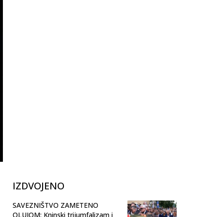
IZDVOJENO
SAVEZNIŠTVO ZAMETENO
OLUJOM: Kninski trijumfalizam i