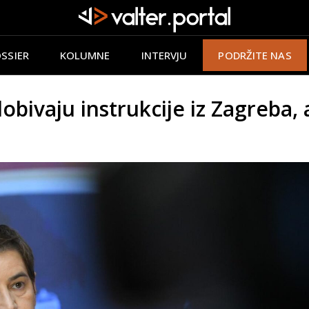
SSIER
KOLUMNE
INTERVJU
PODRŽITE NAS
ivaju instrukcije iz Zagreba, a