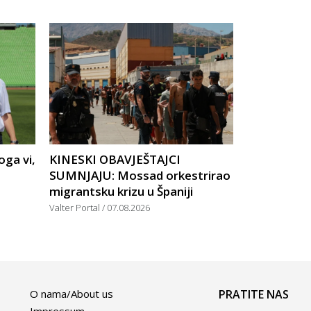
ga vi,
KINESKI OBAVJEŠTAJCI
SUMNJAJU: Mossad orkestrirao
migrantsku krizu u Španiji
Valter Portal
07.08.2026
O nama/About us
PRATITE NAS
Impressum