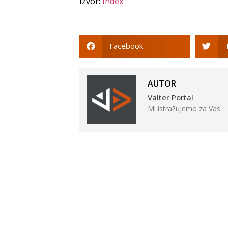
Izvor:
Index
Facebook
AUTOR
Valter Portal
Mi istražujemo za Vas