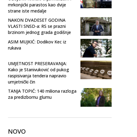
mrkonjićki parastos kao dvije
strane iste medalje
NAKON DVADESET GODINA
VLASTI SNSD-a: RS se prazni
brzinom jednog grada godišnje
ASIM MUJKIĆ: Dodikov Kec iz
rukava
UMJETNOST PRESERAVANJA:
Kako je Stanivuković od pukog
raspisivanja tendera napravio
umjetnički čin
TANJA TOPIĆ: 140 miliona razloga
za predizbornu glumu
NOVO