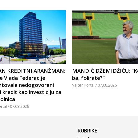
AN KREDITNI ARANŽMAN:
MANDIĆ DŽEMIDŽIĆU: “Ko
e Vlada Federacije
ba, folirate?”
ntovala nedogovoreni
Valter Portal
07.08.2026
i kredit kao investiciju za
olnica
ortal
07.08.2026
RUBRIKE