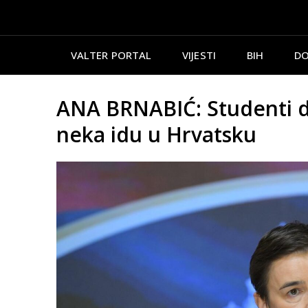
VALTER PORTAL
VIJESTI
BIH
DO
ANA BRNABIĆ: Studenti dob
neka idu u Hrvatsku