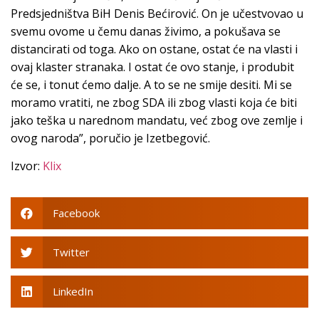
Predsjedništva BiH Denis Bećirović. On je učestvovao u
svemu ovome u čemu danas živimo, a pokušava se
distancirati od toga. Ako on ostane, ostat će na vlasti i
ovaj klaster stranaka. I ostat će ovo stanje, i produbit
će se, i tonut ćemo dalje. A to se ne smije desiti. Mi se
moramo vratiti, ne zbog SDA ili zbog vlasti koja će biti
jako teška u narednom mandatu, već zbog ove zemlje i
ovog naroda”, poručio je Izetbegović.
Izvor:
Klix
Facebook
Twitter
LinkedIn