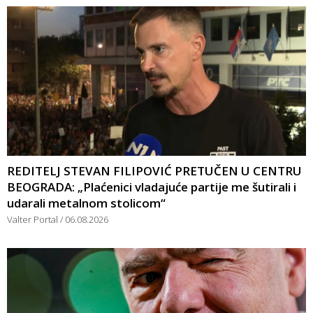
REDITELJ STEVAN FILIPOVIĆ PRETUČEN U CENTRU
BEOGRADA: „Plaćenici vladajuće partije me šutirali i
udarali metalnom stolicom“
Valter Portal
06.08.2026