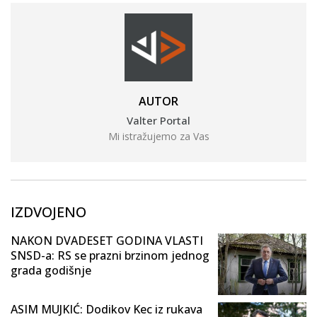
AUTOR
Valter Portal
Mi istražujemo za Vas
IZDVOJENO
NAKON DVADESET GODINA VLASTI
SNSD-a: RS se prazni brzinom jednog
grada godišnje
ASIM MUJKIĆ: Dodikov Kec iz rukava