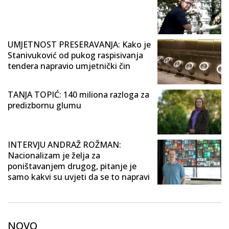
UMJETNOST PRESERAVANJA: Kako je
Stanivuković od pukog raspisivanja
tendera napravio umjetnički čin
TANJA TOPIĆ: 140 miliona razloga za
predizbornu glumu
INTERVJU ANDRAŽ ROŽMAN:
Nacionalizam je želja za
poništavanjem drugog, pitanje je
samo kakvi su uvjeti da se to napravi
NOVO