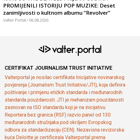
PROMIJENILI ISTORIJU POP MUZIKE: Deset
zanimljivosti o kultnom albumu “Revolver”
Valter Portal
06.08.2026
CERTIFIKAT JOURNALISM TRUST INITIATIVE
Valterportal je nosilac certifikata Inicijative novinarskog
povjerenja (Journalism Trust Initiative/JTI), koja definira
poštivanje i primjenu etičkih standarda i međunarodnih
standarda pouzdanosti. JTI je mehanizam pouzdanosti
zasnovan na ISO standardu koji je na inicijativu
Reportera bez granica (RSF) razvio panel od 130
međunarodnih stručnjaka pod okriljem Evropskog
odbora za standardizaciju (CEN). Nezavisna revizorska
kuća Deloitte je certificirala Valterportal prema