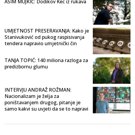
ASIM MUJKIĆ: Dodikov Kec iz rukava
UMJETNOST PRESERAVANJA: Kako je
Stanivuković od pukog raspisivanja
tendera napravio umjetnički čin
TANJA TOPIĆ: 140 miliona razloga za
predizbornu glumu
INTERVJU ANDRAŽ ROŽMAN:
Nacionalizam je želja za
poništavanjem drugog, pitanje je
samo kakvi su uvjeti da se to napravi