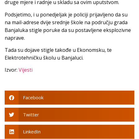
druge mjere i radnje u skladu sa ovim uputstvom.
Podsjetimo, i u ponedjeljak je policiji prijavljeno da su
na mail-adrese dvije srednje škole na području grada
Banjaluka stigle poruke da su postavljene eksplozivne
naprave.
Tada su dojave stigle takođe u Ekonomsku, te
Elektrotehničku školu u Banjaluci.
Izvor:
Vijesti
Facebook
Twitter
LinkedIn