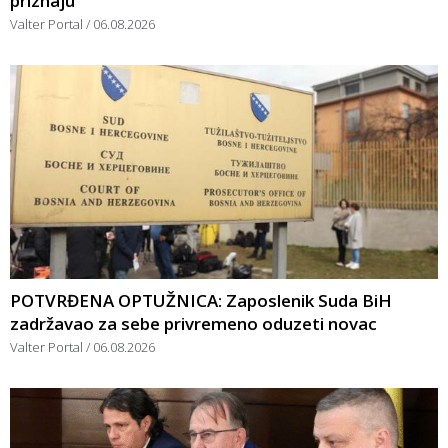
priznaju
Valter Portal
06.08.2026
POTVRĐENA OPTUŽNICA: Zaposlenik Suda BiH
zadržavao za sebe privremeno oduzeti novac
Valter Portal
06.08.2026