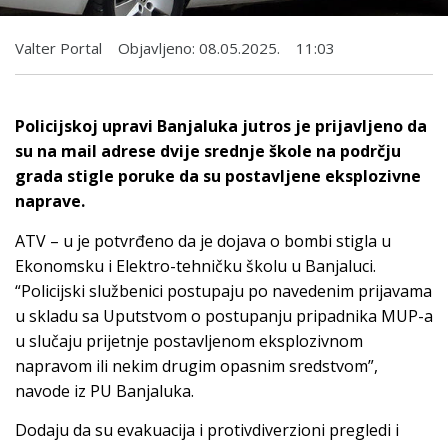
Valter Portal
Objavljeno:
08.05.2025.
11:03
Policijskoj upravi Banjaluka jutros je prijavljeno da
su na mail adrese dvije srednje škole na podrčju
grada stigle poruke da su postavljene eksplozivne
naprave.
ATV – u je potvrđeno da je dojava o bombi stigla u
Еkonomsku i Еlektro-tehničku školu u Banjaluci.
“Policijski službenici postupaju po navedenim prijavama
u skladu sa Uputstvom o postupanju pripadnika MUP-a
u slučaju prijetnje postavljenom eksplozivnom
napravom ili nekim drugim opasnim sredstvom”,
navode iz PU Banjaluka.
Dodaju da su evakuacija i protivdiverzioni pregledi i