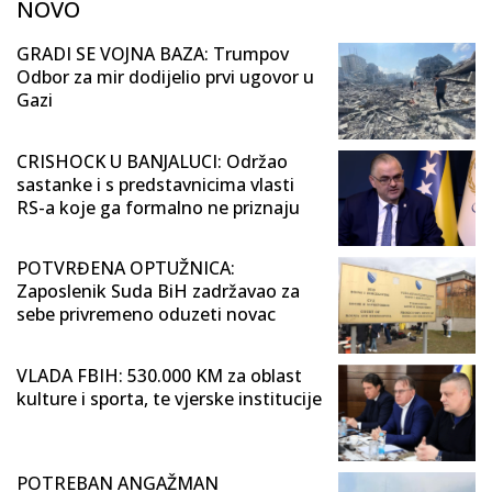
NOVO
GRADI SE VOJNA BAZA: Trumpov
Odbor za mir dodijelio prvi ugovor u
Gazi
CRISHOCK U BANJALUCI: Održao
sastanke i s predstavnicima vlasti
RS-a koje ga formalno ne priznaju
POTVRĐENA OPTUŽNICA:
Zaposlenik Suda BiH zadržavao za
sebe privremeno oduzeti novac
VLADA FBIH: 530.000 KM za oblast
kulture i sporta, te vjerske institucije
POTREBAN ANGAŽMAN