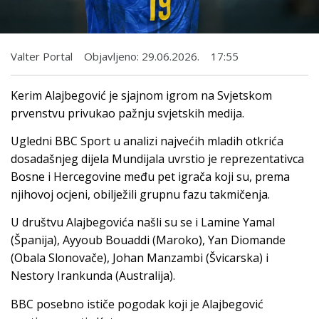
Valter Portal
Objavljeno:
29.06.2026.
17:55
Kerim Alajbegović je sjajnom igrom na Svjetskom
prvenstvu privukao pažnju svjetskih medija.
Ugledni BBC Sport u analizi najvećih mladih otkrića
dosadašnjeg dijela Mundijala uvrstio je reprezentativca
Bosne i Hercegovine među pet igrača koji su, prema
njihovoj ocjeni, obilježili grupnu fazu takmičenja.
U društvu Alajbegovića našli su se i Lamine Yamal
(Španija), Ayyoub Bouaddi (Maroko), Yan Diomande
(Obala Slonovače), Johan Manzambi (Švicarska) i
Nestory Irankunda (Australija).
BBC posebno ističe pogodak koji je Alajbegović