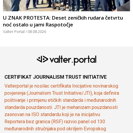
U ZNAK PROTESTA: Deset zeničkih rudara četvrtu
noć ostalo u jami Raspotočje
Valter Portal
08.08.2026
CERTIFIKAT JOURNALISM TRUST INITIATIVE
Valterportal je nosilac certifikata Inicijative novinarskog
povjerenja (Journalism Trust Initiative/JTI), koja definira
poštivanje i primjenu etičkih standarda i međunarodnih
standarda pouzdanosti. JTI je mehanizam pouzdanosti
zasnovan na ISO standardu koji je na inicijativu
Reportera bez granica (RSF) razvio panel od 130
međunarodnih stručnjaka pod okriljem Evropskog