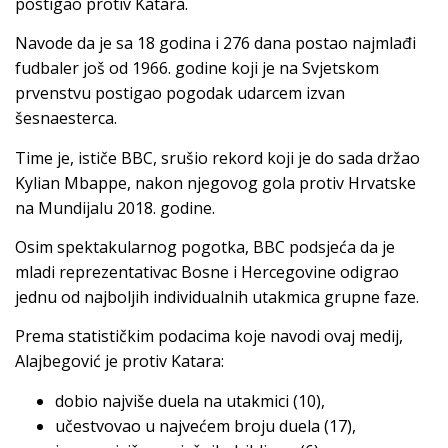
postigao protiv Katara.
Navode da je sa 18 godina i 276 dana postao najmlađi
fudbaler još od 1966. godine koji je na Svjetskom
prvenstvu postigao pogodak udarcem izvan
šesnaesterca.
Time je, ističe BBC, srušio rekord koji je do sada držao
Kylian Mbappe, nakon njegovog gola protiv Hrvatske
na Mundijalu 2018. godine.
Osim spektakularnog pogotka, BBC podsjeća da je
mladi reprezentativac Bosne i Hercegovine odigrao
jednu od najboljih individualnih utakmica grupne faze.
Prema statističkim podacima koje navodi ovaj medij,
Alajbegović je protiv Katara:
dobio najviše duela na utakmici (10),
učestvovao u najvećem broju duela (17),