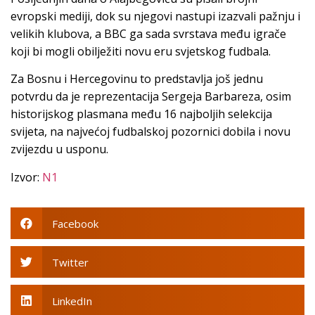
evropski mediji, dok su njegovi nastupi izazvali pažnju i
velikih klubova, a BBC ga sada svrstava među igrače
koji bi mogli obilježiti novu eru svjetskog fudbala.
Za Bosnu i Hercegovinu to predstavlja još jednu
potvrdu da je reprezentacija Sergeja Barbareza, osim
historijskog plasmana među 16 najboljih selekcija
svijeta, na najvećoj fudbalskoj pozornici dobila i novu
zvijezdu u usponu.
Izvor:
N1
Facebook
Twitter
LinkedIn