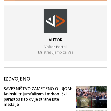
AUTOR
Valter Portal
Mi istražujemo za Vas
IZDVOJENO
SAVEZNIŠTVO ZAMETENO OLUJOM:
Kninski trijumfalizam i mrkonjićki
parastos kao dvije strane iste
medalje