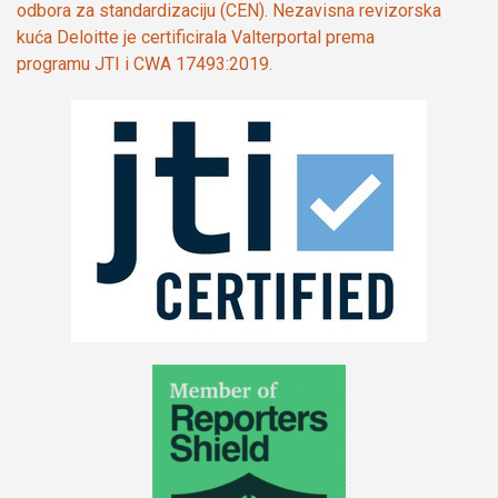
odbora za standardizaciju (CEN). Nezavisna revizorska
kuća Deloitte je certificirala Valterportal prema
programu JTI i CWA 17493:2019.