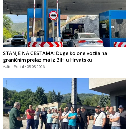
STANJE NA CESTAMA: Duge kolone vozila na
graničnim prelazima iz BiH u Hrvatsku
Valter Portal
08.08.2026