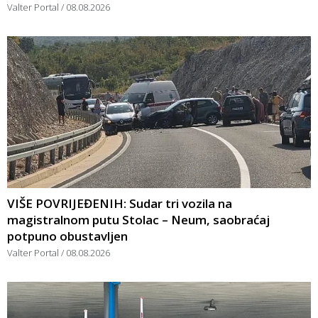
Valter Portal
08.08.2026
VIŠE POVRIJEĐENIH: Sudar tri vozila na
magistralnom putu Stolac – Neum, saobraćaj
potpuno obustavljen
Valter Portal
08.08.2026