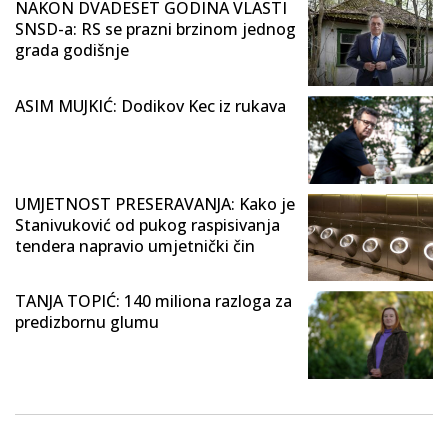
NAKON DVADESET GODINA VLASTI
SNSD-a: RS se prazni brzinom jednog
grada godišnje
ASIM MUJKIĆ: Dodikov Kec iz rukava
UMJETNOST PRESERAVANJA: Kako je
Stanivuković od pukog raspisivanja
tendera napravio umjetnički čin
TANJA TOPIĆ: 140 miliona razloga za
predizbornu glumu