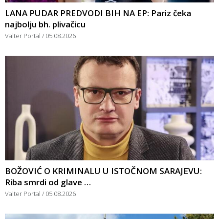
LANA PUDAR PREDVODI BIH NA EP: Pariz čeka
najbolju bh. plivačicu
Valter Portal
05.08.2026
BOŽOVIĆ O KRIMINALU U ISTOČNOM SARAJEVU:
Riba smrdi od glave …
Valter Portal
05.08.2026