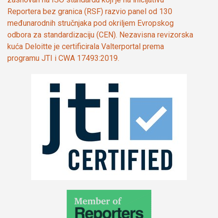
Reportera bez granica (RSF) razvio panel od 130
međunarodnih stručnjaka pod okriljem Evropskog
odbora za standardizaciju (CEN). Nezavisna revizorska
kuća Deloitte je certificirala Valterportal prema
programu JTI i CWA 17493:2019.