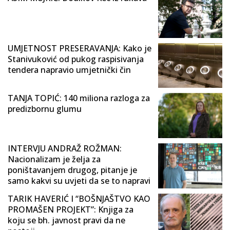
UMJETNOST PRESERAVANJA: Kako je
Stanivuković od pukog raspisivanja
tendera napravio umjetnički čin
TANJA TOPIĆ: 140 miliona razloga za
predizbornu glumu
INTERVJU ANDRAŽ ROŽMAN:
Nacionalizam je želja za
poništavanjem drugog, pitanje je
samo kakvi su uvjeti da se to napravi
TARIK HAVERIĆ I “BOŠNJAŠTVO KAO
PROMAŠEN PROJEKT”: Knjiga za
koju se bh. javnost pravi da ne