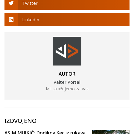
Twitter
LinkedIn
AUTOR
Valter Portal
Mi istražujemo za Vas
IZDVOJENO
ASIM MUJKIĆ: Dodikov Kec iz rukava