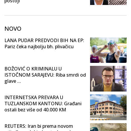
postoji
NOVO
LANA PUDAR PREDVODI BIH NA EP:
Pariz čeka najbolju bh. plivačicu
BOŽOVIĆ O KRIMINALU U
ISTOČNOM SARAJEVU: Riba smrdi od
glave …
INTERNETSKA PREVARA U
TUZLANSKOM KANTONU: Građani
ostali bez više od 40.000 KM
REUTERS: Iran bi prema novom