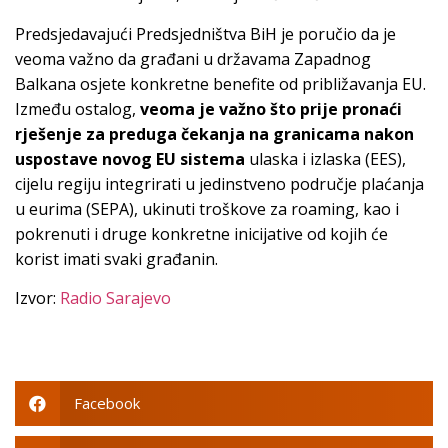
Predsjedavajući Predsjedništva BiH je poručio da je
veoma važno da građani u državama Zapadnog
Balkana osjete konkretne benefite od približavanja EU.
Između ostalog,
veoma je važno što prije pronaći
rješenje za preduga čekanja na granicama nakon
uspostave novog EU sistema
ulaska i izlaska (EES),
cijelu regiju integrirati u jedinstveno područje plaćanja
u eurima (SEPA), ukinuti troškove za roaming, kao i
pokrenuti i druge konkretne inicijative od kojih će
korist imati svaki građanin.
Izvor:
Radio Sarajevo
Facebook