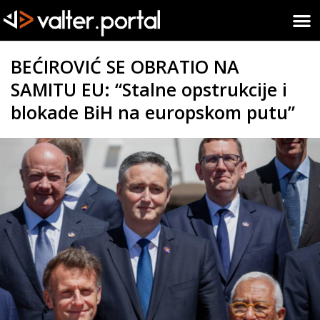
BEĆIROVIĆ SE OBRATIO NA
SAMITU EU: “Stalne opstrukcije i
blokade BiH na europskom putu”