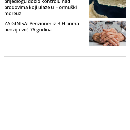
prijedlogu dobio kontrolu nad
brodovima koji ulaze u Hormuški
moreuz
ZA GINISA: Penzioner iz BiH prima
penziju već 76 godina