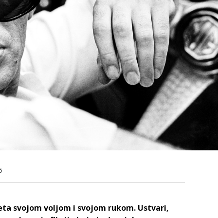
5
eta svojom voljom i svojom rukom. Ustvari,