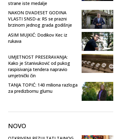
strane iste medalje
NAKON DVADESET GODINA
VLASTI SNSD-a: RS se prazni
brzinom jednog grada godišnje
ASIM MUJKIĆ: Dodikov Kec iz
rukava
UMJETNOST PRESERAVANJA:
Kako je Stanivuković od pukog
raspisivanja tendera napravio
umjetnički čin
TANJA TOPIĆ: 140 miliona razloga
za predizbornu glumu
NOVO
OTKRIVENI REZULTATI TAJNOG