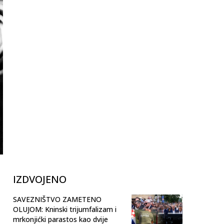
IZDVOJENO
SAVEZNIŠTVO ZAMETENO
OLUJOM: Kninski trijumfalizam i
mrkonjićki parastos kao dvije