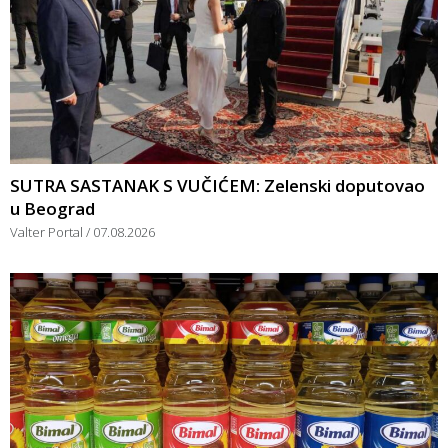
SUTRA SASTANAK S VUČIĆEM: Zelenski doputovao
u Beograd
Valter Portal
07.08.2026