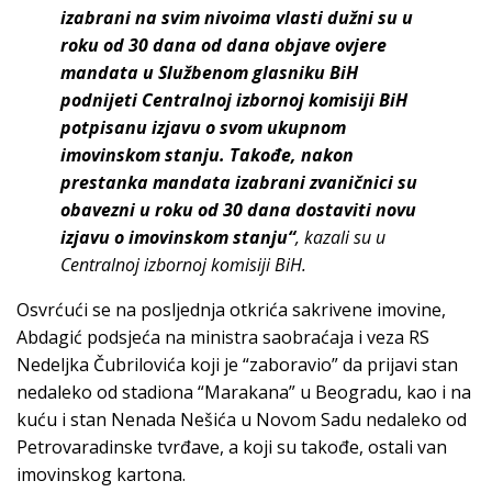
izabrani na svim nivoima vlasti dužni su u
roku od 30 dana od dana objave ovjere
mandata u Službenom glasniku BiH
podnijeti Centralnoj izbornoj komisiji BiH
potpisanu izjavu o svom ukupnom
imovinskom stanju. Takođe, nakon
prestanka mandata izabrani zvaničnici su
obavezni u roku od 30 dana dostaviti novu
izjavu o imovinskom stanju“
, kazali su u
Centralnoj izbornoj komisiji BiH.
Osvrćući se na posljednja otkrića sakrivene imovine,
Abdagić podsjeća na ministra saobraćaja i veza RS
Nedeljka Čubrilovića koji je “zaboravio” da prijavi stan
nedaleko od stadiona “Marakana” u Beogradu, kao i na
kuću i stan Nenada Nešića u Novom Sadu nedaleko od
Petrovaradinske tvrđave, a koji su takođe, ostali van
imovinskog kartona.