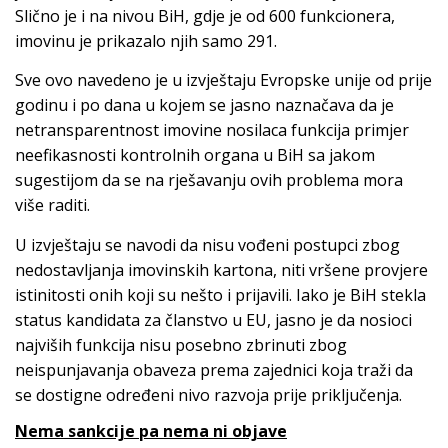
Slično je i na nivou BiH, gdje je od 600 funkcionera,
imovinu je prikazalo njih samo 291.
Sve ovo navedeno je u izvještaju Evropske unije od prije
godinu i po dana u kojem se jasno naznačava da je
netransparentnost imovine nosilaca funkcija primjer
neefikasnosti kontrolnih organa u BiH sa jakom
sugestijom da se na rješavanju ovih problema mora
više raditi.
U izvještaju se navodi da nisu vođeni postupci zbog
nedostavljanja imovinskih kartona, niti vršene provjere
istinitosti onih koji su nešto i prijavili. Iako je BiH stekla
status kandidata za članstvo u EU, jasno je da nosioci
najviših funkcija nisu posebno zbrinuti zbog
neispunjavanja obaveza prema zajednici koja traži da
se dostigne određeni nivo razvoja prije priključenja.
Nema sankcije pa nema ni objave