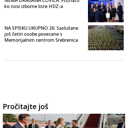
NEMA DRAGANA ČOVIĆA: Poznato
ko nosi izborne liste HDZ-a
NA SPISKU UKUPNO 26: Saslušane
još četiri osobe povezane s
Memorijalnim centrom Srebrenica
Pročitajte još