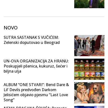
NOVO
SUTRA SASTANAK S VUČIĆEM:
Zelenski doputovao u Beograd
UN-OVA ORGANIZACIJA ZA HRANU:
Poskupjeli pšenica, kukuruz, šećer i
biljna ulja
ALBUM “ONE STVARI”: Bend Dare &
Lil’ Devils predvođen Darkom
Jelisićem objavio pjesmu “Last Love
Song”