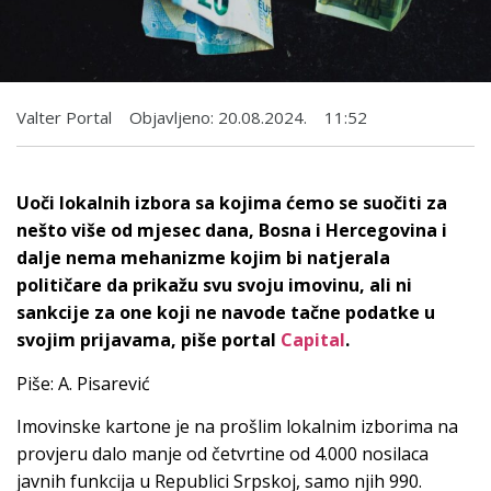
Valter Portal
Objavljeno:
20.08.2024.
11:52
Uoči lokalnih izbora sa kojima ćemo se suočiti za
nešto više od mjesec dana, Bosna i Hercegovina i
dalje nema mehanizme kojim bi natjerala
političare da prikažu svu svoju imovinu, ali ni
sankcije za one koji ne navode tačne podatke u
svojim prijavama, piše portal
Capital
.
Piše: A. Pisarević
Imovinske kartone je na prošlim lokalnim izborima na
provjeru dalo manje od četvrtine od 4.000 nosilaca
javnih funkcija u Republici Srpskoj, samo njih 990.