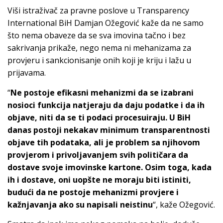
Viši istraživač za pravne poslove u Transparency
International BiH Damjan Ožegović kaže da ne samo
što nema obaveze da se sva imovina tačno i bez
sakrivanja prikaže, nego nema ni mehanizama za
provjeru i sankcionisanje onih koji je kriju i lažu u
prijavama.
“
Ne postoje efikasni mehanizmi da se izabrani
nosioci funkcija natjeraju da daju podatke i da ih
objave, niti da se ti podaci procesuiraju. U BiH
danas postoji nekakav minimum transparentnosti
objave tih podataka, ali je problem sa njihovom
provjerom i privoljavanjem svih političara da
dostave svoje imovinske kartone. Osim toga, kada
ih i dostave, oni uopšte ne moraju biti istiniti,
budući da ne postoje mehanizmi provjere i
kažnjavanja ako su napisali neistinu
“, kaže Ožegović.