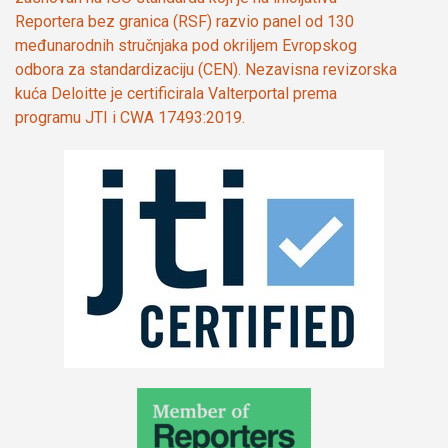
Reportera bez granica (RSF) razvio panel od 130
međunarodnih stručnjaka pod okriljem Evropskog
odbora za standardizaciju (CEN). Nezavisna revizorska
kuća Deloitte je certificirala Valterportal prema
programu JTI i CWA 17493:2019.