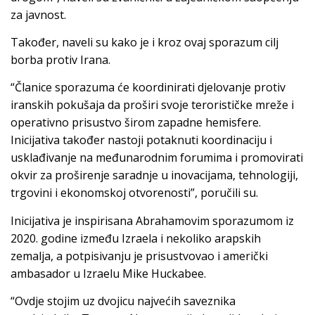
za javnost.
Također, naveli su kako je i kroz ovaj sporazum cilj
borba protiv Irana.
“Članice sporazuma će koordinirati djelovanje protiv
iranskih pokušaja da proširi svoje terorističke mreže i
operativno prisustvo širom zapadne hemisfere.
Inicijativa također nastoji potaknuti koordinaciju i
usklađivanje na međunarodnim forumima i promovirati
okvir za proširenje saradnje u inovacijama, tehnologiji,
trgovini i ekonomskoj otvorenosti”, poručili su.
Inicijativa je inspirisana Abrahamovim sporazumom iz
2020. godine između Izraela i nekoliko arapskih
zemalja, a potpisivanju je prisustvovao i američki
ambasador u Izraelu Mike Huckabee.
“Ovdje stojim uz dvojicu najvećih saveznika