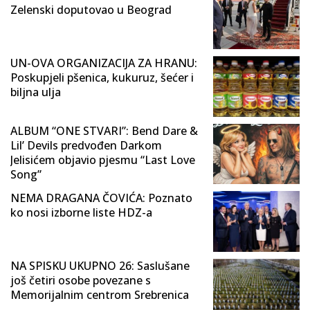
Zelenski doputovao u Beograd
UN-OVA ORGANIZACIJA ZA HRANU:
Poskupjeli pšenica, kukuruz, šećer i
biljna ulja
ALBUM “ONE STVARI”: Bend Dare &
Lil’ Devils predvođen Darkom
Jelisićem objavio pjesmu “Last Love
Song”
NEMA DRAGANA ČOVIĆA: Poznato
ko nosi izborne liste HDZ-a
NA SPISKU UKUPNO 26: Saslušane
još četiri osobe povezane s
Memorijalnim centrom Srebrenica