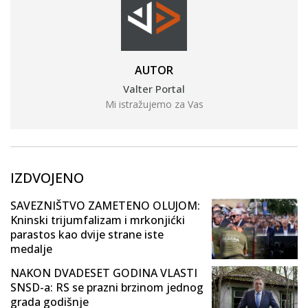
AUTOR
Valter Portal
Mi istražujemo za Vas
IZDVOJENO
SAVEZNIŠTVO ZAMETENO OLUJOM:
Kninski trijumfalizam i mrkonjićki
parastos kao dvije strane iste
medalje
NAKON DVADESET GODINA VLASTI
SNSD-a: RS se prazni brzinom jednog
grada godišnje