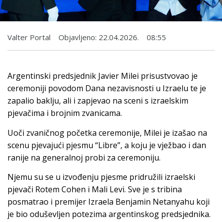
Valter Portal
Objavljeno:
22.04.2026.
08:55
Argentinski predsjednik Javier Milei prisustvovao je
ceremoniji povodom Dana nezavisnosti u Izraelu te je
zapalio baklju, ali i zapjevao na sceni s izraelskim
pjevačima i brojnim zvanicama.
Uoči zvaničnog početka ceremonije, Milei je izašao na
scenu pjevajući pjesmu “Libre”, a koju je vježbao i dan
ranije na generalnoj probi za ceremoniju.
Njemu su se u izvođenju pjesme pridružili izraelski
pjevači Rotem Cohen i Mali Levi. Sve je s tribina
posmatrao i premijer Izraela Benjamin Netanyahu koji
je bio oduševljen potezima argentinskog predsjednika.