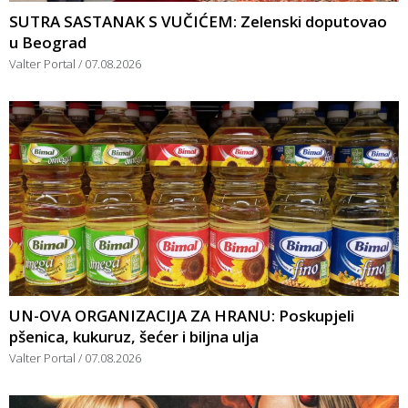
SUTRA SASTANAK S VUČIĆEM: Zelenski doputovao
u Beograd
Valter Portal
07.08.2026
UN-OVA ORGANIZACIJA ZA HRANU: Poskupjeli
pšenica, kukuruz, šećer i biljna ulja
Valter Portal
07.08.2026