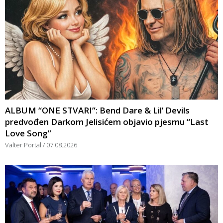
ALBUM “ONE STVARI”: Bend Dare & Lil’ Devils
predvođen Darkom Jelisićem objavio pjesmu “Last
Love Song”
Valter Portal
07.08.2026