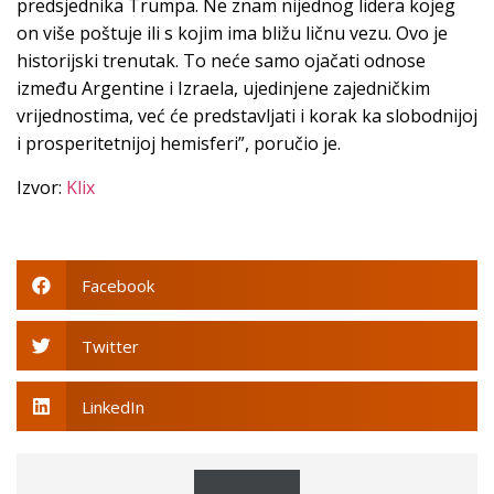
predsjednika Trumpa. Ne znam nijednog lidera kojeg
on više poštuje ili s kojim ima bližu ličnu vezu. Ovo je
historijski trenutak. To neće samo ojačati odnose
između Argentine i Izraela, ujedinjene zajedničkim
vrijednostima, već će predstavljati i korak ka slobodnijoj
i prosperitetnijoj hemisferi”, poručio je.
Izvor:
Klix
Facebook
Twitter
LinkedIn