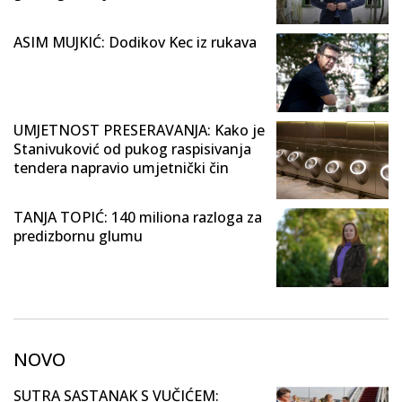
ASIM MUJKIĆ: Dodikov Kec iz rukava
UMJETNOST PRESERAVANJA: Kako je
Stanivuković od pukog raspisivanja
tendera napravio umjetnički čin
TANJA TOPIĆ: 140 miliona razloga za
predizbornu glumu
NOVO
SUTRA SASTANAK S VUČIĆEM: