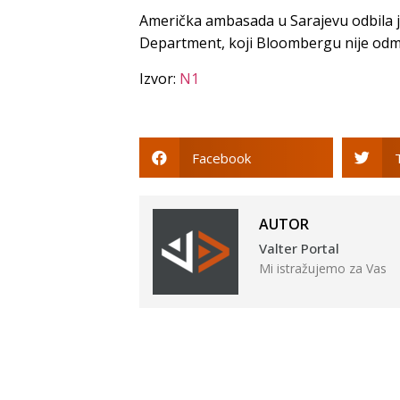
Američka ambasada u Sarajevu odbila je
Department, koji Bloombergu nije od
Izvor:
N1
Facebook
AUTOR
Valter Portal
Mi istražujemo za Vas