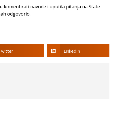
 komentirati navode i uputila pitanja na State
mah odgovorio.
Twitter
LinkedIn