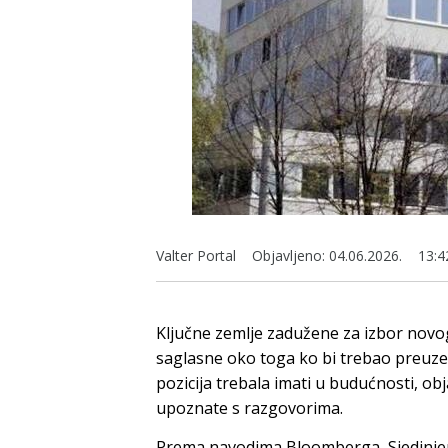
Valter Portal
Objavljeno:
04.06.2026.
13:4
Ključne zemlje zadužene za izbor novo
saglasne oko toga ko bi trebao preuzeti 
pozicija trebala imati u budućnosti, ob
upoznate s razgovorima.
Prema navodima Bloomberga, Sjedinjen