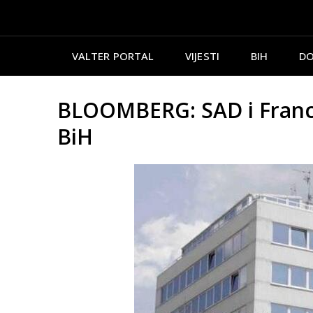
VALTER PORTAL
VIJESTI
BIH
DO
BLOOMBERG: SAD i Francu
BiH