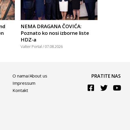
nd
NEMA DRAGANA ČOVIĆA:
en
Poznato ko nosi izborne liste
HDZ-a
Valter Portal
07.08.2026
O nama/About us
PRATITE NAS
Impressum
Kontakt