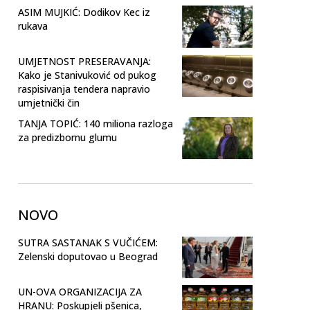
ASIM MUJKIĆ: Dodikov Kec iz
rukava
UMJETNOST PRESERAVANJA:
Kako je Stanivuković od pukog
raspisivanja tendera napravio
umjetnički čin
TANJA TOPIĆ: 140 miliona razloga
za predizbornu glumu
NOVO
SUTRA SASTANAK S VUČIĆEM:
Zelenski doputovao u Beograd
UN-OVA ORGANIZACIJA ZA
HRANU: Poskupjeli pšenica,