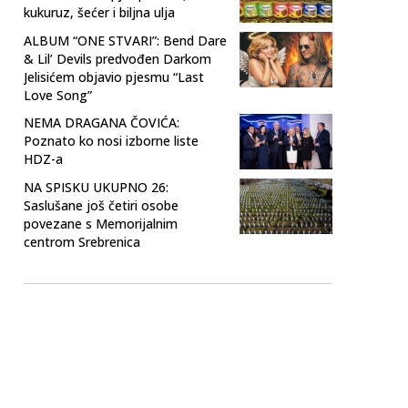
kukuruz, šećer i biljna ulja
ALBUM “ONE STVARI”: Bend Dare
& Lil’ Devils predvođen Darkom
Jelisićem objavio pjesmu “Last
Love Song”
NEMA DRAGANA ČOVIĆA:
Poznato ko nosi izborne liste
HDZ-a
NA SPISKU UKUPNO 26:
Saslušane još četiri osobe
povezane s Memorijalnim
centrom Srebrenica