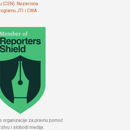
ju (CEN). Nezavisna
 programu JTI i CWA
ne organizacije za pravnu pomoć
stvu i slobodi medija.