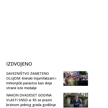
IZDVOJENO
SAVEZNIŠTVO ZAMETENO
OLUJOM: Kninski trijumfalizam i
mrkonjićki parastos kao dvije
strane iste medalje
NAKON DVADESET GODINA
VLASTI SNSD-a: RS se prazni
brzinom jednog grada godišnje