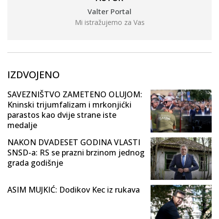
Valter Portal
Mi istražujemo za Vas
IZDVOJENO
SAVEZNIŠTVO ZAMETENO OLUJOM:
Kninski trijumfalizam i mrkonjićki
parastos kao dvije strane iste
medalje
NAKON DVADESET GODINA VLASTI
SNSD-a: RS se prazni brzinom jednog
grada godišnje
ASIM MUJKIĆ: Dodikov Kec iz rukava