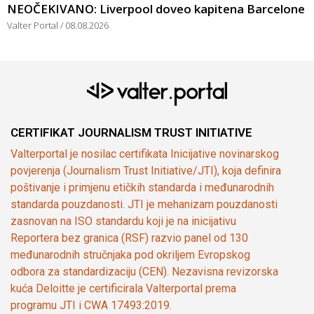
NEOČEKIVANO: Liverpool doveo kapitena Barcelone
Valter Portal
08.08.2026
CERTIFIKAT JOURNALISM TRUST INITIATIVE
Valterportal je nosilac certifikata Inicijative novinarskog
povjerenja (Journalism Trust Initiative/JTI), koja definira
poštivanje i primjenu etičkih standarda i međunarodnih
standarda pouzdanosti. JTI je mehanizam pouzdanosti
zasnovan na ISO standardu koji je na inicijativu
Reportera bez granica (RSF) razvio panel od 130
međunarodnih stručnjaka pod okriljem Evropskog
odbora za standardizaciju (CEN). Nezavisna revizorska
kuća Deloitte je certificirala Valterportal prema
programu JTI i CWA 17493:2019.