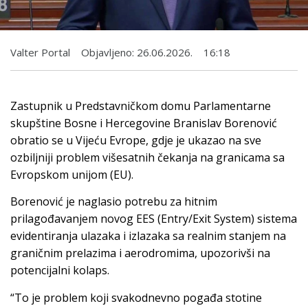
Valter Portal
Objavljeno:
26.06.2026.
16:18
Zastupnik u Predstavničkom domu Parlamentarne
skupštine Bosne i Hercegovine Branislav Borenović
obratio se u Vijeću Evrope, gdje je ukazao na sve
ozbiljniji problem višesatnih čekanja na granicama sa
Evropskom unijom (EU).
Borenović je naglasio potrebu za hitnim
prilagođavanjem novog EES (Entry/Exit System) sistema
evidentiranja ulazaka i izlazaka sa realnim stanjem na
graničnim prelazima i aerodromima, upozorivši na
potencijalni kolaps.
“To je problem koji svakodnevno pogađa stotine