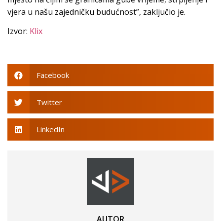
vjera u našu zajedničku budućnost”, zaključio je.
Izvor:
Klix
Facebook
Twitter
LinkedIn
AUTOR