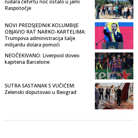
rudara četvrtu noć ostalo u jami
Raspotočje
NOVI PREDSJEDNIK KOLUMBIJE
OBJAVIO RAT NARKO-KARTELIMA:
Trumpova administracija šalje
milijardu dolara pomoći
NEOČEKIVANO: Liverpool doveo
kapitena Barcelone
SUTRA SASTANAK S VUČIĆEM:
Zelenski doputovao u Beograd