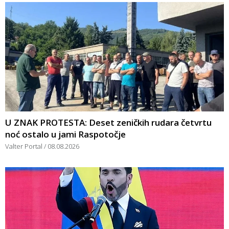
U ZNAK PROTESTA: Deset zeničkih rudara četvrtu
noć ostalo u jami Raspotočje
Valter Portal
08.08.2026