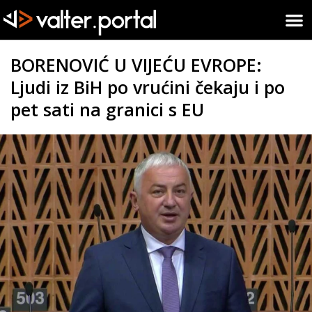
BORENOVIĆ U VIJEĆU EVROPE:
Ljudi iz BiH po vrućini čekaju i po
pet sati na granici s EU