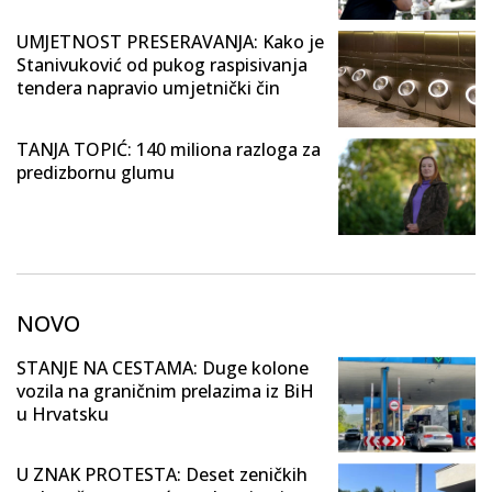
UMJETNOST PRESERAVANJA: Kako je
Stanivuković od pukog raspisivanja
tendera napravio umjetnički čin
TANJA TOPIĆ: 140 miliona razloga za
predizbornu glumu
NOVO
STANJE NA CESTAMA: Duge kolone
vozila na graničnim prelazima iz BiH
u Hrvatsku
U ZNAK PROTESTA: Deset zeničkih