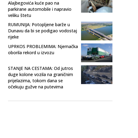
Alajbegovića kuće pao na
parkirane automobile i napravio
veliku štetu
RUMUNIJA: Potopljene barže u
Dunavu da bi se podigao vodostaj
rijeke
UPRKOS PROBLEMIMA: Njemačka
oborila rekord u izvozu
STANJE NA CESTAMA: Od jutros
duge kolone vozila na graničnim
prijelazima, tokom dana se
očekuju gužve na putevima