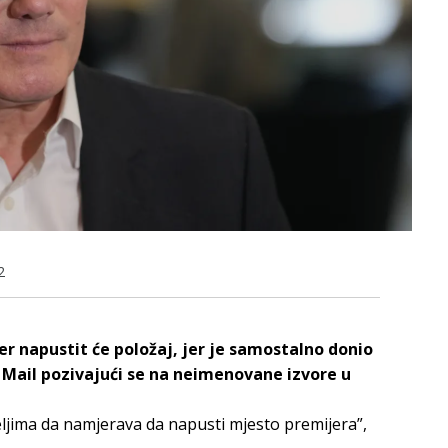
2
er napustit će položaj, jer je samostalno donio
y Mail pozivajući se na neimenovane izvore u
teljima da namjerava da napusti mjesto premijera”,