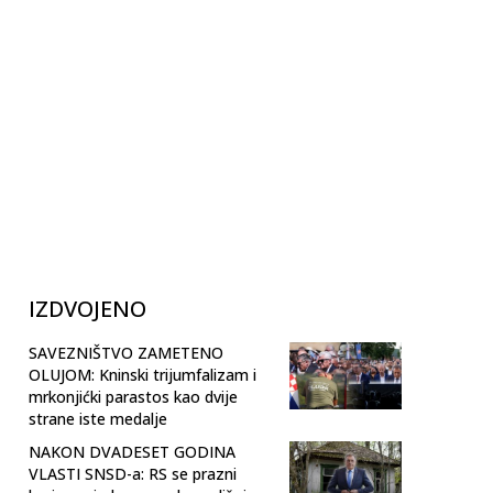
IZDVOJENO
SAVEZNIŠTVO ZAMETENO
OLUJOM: Kninski trijumfalizam i
mrkonjićki parastos kao dvije
strane iste medalje
NAKON DVADESET GODINA
VLASTI SNSD-a: RS se prazni