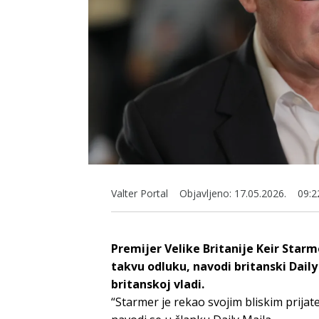
Valter Portal
Objavljeno:
17.05.2026.
09:2
Premijer Velike Britanije Keir Starm
takvu odluku, navodi britanski Dail
britanskoj vladi.
“Starmer je rekao svojim bliskim prija