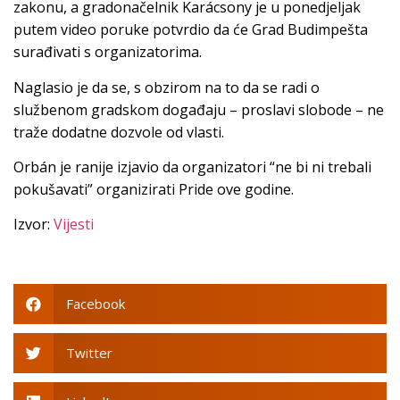
zakonu, a gradonačelnik Karácsony je u ponedjeljak
putem video poruke potvrdio da će Grad Budimpešta
surađivati s organizatorima.
Naglasio je da se, s obzirom na to da se radi o
službenom gradskom događaju – proslavi slobode – ne
traže dodatne dozvole od vlasti.
Orbán je ranije izjavio da organizatori “ne bi ni trebali
pokušavati” organizirati Pride ove godine.
Izvor:
Vijesti
Facebook
Twitter