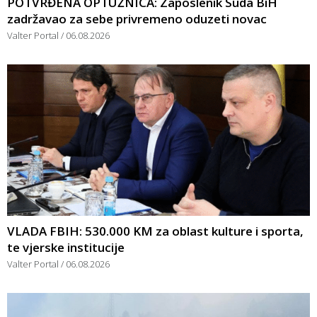
POTVRĐENA OPTUŽNICA: Zaposlenik Suda BiH
zadržavao za sebe privremeno oduzeti novac
Valter Portal
06.08.2026
VLADA FBIH: 530.000 KM za oblast kulture i sporta,
te vjerske institucije
Valter Portal
06.08.2026