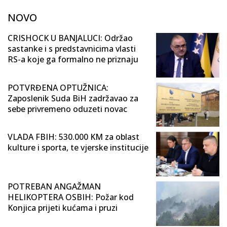
NOVO
CRISHOCK U BANJALUCI: Održao
sastanke i s predstavnicima vlasti
RS-a koje ga formalno ne priznaju
POTVRĐENA OPTUŽNICA:
Zaposlenik Suda BiH zadržavao za
sebe privremeno oduzeti novac
VLADA FBIH: 530.000 KM za oblast
kulture i sporta, te vjerske institucije
POTREBAN ANGAŽMAN
HELIKOPTERA OSBIH: Požar kod
Konjica prijeti kućama i pruzi