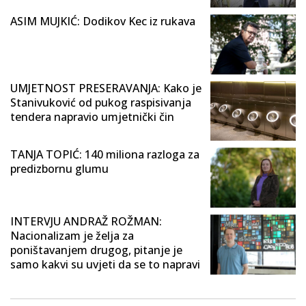
ASIM MUJKIĆ: Dodikov Kec iz rukava
UMJETNOST PRESERAVANJA: Kako je
Stanivuković od pukog raspisivanja
tendera napravio umjetnički čin
TANJA TOPIĆ: 140 miliona razloga za
predizbornu glumu
INTERVJU ANDRAŽ ROŽMAN:
Nacionalizam je želja za
poništavanjem drugog, pitanje je
samo kakvi su uvjeti da se to napravi