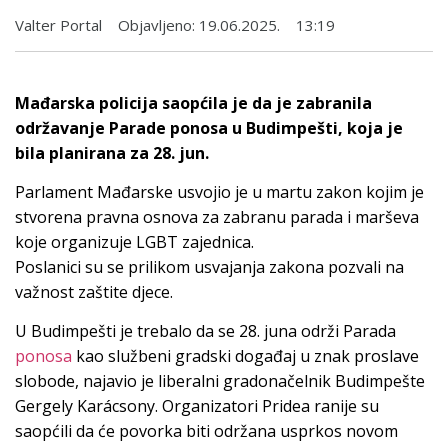
Valter Portal
Objavljeno:
19.06.2025.
13:19
Mađarska policija saopćila je da je zabranila
održavanje Parade ponosa u Budimpešti, koja je
bila planirana za 28. jun.
Parlament Mađarske usvojio je u martu zakon kojim je
stvorena pravna osnova za zabranu parada i marševa
koje organizuje LGBT zajednica.
Poslanici su se prilikom usvajanja zakona pozvali na
važnost zaštite djece.
U Budimpešti je trebalo da se 28. juna održi Parada
ponosa
kao službeni gradski događaj u znak proslave
slobode, najavio je liberalni gradonačelnik Budimpešte
Gergely Karácsony. Organizatori Pridea ranije su
saopćili da će povorka biti održana usprkos novom