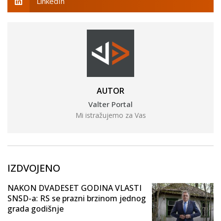
LinkedIn
AUTOR
Valter Portal
Mi istražujemo za Vas
IZDVOJENO
NAKON DVADESET GODINA VLASTI
SNSD-a: RS se prazni brzinom jednog
grada godišnje