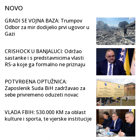
NOVO
GRADI SE VOJNA BAZA: Trumpov
Odbor za mir dodijelio prvi ugovor u
Gazi
CRISHOCK U BANJALUCI: Održao
sastanke i s predstavnicima vlasti
RS-a koje ga formalno ne priznaju
POTVRĐENA OPTUŽNICA:
Zaposlenik Suda BiH zadržavao za
sebe privremeno oduzeti novac
VLADA FBIH: 530.000 KM za oblast
kulture i sporta, te vjerske institucije