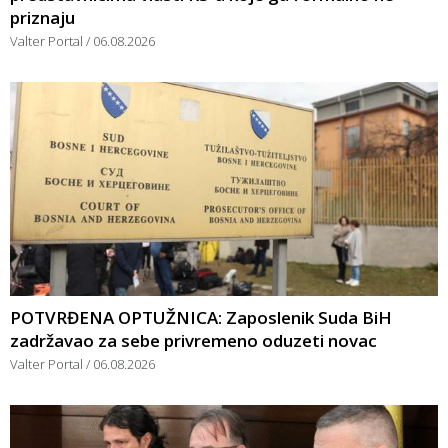
priznaju
Valter Portal
06.08.2026
POTVRĐENA OPTUŽNICA: Zaposlenik Suda BiH
zadržavao za sebe privremeno oduzeti novac
Valter Portal
06.08.2026