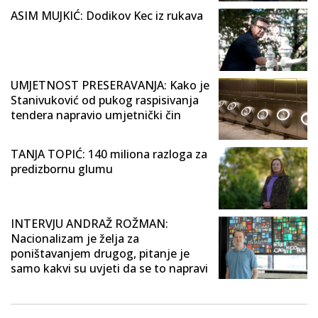
ASIM MUJKIĆ: Dodikov Kec iz rukava
UMJETNOST PRESERAVANJA: Kako je
Stanivuković od pukog raspisivanja
tendera napravio umjetnički čin
TANJA TOPIĆ: 140 miliona razloga za
predizbornu glumu
INTERVJU ANDRAŽ ROŽMAN:
Nacionalizam je želja za
poništavanjem drugog, pitanje je
samo kakvi su uvjeti da se to napravi