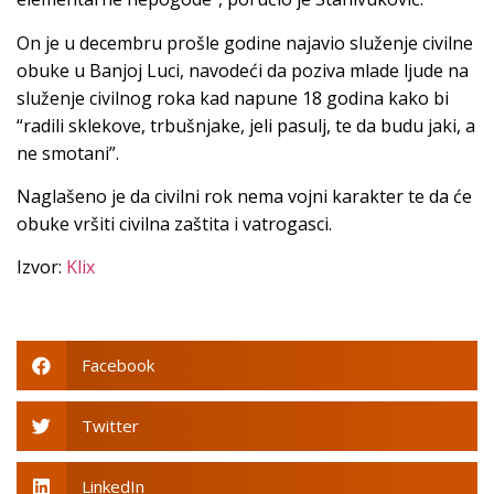
On je u decembru prošle godine najavio služenje civilne
obuke u Banjoj Luci, navodeći da poziva mlade ljude na
služenje civilnog roka kad napune 18 godina kako bi
“radili sklekove, trbušnjake, jeli pasulj, te da budu jaki, a
ne smotani”.
Naglašeno je da civilni rok nema vojni karakter te da će
obuke vršiti civilna zaštita i vatrogasci.
Izvor:
Klix
Facebook
Twitter
LinkedIn