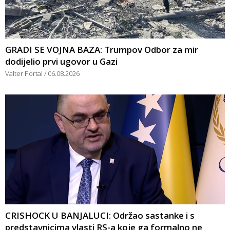
GRADI SE VOJNA BAZA: Trumpov Odbor za mir
dodijelio prvi ugovor u Gazi
Valter Portal
06.08.2026
CRISHOCK U BANJALUCI: Održao sastanke i s
predstavnicima vlasti RS-a koje ga formalno ne