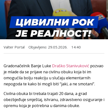
Valter Portal
Objavljeno:
29.05.2026.
14:40
Gradonačelnik Banje Luke
Draško Stanivuković
pozvao
je mlade da se prijave na civilnu obuku koja bi im
omogućila bolju reakciju u slučaju elementarnih
nepogoda te kako bi mogli biti “jaki, a ne smotani”.
Civilna obuka bi trebala trajati 20 dana, a grad
obezbjeđuje smještaj, ishranu, zdravstveno osiguranje i
opremu koja je potrebna u danima obuke.