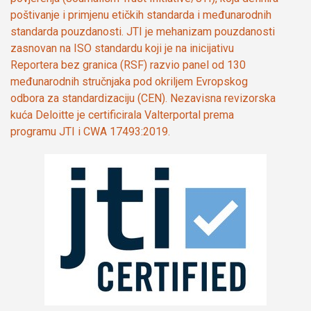
poštivanje i primjenu etičkih standarda i međunarodnih
standarda pouzdanosti. JTI je mehanizam pouzdanosti
zasnovan na ISO standardu koji je na inicijativu
Reportera bez granica (RSF) razvio panel od 130
međunarodnih stručnjaka pod okriljem Evropskog
odbora za standardizaciju (CEN). Nezavisna revizorska
kuća Deloitte je certificirala Valterportal prema
programu JTI i CWA 17493:2019.