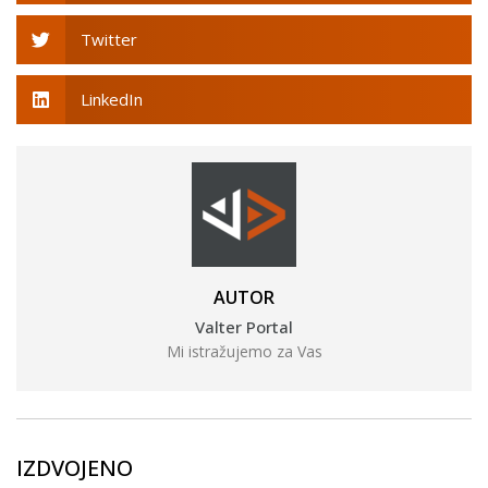
Twitter
LinkedIn
AUTOR
Valter Portal
Mi istražujemo za Vas
IZDVOJENO