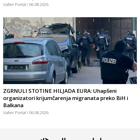
Valter Portal
06.08.2026
ZGRNULI STOTINE HILJADA EURA: Uhapšeni
organizatori krijumčarenja migranata preko BiH i
Balkana
Valter Portal
06.08.2026