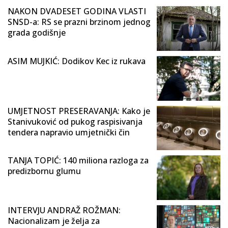
NAKON DVADESET GODINA VLASTI
SNSD-a: RS se prazni brzinom jednog
grada godišnje
ASIM MUJKIĆ: Dodikov Kec iz rukava
UMJETNOST PRESERAVANJA: Kako je
Stanivuković od pukog raspisivanja
tendera napravio umjetnički čin
TANJA TOPIĆ: 140 miliona razloga za
predizbornu glumu
INTERVJU ANDRAŽ ROŽMAN:
Nacionalizam je želja za