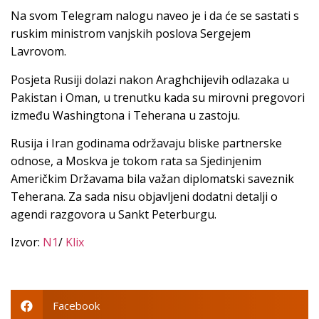
Na svom Telegram nalogu naveo je i da će se sastati s
ruskim ministrom vanjskih poslova Sergejem
Lavrovom.
Posjeta Rusiji dolazi nakon Araghchijevih odlazaka u
Pakistan i Oman, u trenutku kada su mirovni pregovori
između Washingtona i Teherana u zastoju.
Rusija i Iran godinama održavaju bliske partnerske
odnose, a Moskva je tokom rata sa Sjedinjenim
Američkim Državama bila važan diplomatski saveznik
Teherana. Za sada nisu objavljeni dodatni detalji o
agendi razgovora u Sankt Peterburgu.
Izvor:
N1
/
Klix
Facebook