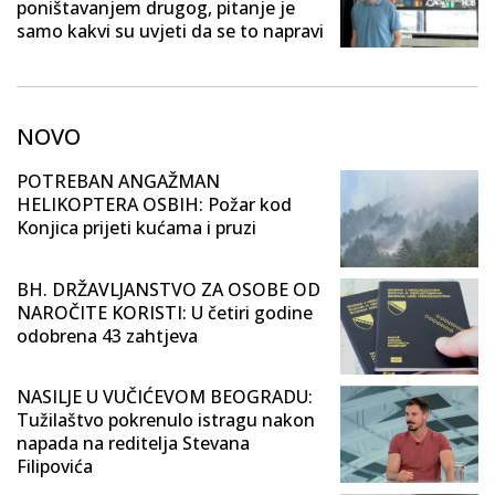
poništavanjem drugog, pitanje je
samo kakvi su uvjeti da se to napravi
NOVO
POTREBAN ANGAŽMAN
HELIKOPTERA OSBIH: Požar kod
Konjica prijeti kućama i pruzi
BH. DRŽAVLJANSTVO ZA OSOBE OD
NAROČITE KORISTI: U četiri godine
odobrena 43 zahtjeva
NASILJE U VUČIĆEVOM BEOGRADU:
Tužilaštvo pokrenulo istragu nakon
napada na reditelja Stevana
Filipovića