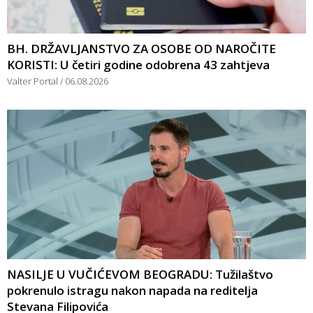
BH. DRŽAVLJANSTVO ZA OSOBE OD NAROČITE
KORISTI: U četiri godine odobrena 43 zahtjeva
Valter Portal
06.08.2026
NASILJE U VUČIĆEVOM BEOGRADU: Tužilaštvo
pokrenulo istragu nakon napada na reditelja
Stevana Filipovića