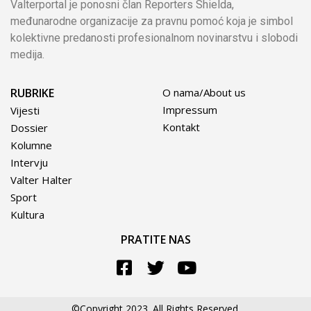
Valterportal je ponosni član Reporters Shielda,
međunarodne organizacije za pravnu pomoć koja je simbol
kolektivne predanosti profesionalnom novinarstvu i slobodi
medija.
RUBRIKE
O nama/About us
Impressum
Vijesti
Kontakt
Dossier
Kolumne
Intervju
Valter Halter
Sport
Kultura
PRATITE NAS
©Copyright 2023. All Rights Reserved.