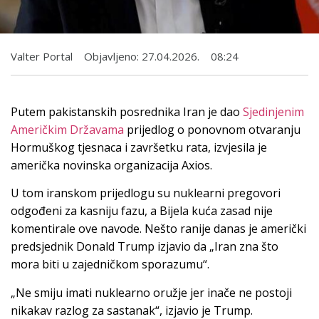
Valter Portal
Objavljeno:
27.04.2026.
08:24
Putem pakistanskih posrednika Iran je dao
Sjedinjenim
Američkim Državama
prijedlog o ponovnom otvaranju
Hormuškog tjesnaca i završetku rata, izvjesila je
američka novinska organizacija Axios.
U tom iranskom prijedlogu su nuklearni pregovori
odgođeni za kasniju fazu, a Bijela kuća zasad nije
komentirale ove navode. Nešto ranije danas je američki
predsjednik Donald Trump izjavio da „Iran zna što
mora biti u zajedničkom sporazumu“.
„Ne smiju imati nuklearno oružje jer inače ne postoji
nikakav razlog za sastanak“, izjavio je Trump.