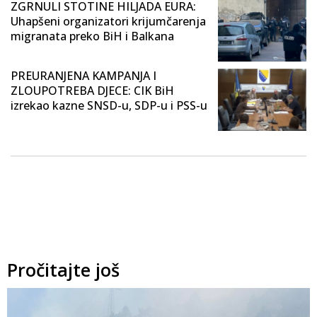
ZGRNULI STOTINE HILJADA EURA:
Uhapšeni organizatori krijumčarenja
migranata preko BiH i Balkana
PREURANJENA KAMPANJA I
ZLOUPOTREBA DJECE: CIK BiH
izrekao kazne SNSD-u, SDP-u i PSS-u
Pročitajte još