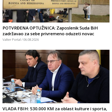
POTVRĐENA OPTUŽNICA: Zaposlenik Suda BiH
zadržavao za sebe privremeno oduzeti novac
Valter Portal
06.08.2026
VLADA FBIH: 530.000 KM za oblast kulture i sporta,