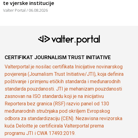
te vjerske institucije
Valter Portal
06.08.2026
CERTIFIKAT JOURNALISM TRUST INITIATIVE
Valterportal je nosilac certifikata Inicijative novinarskog
povjerenja (Journalism Trust Initiative/JTI), koja definira
poštivanje i primjenu etičkih standarda i međunarodnih
standarda pouzdanosti. JTI je mehanizam pouzdanosti
zasnovan na ISO standardu koji je na inicijativu
Reportera bez granica (RSF) razvio panel od 130
međunarodnih stručnjaka pod okriljem Evropskog
odbora za standardizaciju (CEN). Nezavisna revizorska
kuća Deloitte je certificirala Valterportal prema
programu JTI i CWA 17493:2019.