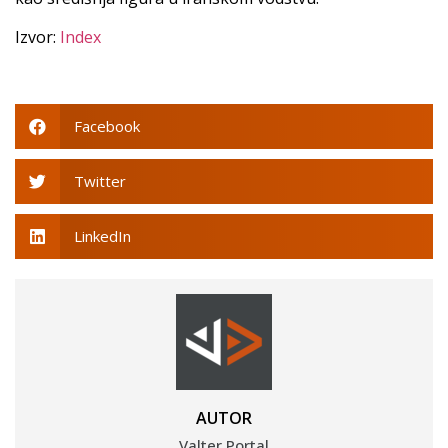
Izvor:
Index
Facebook
Twitter
LinkedIn
AUTOR
Valter Portal