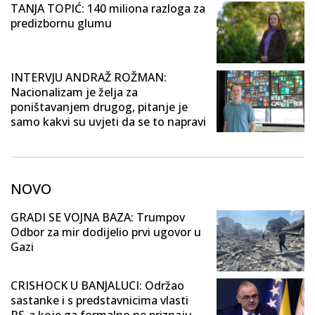
TANJA TOPIĆ: 140 miliona razloga za
predizbornu glumu
INTERVJU ANDRAŽ ROŽMAN:
Nacionalizam je želja za
poništavanjem drugog, pitanje je
samo kakvi su uvjeti da se to napravi
NOVO
GRADI SE VOJNA BAZA: Trumpov
Odbor za mir dodijelio prvi ugovor u
Gazi
CRISHOCK U BANJALUCI: Održao
sastanke i s predstavnicima vlasti