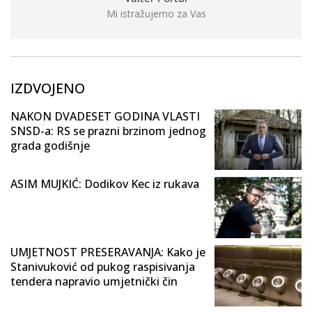
Mi istražujemo za Vas
IZDVOJENO
NAKON DVADESET GODINA VLASTI
SNSD-a: RS se prazni brzinom jednog
grada godišnje
ASIM MUJKIĆ: Dodikov Kec iz rukava
UMJETNOST PRESERAVANJA: Kako je
Stanivuković od pukog raspisivanja
tendera napravio umjetnički čin