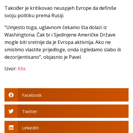
Također je kritikovao neuspjeh Evrope da definiše
svoju politiku prema Rusiji.
“Umjesto toga, uglavnom čekamo šta dolazi iz
Washingtona. Čak bi i Sjedinjene Američke Države
mogle biti sretnije da je Evropa aktivnija. Ako ne
smislimo vlastite prijedloge, onda izgledamo slabo ili
dezorijentisano”, objasnio je Pavel.
Izvor:
Klix
Facebook
Twitter
LinkedIn