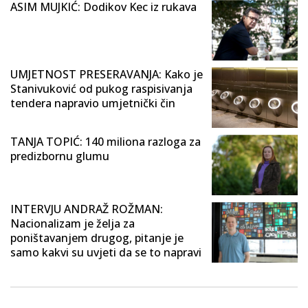
ASIM MUJKIĆ: Dodikov Kec iz rukava
UMJETNOST PRESERAVANJA: Kako je
Stanivuković od pukog raspisivanja
tendera napravio umjetnički čin
TANJA TOPIĆ: 140 miliona razloga za
predizbornu glumu
INTERVJU ANDRAŽ ROŽMAN:
Nacionalizam je želja za
poništavanjem drugog, pitanje je
samo kakvi su uvjeti da se to napravi