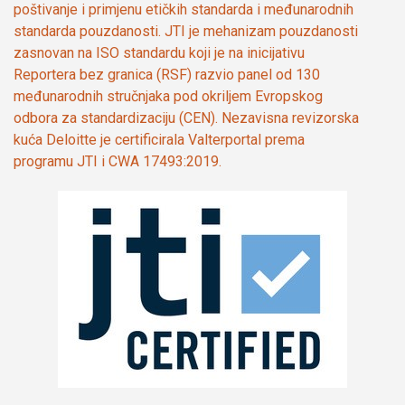
poštivanje i primjenu etičkih standarda i međunarodnih
standarda pouzdanosti. JTI je mehanizam pouzdanosti
zasnovan na ISO standardu koji je na inicijativu
Reportera bez granica (RSF) razvio panel od 130
međunarodnih stručnjaka pod okriljem Evropskog
odbora za standardizaciju (CEN). Nezavisna revizorska
kuća Deloitte je certificirala Valterportal prema
programu JTI i CWA 17493:2019.