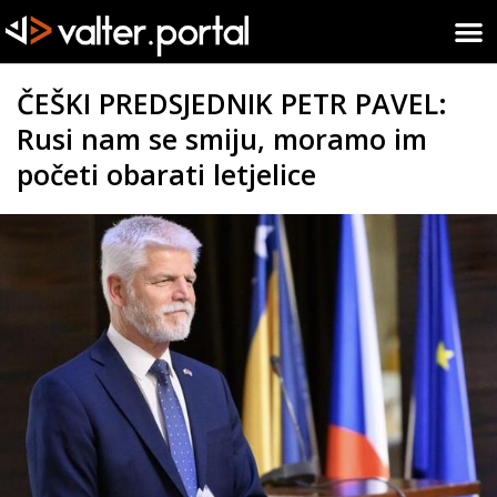
ČEŠKI PREDSJEDNIK PETR PAVEL:
Rusi nam se smiju, moramo im
početi obarati letjelice