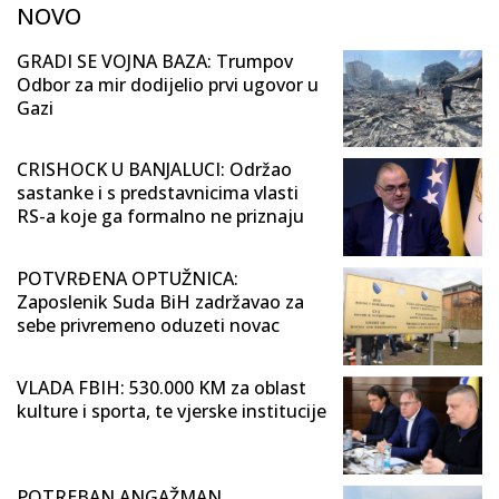
NOVO
GRADI SE VOJNA BAZA: Trumpov
Odbor za mir dodijelio prvi ugovor u
Gazi
CRISHOCK U BANJALUCI: Održao
sastanke i s predstavnicima vlasti
RS-a koje ga formalno ne priznaju
POTVRĐENA OPTUŽNICA:
Zaposlenik Suda BiH zadržavao za
sebe privremeno oduzeti novac
VLADA FBIH: 530.000 KM za oblast
kulture i sporta, te vjerske institucije
POTREBAN ANGAŽMAN