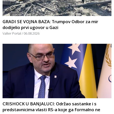
GRADI SE VOJNA BAZA: Trumpov Odbor za mir
dodijelio prvi ugovor u Gazi
Valter Portal
06.08.2026
CRISHOCK U BANJALUCI: Održao sastanke i s
predstavnicima vlasti RS-a koje ga formalno ne