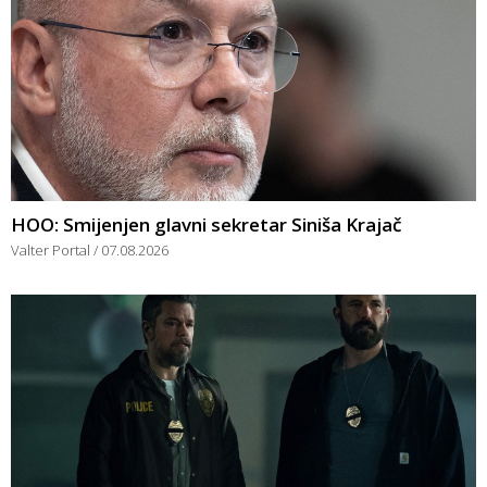
HOO: Smijenjen glavni sekretar Siniša Krajač
Valter Portal
07.08.2026