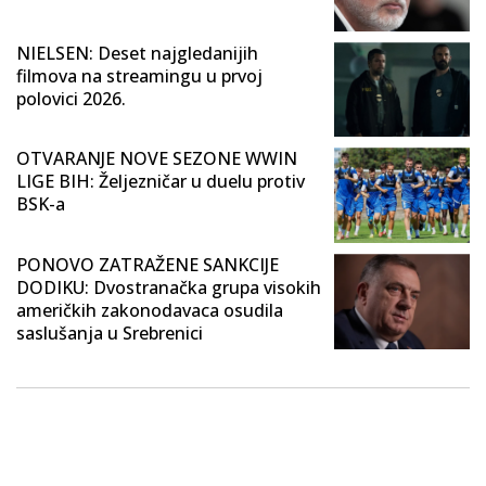
NIELSEN: Deset najgledanijih
filmova na streamingu u prvoj
polovici 2026.
OTVARANJE NOVE SEZONE WWIN
LIGE BIH: Željezničar u duelu protiv
BSK-a
PONOVO ZATRAŽENE SANKCIJE
DODIKU: Dvostranačka grupa visokih
američkih zakonodavaca osudila
saslušanja u Srebrenici