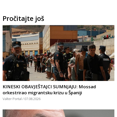
Pročitajte još
KINESKI OBAVJEŠTAJCI SUMNJAJU: Mossad
orkestrirao migrantsku krizu u Španiji
Valter Portal
07.08.2026