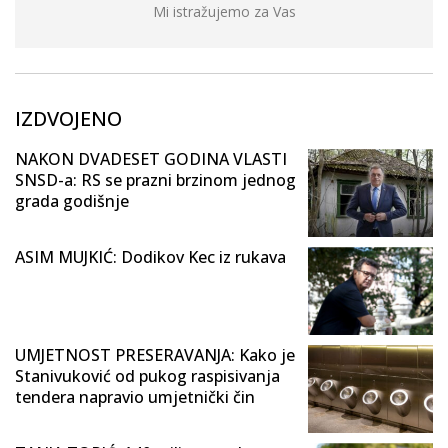
Mi istražujemo za Vas
IZDVOJENO
NAKON DVADESET GODINA VLASTI
SNSD-a: RS se prazni brzinom jednog
grada godišnje
ASIM MUJKIĆ: Dodikov Kec iz rukava
UMJETNOST PRESERAVANJA: Kako je
Stanivuković od pukog raspisivanja
tendera napravio umjetnički čin