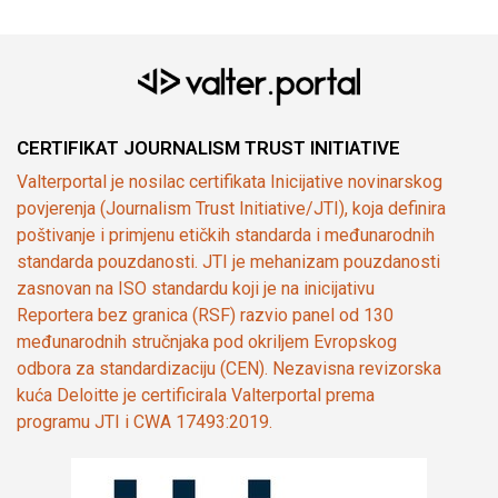
CERTIFIKAT JOURNALISM TRUST INITIATIVE
Valterportal je nosilac certifikata Inicijative novinarskog
povjerenja (Journalism Trust Initiative/JTI), koja definira
poštivanje i primjenu etičkih standarda i međunarodnih
standarda pouzdanosti. JTI je mehanizam pouzdanosti
zasnovan na ISO standardu koji je na inicijativu
Reportera bez granica (RSF) razvio panel od 130
međunarodnih stručnjaka pod okriljem Evropskog
odbora za standardizaciju (CEN). Nezavisna revizorska
kuća Deloitte je certificirala Valterportal prema
programu JTI i CWA 17493:2019.