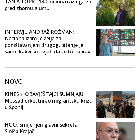
TANJA TOPIĆ: 140 miliona razloga za
predizbornu glumu
INTERVJU ANDRAŽ ROŽMAN:
Nacionalizam je želja za
poništavanjem drugog, pitanje je
samo kakvi su uvjeti da se to napravi
NOVO
KINESKI OBAVJEŠTAJCI SUMNJAJU:
Mossad orkestrirao migrantsku krizu
u Španiji
HOO: Smijenjen glavni sekretar
Siniša Krajač