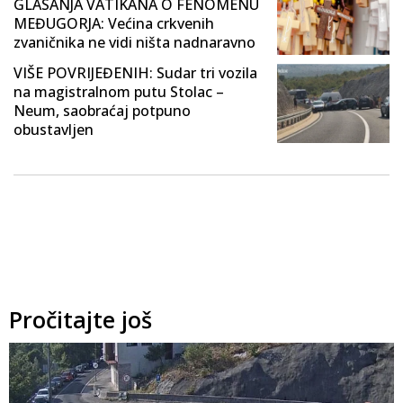
GLASANJA VATIKANA O FENOMENU
MEĐUGORJA: Većina crkvenih
zvaničnika ne vidi ništa nadnaravno
VIŠE POVRIJEĐENIH: Sudar tri vozila
na magistralnom putu Stolac –
Neum, saobraćaj potpuno
obustavljen
Pročitajte još