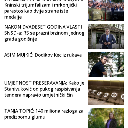
Kninski trijumfalizam i mrkonjićki
parastos kao dvije strane iste
medalje
NAKON DVADESET GODINA VLASTI
SNSD-a: RS se prazni brzinom jednog
grada godišnje
ASIM MUJKIĆ: Dodikov Kec iz rukava
UMJETNOST PRESERAVANJA: Kako je
Stanivuković od pukog raspisivanja
tendera napravio umjetnički čin
TANJA TOPIĆ: 140 miliona razloga za
predizbornu glumu