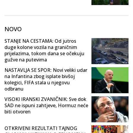
NOVO
STANJE NA CESTAMA: Od jutros
duge kolone vozila na graničnim
prijelazima, tokom dana se očekuju
gužve na putevima
NASTAVLJA SE SPOR: Novi veliki udar
na Infantina zbog isplate bivšoj
kolegici, FIFA stala u njegovu
odbranu
VISOKI IRANSKI ZVANIČNIK: Sve dok
SAD ne ispuni zahtjeve, Hormuz neće
biti otvoren
OTKRIVENI REZULTATI TAJNOG