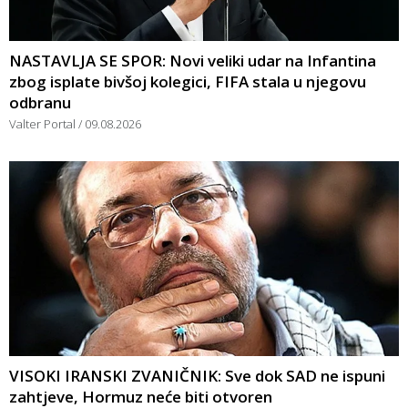
NASTAVLJA SE SPOR: Novi veliki udar na Infantina
zbog isplate bivšoj kolegici, FIFA stala u njegovu
odbranu
Valter Portal
09.08.2026
VISOKI IRANSKI ZVANIČNIK: Sve dok SAD ne ispuni
zahtjeve, Hormuz neće biti otvoren