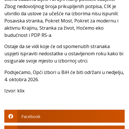
Zbog nedovoljnog broja prikupljenih potpisa, CIK je
utvrdio da uslove za učešće na izborima nisu ispunili:
Posavska stranka, Pokret Most, Pokret za modernu i
aktivnu Krajinu, Stranka za život, Hoćemo eko
budućnost i PDP RS-a.
Ostaje da se vidi koje će od spomenutih stranaka
uspjeti ispraviti nedostatke u ostavljenom roku kako bi
osigurale svoje mjesto u izbornoj utrci.
Podsjećamo, Opći izbori u BiH će biti održani u nedjelju,
4. oktobra 2026.
Izvor: klix
Facebook