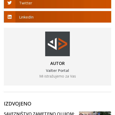
Twitter
LinkedIn
AUTOR
Valter Portal
Mi istražujemo za Vas
IZDVOJENO
SAVEZNIŠTVO ZAMETENO OLUJOM: