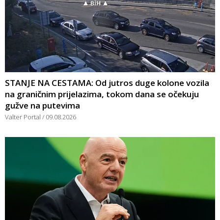
STANJE NA CESTAMA: Od jutros duge kolone vozila
na graničnim prijelazima, tokom dana se očekuju
gužve na putevima
Valter Portal
09.08.2026