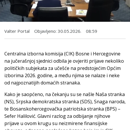
Valter Portal
Objavljeno:
30.05.2026.
08:59
Centralna izborna komisija (CIK) Bosne i Hercegovine
na jučerašnjoj sjednici odbila je ovjeriti prijave nekoliko
političkih subjekata za učešće na predstojećim Općim
izborima 2026. godine, a među njima se nalaze i neke
od najpoznatijih domaćih stranaka.
Kako je saopćeno, na čekanju su se našle Naša stranka
(NS), Srpska demokratska stranka (SDS), Snaga naroda,
te Bosanskohercegovačka patriotska stranka (BPS) –
Sefer Halilović. Glavni razlog za odbijanje njihove
prijave u ovom krugu su neizmirene finansijske