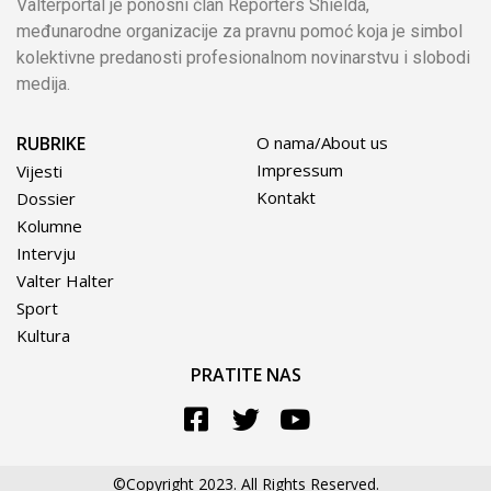
Valterportal je ponosni član Reporters Shielda,
međunarodne organizacije za pravnu pomoć koja je simbol
kolektivne predanosti profesionalnom novinarstvu i slobodi
medija.
RUBRIKE
O nama/About us
Impressum
Vijesti
Kontakt
Dossier
Kolumne
Intervju
Valter Halter
Sport
Kultura
PRATITE NAS
©Copyright 2023. All Rights Reserved.