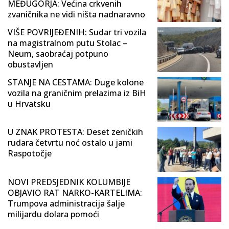
MEĐUGORJA: Većina crkvenih
zvaničnika ne vidi ništa nadnaravno
VIŠE POVRIJEĐENIH: Sudar tri vozila
na magistralnom putu Stolac –
Neum, saobraćaj potpuno
obustavljen
STANJE NA CESTAMA: Duge kolone
vozila na graničnim prelazima iz BiH
u Hrvatsku
U ZNAK PROTESTA: Deset zeničkih
rudara četvrtu noć ostalo u jami
Raspotočje
NOVI PREDSJEDNIK KOLUMBIJE
OBJAVIO RAT NARKO-KARTELIMA:
Trumpova administracija šalje
milijardu dolara pomoći