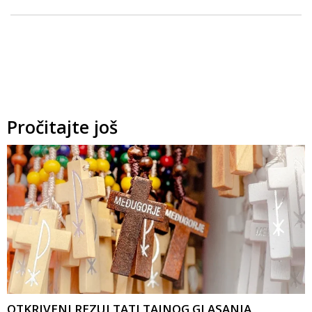
Pročitajte još
OTKRIVENI REZULTATI TAJNOG GLASANJA