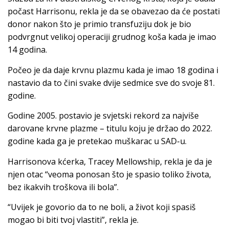
počast Harrisonu, rekla je da se obavezao da će postati
donor nakon što je primio transfuziju dok je bio
podvrgnut velikoj operaciji grudnog koša kada je imao
14 godina.
Počeo je da daje krvnu plazmu kada je imao 18 godina i
nastavio da to čini svake dvije sedmice sve do svoje 81.
godine.
Godine 2005. postavio je svjetski rekord za najviše
darovane krvne plazme – titulu koju je držao do 2022.
godine kada ga je pretekao muškarac u SAD-u.
Harrisonova kćerka, Tracey Mellowship, rekla je da je
njen otac “veoma ponosan što je spasio toliko života,
bez ikakvih troškova ili bola”.
“Uvijek je govorio da to ne boli, a život koji spasiš
mogao bi biti tvoj vlastiti”, rekla je.