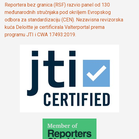
Reportera bez granica (RSF) razvio panel od 130
međunarodnih stručnjaka pod okriljem Evropskog
odbora za standardizaciju (CEN). Nezavisna revizorska
kuća Deloitte je certificirala Valterportal prema
programu JTI i CWA 17493:2019.