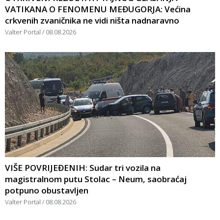
VATIKANA O FENOMENU MEĐUGORJA: Većina
crkvenih zvaničnika ne vidi ništa nadnaravno
Valter Portal
08.08.2026
VIŠE POVRIJEĐENIH: Sudar tri vozila na
magistralnom putu Stolac – Neum, saobraćaj
potpuno obustavljen
Valter Portal
08.08.2026