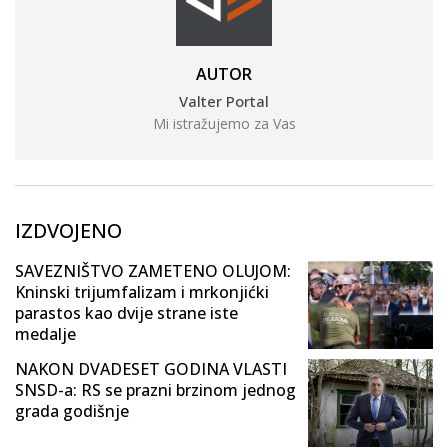
AUTOR
Valter Portal
Mi istražujemo za Vas
IZDVOJENO
SAVEZNIŠTVO ZAMETENO OLUJOM:
Kninski trijumfalizam i mrkonjićki
parastos kao dvije strane iste
medalje
NAKON DVADESET GODINA VLASTI
SNSD-a: RS se prazni brzinom jednog
grada godišnje