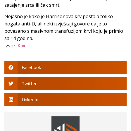
zatajenje srca ili čak smrt.
Nejasno je kako je Harrisonova krv postala toliko
bogata anti-D, ali neki izvještaji govore da je to
povezano s masivnom transfuzijom krvi koju je primio
sa 14 godina.
Izvor:
Klix
Facebook
Twitter
LinkedIn