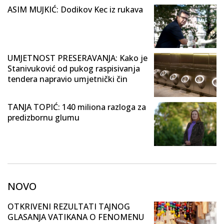
ASIM MUJKIĆ: Dodikov Kec iz rukava
UMJETNOST PRESERAVANJA: Kako je
Stanivuković od pukog raspisivanja
tendera napravio umjetnički čin
TANJA TOPIĆ: 140 miliona razloga za
predizbornu glumu
NOVO
OTKRIVENI REZULTATI TAJNOG
GLASANJA VATIKANA O FENOMENU