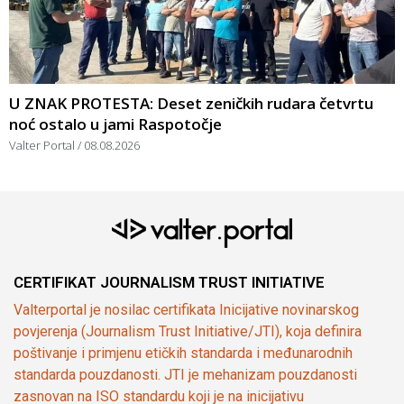
U ZNAK PROTESTA: Deset zeničkih rudara četvrtu
noć ostalo u jami Raspotočje
Valter Portal
08.08.2026
CERTIFIKAT JOURNALISM TRUST INITIATIVE
Valterportal je nosilac certifikata Inicijative novinarskog
povjerenja (Journalism Trust Initiative/JTI), koja definira
poštivanje i primjenu etičkih standarda i međunarodnih
standarda pouzdanosti. JTI je mehanizam pouzdanosti
zasnovan na ISO standardu koji je na inicijativu