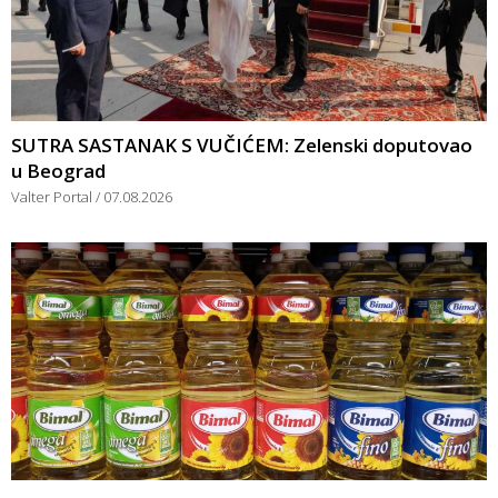
SUTRA SASTANAK S VUČIĆEM: Zelenski doputovao
u Beograd
Valter Portal
07.08.2026