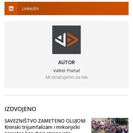
LinkedIn
AUTOR
Valter Portal
Mi istražujemo za Vas
IZDVOJENO
SAVEZNIŠTVO ZAMETENO OLUJOM:
Kninski trijumfalizam i mrkonjićki