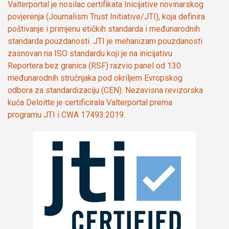
Valterportal je nosilac certifikata Inicijative novinarskog
povjerenja (Journalism Trust Initiative/JTI), koja definira
poštivanje i primjenu etičkih standarda i međunarodnih
standarda pouzdanosti. JTI je mehanizam pouzdanosti
zasnovan na ISO standardu koji je na inicijativu
Reportera bez granica (RSF) razvio panel od 130
međunarodnih stručnjaka pod okriljem Evropskog
odbora za standardizaciju (CEN). Nezavisna revizorska
kuća Deloitte je certificirala Valterportal prema
programu JTI i CWA 17493:2019.