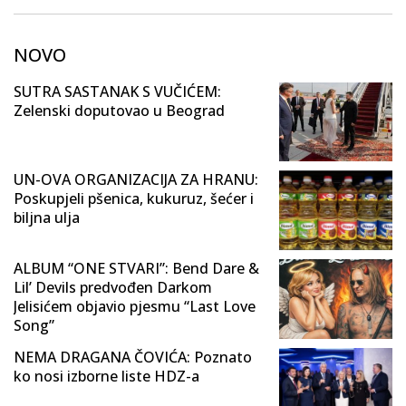
NOVO
SUTRA SASTANAK S VUČIĆEM:
Zelenski doputovao u Beograd
UN-OVA ORGANIZACIJA ZA HRANU:
Poskupjeli pšenica, kukuruz, šećer i
biljna ulja
ALBUM “ONE STVARI”: Bend Dare &
Lil’ Devils predvođen Darkom
Jelisićem objavio pjesmu “Last Love
Song”
NEMA DRAGANA ČOVIĆA: Poznato
ko nosi izborne liste HDZ-a