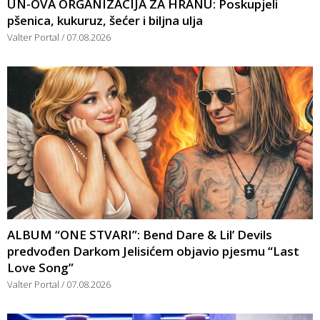
UN-OVA ORGANIZACIJA ZA HRANU: Poskupjeli
pšenica, kukuruz, šećer i biljna ulja
Valter Portal
07.08.2026
ALBUM “ONE STVARI”: Bend Dare & Lil’ Devils
predvođen Darkom Jelisićem objavio pjesmu “Last
Love Song”
Valter Portal
07.08.2026