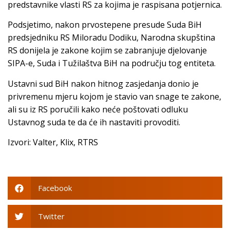
predstavnike vlasti RS za kojima je raspisana potjernica.
Podsjetimo, nakon prvostepene presude Suda BiH
predsjedniku RS Miloradu Dodiku, Narodna skupština
RS donijela je zakone kojim se zabranjuje djelovanje
SIPA-e, Suda i Tužilaštva BiH na području tog entiteta.
Ustavni sud BiH nakon hitnog zasjedanja donio je
privremenu mjeru kojom je stavio van snage te zakone,
ali su iz RS poručili kako neće poštovati odluku
Ustavnog suda te da će ih nastaviti provoditi.
Izvori: Valter, Klix, RTRS
Facebook
Twitter