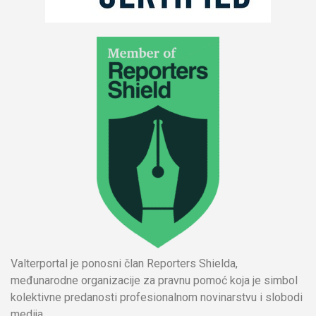
Valterportal je ponosni član Reporters Shielda,
međunarodne organizacije za pravnu pomoć koja je simbol
kolektivne predanosti profesionalnom novinarstvu i slobodi
medija.