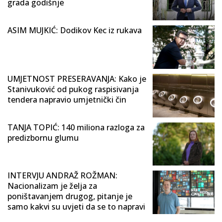
grada godišnje
ASIM MUJKIĆ: Dodikov Kec iz rukava
UMJETNOST PRESERAVANJA: Kako je
Stanivuković od pukog raspisivanja
tendera napravio umjetnički čin
TANJA TOPIĆ: 140 miliona razloga za
predizbornu glumu
INTERVJU ANDRAŽ ROŽMAN:
Nacionalizam je želja za
poništavanjem drugog, pitanje je
samo kakvi su uvjeti da se to napravi