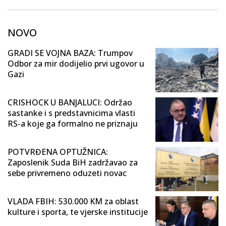
NOVO
GRADI SE VOJNA BAZA: Trumpov
Odbor za mir dodijelio prvi ugovor u
Gazi
CRISHOCK U BANJALUCI: Održao
sastanke i s predstavnicima vlasti
RS-a koje ga formalno ne priznaju
POTVRĐENA OPTUŽNICA:
Zaposlenik Suda BiH zadržavao za
sebe privremeno oduzeti novac
VLADA FBIH: 530.000 KM za oblast
kulture i sporta, te vjerske institucije