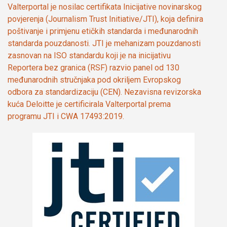
Valterportal je nosilac certifikata Inicijative novinarskog
povjerenja (Journalism Trust Initiative/JTI), koja definira
poštivanje i primjenu etičkih standarda i međunarodnih
standarda pouzdanosti. JTI je mehanizam pouzdanosti
zasnovan na ISO standardu koji je na inicijativu
Reportera bez granica (RSF) razvio panel od 130
međunarodnih stručnjaka pod okriljem Evropskog
odbora za standardizaciju (CEN). Nezavisna revizorska
kuća Deloitte je certificirala Valterportal prema
programu JTI i CWA 17493:2019.