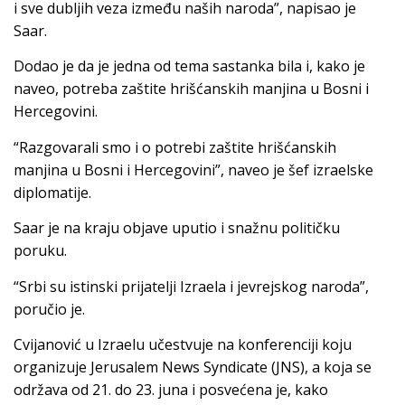
i sve dubljih veza između naših naroda”, napisao je
Saar.
Dodao je da je jedna od tema sastanka bila i, kako je
naveo, potreba zaštite hrišćanskih manjina u Bosni i
Hercegovini.
“Razgovarali smo i o potrebi zaštite hrišćanskih
manjina u Bosni i Hercegovini”, naveo je šef izraelske
diplomatije.
Saar je na kraju objave uputio i snažnu političku
poruku.
“Srbi su istinski prijatelji Izraela i jevrejskog naroda”,
poručio je.
Cvijanović u Izraelu učestvuje na konferenciji koju
organizuje Jerusalem News Syndicate (JNS), a koja se
održava od 21. do 23. juna i posvećena je, kako