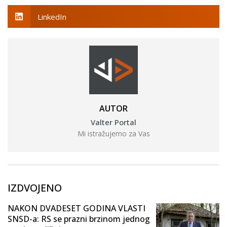
LinkedIn
AUTOR
Valter Portal
Mi istražujemo za Vas
IZDVOJENO
NAKON DVADESET GODINA VLASTI
SNSD-a: RS se prazni brzinom jednog