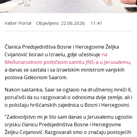
Valter Portal
Objavljeno:
22.06.2026.
11:41
Članica Predsjedništva Bosne i Hercegovine Željka
Cvijanović boravi u Izraelu, gdje učestvuje
na
Međunarodnom političkom samitu JNS-a u Jerusalemu
,
a danas se sastala i sa izraelskim ministrom vanjskih
poslova Gideonom Saarom.
Nakon sastanka, Saar se oglasio na društvenoj mreži X,
poručivši da su razgovarali o odnosima dvije zemlje, ali i
o položaju hrišćanskih zajednica u Bosni i Hercegovini.
“Zadovoljstvo mi je što sam danas u Jerusalemu ugostio
srpsku članicu Predsjedništva Bosne i Hercegovine
Željku Cvijanović. Razgovarali smo o značaju postojećih