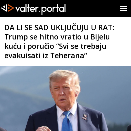
DA LI SE SAD UKLJUČUJU U RAT:
Trump se hitno vratio u Bijelu
kuću i poručio “Svi se trebaju
evakuisati iz Teherana”