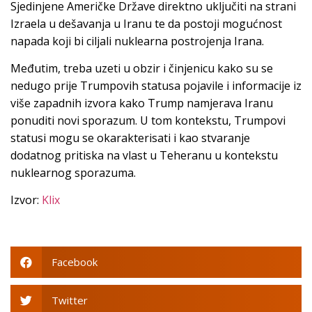
Sjedinjene Američke Države direktno uključiti na strani
Izraela u dešavanja u Iranu te da postoji mogućnost
napada koji bi ciljali nuklearna postrojenja Irana.
Međutim, treba uzeti u obzir i činjenicu kako su se
nedugo prije Trumpovih statusa pojavile i informacije iz
više zapadnih izvora kako Trump namjerava Iranu
ponuditi novi sporazum. U tom kontekstu, Trumpovi
statusi mogu se okarakterisati i kao stvaranje
dodatnog pritiska na vlast u Teheranu u kontekstu
nuklearnog sporazuma.
Izvor:
Klix
Facebook
Twitter