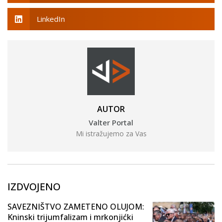
LinkedIn
AUTOR
Valter Portal
Mi istražujemo za Vas
IZDVOJENO
SAVEZNIŠTVO ZAMETENO OLUJOM:
Kninski trijumfalizam i mrkonjićki