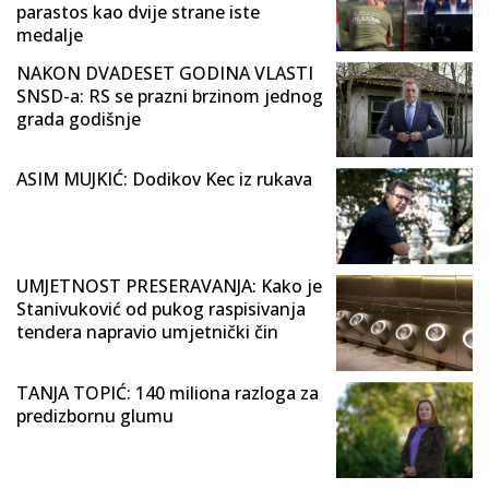
parastos kao dvije strane iste
medalje
NAKON DVADESET GODINA VLASTI
SNSD-a: RS se prazni brzinom jednog
grada godišnje
ASIM MUJKIĆ: Dodikov Kec iz rukava
UMJETNOST PRESERAVANJA: Kako je
Stanivuković od pukog raspisivanja
tendera napravio umjetnički čin
TANJA TOPIĆ: 140 miliona razloga za
predizbornu glumu