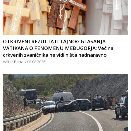
OTKRIVENI REZULTATI TAJNOG GLASANJA
VATIKANA O FENOMENU MEĐUGORJA: Većina
crkvenih zvaničnika ne vidi ništa nadnaravno
Valter Portal
08.08.2026