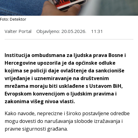
Foto: Detektor
Valter Portal
Objavljeno:
20.05.2026.
11:31
Institucija ombudsmana za ljudska prava Bosne i
Hercegovine upozorila je da općinske odluke
kojima se policiji daje ovlaštenje da sankcioniše
vrijeđanje i uznemiravanje na društvenim
mrežama moraju biti usklađene s Ustavom BiH,
Evropskom konvencijom o ljudskim pravima i
zakonima višeg nivoa vlasti.
Kako navode, neprecizne i široko postavljene odredbe
mogu dovesti do narušavanja slobode izražavanja i
pravne sigurnosti građana.