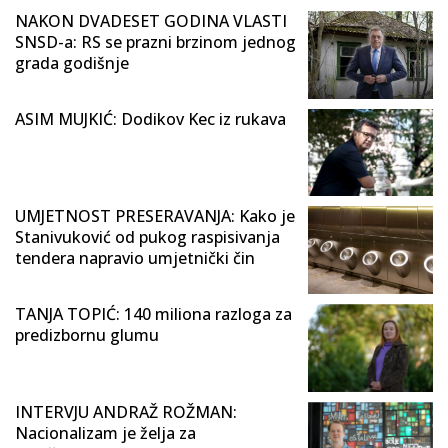
NAKON DVADESET GODINA VLASTI
SNSD-a: RS se prazni brzinom jednog
grada godišnje
ASIM MUJKIĆ: Dodikov Kec iz rukava
UMJETNOST PRESERAVANJA: Kako je
Stanivuković od pukog raspisivanja
tendera napravio umjetnički čin
TANJA TOPIĆ: 140 miliona razloga za
predizbornu glumu
INTERVJU ANDRAŽ ROŽMAN:
Nacionalizam je želja za