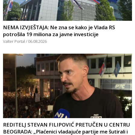
NEMA IZVJEŠTAJA: Ne zna se kako je Vlada RS
potrošila 19 miliona za javne investicije
Valter Portal
06.08.2026
REDITELJ STEVAN FILIPOVIĆ PRETUČEN U CENTRU
BEOGRADA: „Plaćenici vladajuće partije me šutirali i