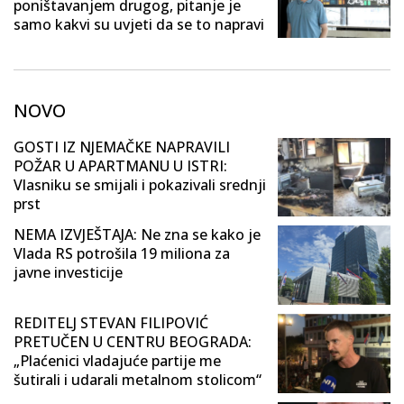
poništavanjem drugog, pitanje je
samo kakvi su uvjeti da se to napravi
NOVO
GOSTI IZ NJEMAČKE NAPRAVILI
POŽAR U APARTMANU U ISTRI:
Vlasniku se smijali i pokazivali srednji
prst
NEMA IZVJEŠTAJA: Ne zna se kako je
Vlada RS potrošila 19 miliona za
javne investicije
REDITELJ STEVAN FILIPOVIĆ
PRETUČEN U CENTRU BEOGRADA:
„Plaćenici vladajuće partije me
šutirali i udarali metalnom stolicom“