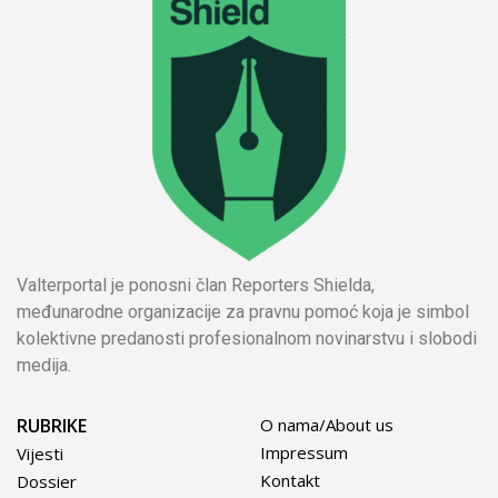
Valterportal je ponosni član Reporters Shielda,
međunarodne organizacije za pravnu pomoć koja je simbol
kolektivne predanosti profesionalnom novinarstvu i slobodi
medija.
RUBRIKE
O nama/About us
Impressum
Vijesti
Kontakt
Dossier