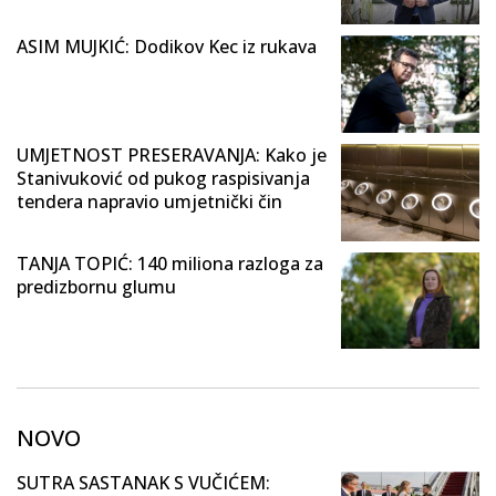
ASIM MUJKIĆ: Dodikov Kec iz rukava
UMJETNOST PRESERAVANJA: Kako je
Stanivuković od pukog raspisivanja
tendera napravio umjetnički čin
TANJA TOPIĆ: 140 miliona razloga za
predizbornu glumu
NOVO
SUTRA SASTANAK S VUČIĆEM: