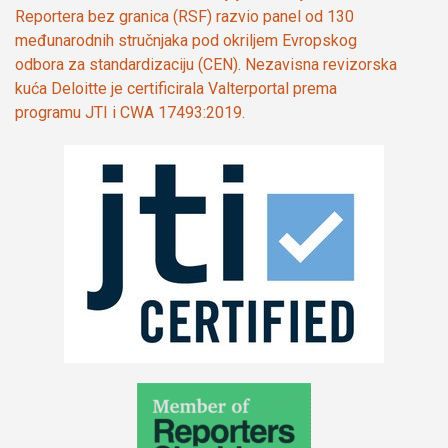
Reportera bez granica (RSF) razvio panel od 130
međunarodnih stručnjaka pod okriljem Evropskog
odbora za standardizaciju (CEN). Nezavisna revizorska
kuća Deloitte je certificirala Valterportal prema
programu JTI i CWA 17493:2019.