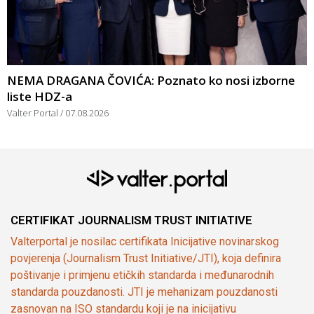
NEMA DRAGANA ČOVIĆA: Poznato ko nosi izborne
liste HDZ-a
Valter Portal
07.08.2026
CERTIFIKAT JOURNALISM TRUST INITIATIVE
Valterportal je nosilac certifikata Inicijative novinarskog
povjerenja (Journalism Trust Initiative/JTI), koja definira
poštivanje i primjenu etičkih standarda i međunarodnih
standarda pouzdanosti. JTI je mehanizam pouzdanosti
zasnovan na ISO standardu koji je na inicijativu