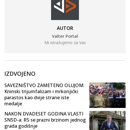
AUTOR
Valter Portal
Mi istražujemo za Vas
IZDVOJENO
SAVEZNIŠTVO ZAMETENO OLUJOM:
Kninski trijumfalizam i mrkonjićki
parastos kao dvije strane iste
medalje
NAKON DVADESET GODINA VLASTI
SNSD-a: RS se prazni brzinom jednog
grada godišnje