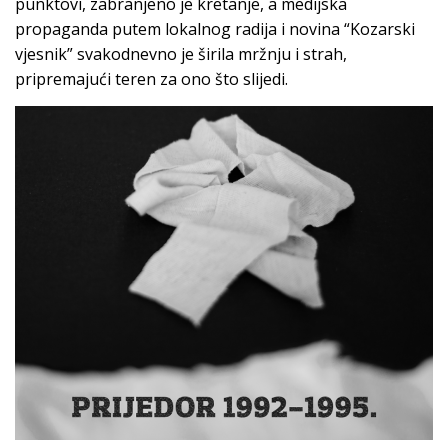
punktovi, zabranjeno je kretanje, a medijska
propaganda putem lokalnog radija i novina “Kozarski
vjesnik” svakodnevno je širila mržnju i strah,
pripremajući teren za ono što slijedi.