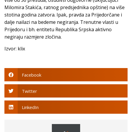
više od 50 presuda, osudivši odgovorne (uključujući
Milomira Stakića, ratnog predsjednika opštine) na više
stotina godina zatvora. Ipak, pravda za Prijedorčane i
dalje nailazi na bedeme negiranja. Trenutne vlasti u
Prijedoru i bh. entitetu Republika Srpska aktivno
negiraju razmjere zločina.
Izvor: klix
Facebook
Twitter
LinkedIn