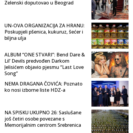
Zelenski doputovao u Beograd
UN-OVA ORGANIZACIJA ZA HRANU:
Poskupjeli pšenica, kukuruz, šećer i
biljna ulja
ALBUM “ONE STVARI”: Bend Dare &
Lil’ Devils predvođen Darkom
Jelisićem objavio pjesmu “Last Love
Song”
NEMA DRAGANA ČOVIĆA: Poznato
ko nosi izborne liste HDZ-a
NA SPISKU UKUPNO 26: Saslušane
još četiri osobe povezane s
Memorijalnim centrom Srebrenica