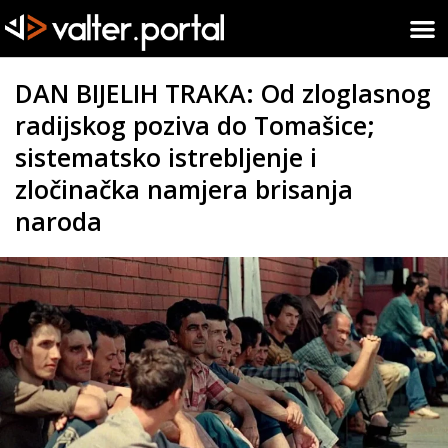
DAN BIJELIH TRAKA: Od zloglasnog
radijskog poziva do Tomašice;
sistematsko istrebljenje i
zločinačka namjera brisanja
naroda