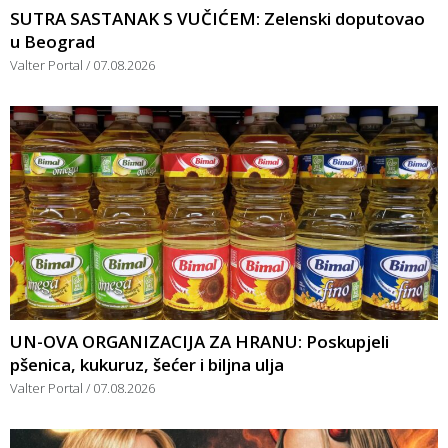
SUTRA SASTANAK S VUČIĆEM: Zelenski doputovao
u Beograd
Valter Portal
07.08.2026
UN-OVA ORGANIZACIJA ZA HRANU: Poskupjeli
pšenica, kukuruz, šećer i biljna ulja
Valter Portal
07.08.2026