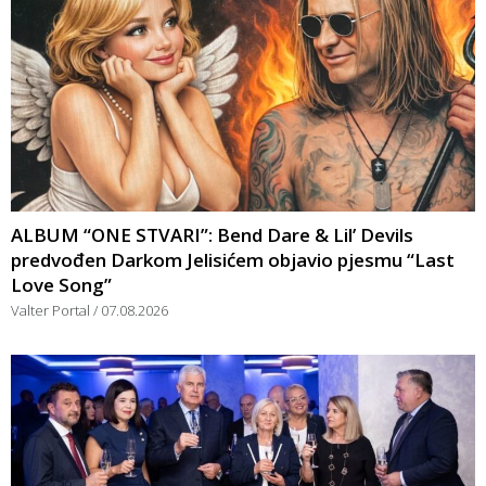
ALBUM “ONE STVARI”: Bend Dare & Lil’ Devils
predvođen Darkom Jelisićem objavio pjesmu “Last
Love Song”
Valter Portal
07.08.2026