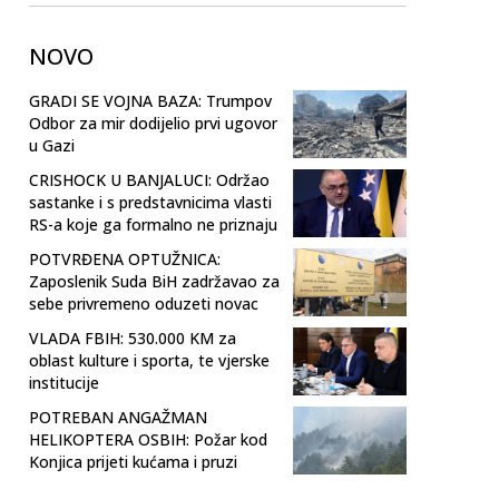
NOVO
GRADI SE VOJNA BAZA: Trumpov
Odbor za mir dodijelio prvi ugovor
u Gazi
CRISHOCK U BANJALUCI: Održao
sastanke i s predstavnicima vlasti
RS-a koje ga formalno ne priznaju
POTVRĐENA OPTUŽNICA:
Zaposlenik Suda BiH zadržavao za
sebe privremeno oduzeti novac
VLADA FBIH: 530.000 KM za
oblast kulture i sporta, te vjerske
institucije
POTREBAN ANGAŽMAN
HELIKOPTERA OSBIH: Požar kod
Konjica prijeti kućama i pruzi