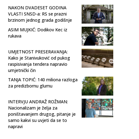
NAKON DVADESET GODINA
VLASTI SNSD-a: RS se prazni
brzinom jednog grada godišnje
ASIM MUJKIĆ: Dodikov Kec iz
rukava
UMJETNOST PRESERAVANJA:
Kako je Stanivuković od pukog
raspisivanja tendera napravio
umjetnički čin
TANJA TOPIĆ: 140 miliona razloga
za predizbornu glumu
INTERVJU ANDRAŽ ROŽMAN:
Nacionalizam je želja za
poništavanjem drugog, pitanje je
samo kakvi su uvjeti da se to
napravi