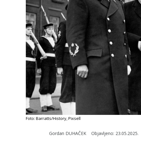
Foto: Barratts/History, Pixsell
Gordan DUHAČEK
Objavljeno:
23.05.2025.