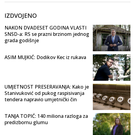
IZDVOJENO
NAKON DVADESET GODINA VLASTI
SNSD-a: RS se prazni brzinom jednog
grada godišnje
ASIM MUJKIĆ: Dodikov Kec iz rukava
UMJETNOST PRESERAVANJA: Kako je
Stanivuković od pukog raspisivanja
tendera napravio umjetnički čin
TANJA TOPIĆ: 140 miliona razloga za
predizbornu glumu