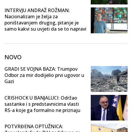
INTERVJU ANDRAŽ ROŽMAN:
Nacionalizam je želja za
poništavanjem drugog, pitanje je
samo kakvi su uvjeti da se to napravi
NOVO
GRADI SE VOJNA BAZA: Trumpov
Odbor za mir dodijelio prvi ugovor u
Gazi
CRISHOCK U BANJALUCI: Održao
sastanke i s predstavnicima vlasti
RS-a koje ga formalno ne priznaju
POTVRĐENA OPTUŽNICA: