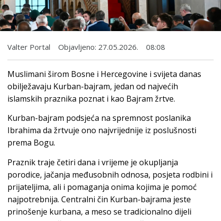
Valter Portal
Objavljeno:
27.05.2026.
08:08
Muslimani širom Bosne i Hercegovine i svijeta danas
obilježavaju Kurban-bajram, jedan od najvećih
islamskih praznika poznat i kao Bajram žrtve.
Kurban-bajram podsjeća na spremnost poslanika
Ibrahima da žrtvuje ono najvrijednije iz poslušnosti
prema Bogu.
Praznik traje četiri dana i vrijeme je okupljanja
porodice, jačanja međusobnih odnosa, posjeta rodbini i
prijateljima, ali i pomaganja onima kojima je pomoć
najpotrebnija. Centralni čin Kurban-bajrama jeste
prinošenje kurbana, a meso se tradicionalno dijeli