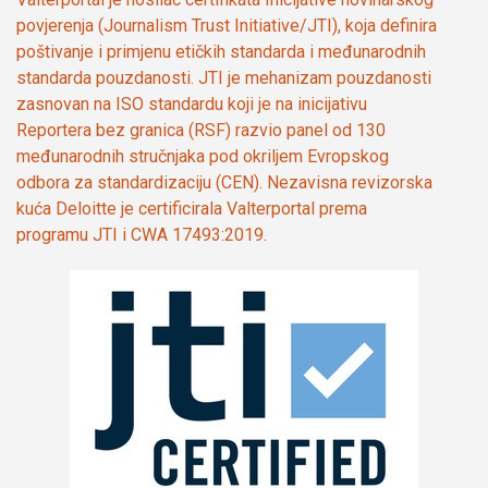
povjerenja (Journalism Trust Initiative/JTI), koja definira
poštivanje i primjenu etičkih standarda i međunarodnih
standarda pouzdanosti. JTI je mehanizam pouzdanosti
zasnovan na ISO standardu koji je na inicijativu
Reportera bez granica (RSF) razvio panel od 130
međunarodnih stručnjaka pod okriljem Evropskog
odbora za standardizaciju (CEN). Nezavisna revizorska
kuća Deloitte je certificirala Valterportal prema
programu JTI i CWA 17493:2019.