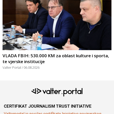
VLADA FBIH: 530.000 KM za oblast kulture i sporta,
te vjerske institucije
Valter Portal
06.08.2026
CERTIFIKAT JOURNALISM TRUST INITIATIVE
Valterportal je nosilac certifikata Inicijative novinarskog