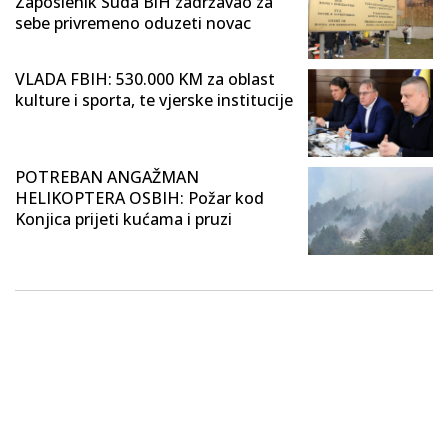
Zaposlenik Suda BiH zadržavao za
sebe privremeno oduzeti novac
VLADA FBIH: 530.000 KM za oblast
kulture i sporta, te vjerske institucije
POTREBAN ANGAŽMAN
HELIKOPTERA OSBIH: Požar kod
Konjica prijeti kućama i pruzi