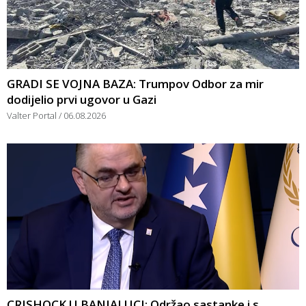
GRADI SE VOJNA BAZA: Trumpov Odbor za mir
dodijelio prvi ugovor u Gazi
Valter Portal
06.08.2026
CRISHOCK U BANJALUCI: Održao sastanke i s