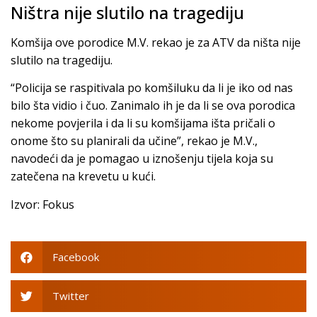
Ništra nije slutilo na tragediju
Komšija ove porodice M.V. rekao je za ATV da ništa nije
slutilo na tragediju.
“Policija se raspitivala po komšiluku da li je iko od nas
bilo šta vidio i čuo. Zanimalo ih je da li se ova porodica
nekome povjerila i da li su komšijama išta pričali o
onome što su planirali da učine”, rekao je M.V.,
navodeći da je pomagao u iznošenju tijela koja su
zatečena na krevetu u kući.
Izvor: Fokus
Facebook
Twitter