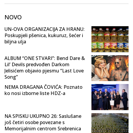
NOVO
UN-OVA ORGANIZACIJA ZA HRANU:
Poskupjeli pšenica, kukuruz, šećer i
biljna ulja
ALBUM “ONE STVARI”: Bend Dare &
Lil’ Devils predvođen Darkom
Jelisićem objavio pjesmu “Last Love
Song”
NEMA DRAGANA ČOVIĆA: Poznato
ko nosi izborne liste HDZ-a
NA SPISKU UKUPNO 26: Saslušane
još četiri osobe povezane s
Memorijalnim centrom Srebrenica