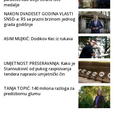
medalje
NAKON DVADESET GODINA VLASTI
SNSD-a: RS se prazni brzinom jednog
grada godišnje
ASIM MUJKIĆ: Dodikov Kec iz rukava
UMJETNOST PRESERAVANJA: Kako je
Stanivuković od pukog raspisivanja
tendera napravio umjetnički čin
TANJA TOPIĆ: 140 miliona razloga za
predizbornu glumu