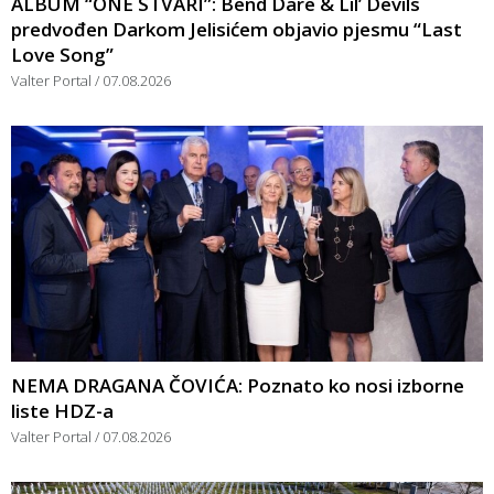
ALBUM “ONE STVARI”: Bend Dare & Lil’ Devils
predvođen Darkom Jelisićem objavio pjesmu “Last
Love Song”
Valter Portal
07.08.2026
NEMA DRAGANA ČOVIĆA: Poznato ko nosi izborne
liste HDZ-a
Valter Portal
07.08.2026