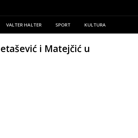
VALTER HALTER
SPORT
KULTURA
tašević i Matejčić u