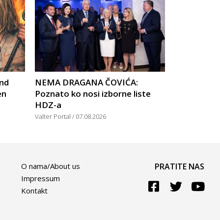
nd
NEMA DRAGANA ČOVIĆA:
en
Poznato ko nosi izborne liste
HDZ-a
Valter Portal
07.08.2026
O nama/About us
PRATITE NAS
Impressum
Kontakt