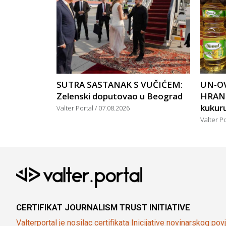
SUTRA SASTANAK S VUČIĆEM:
UN-OV
Zelenski doputovao u Beograd
HRANU
kukuruz
Valter Portal
07.08.2026
Valter P
CERTIFIKAT JOURNALISM TRUST INITIATIVE
Valterportal je nosilac certifikata Inicijative novinarskog po