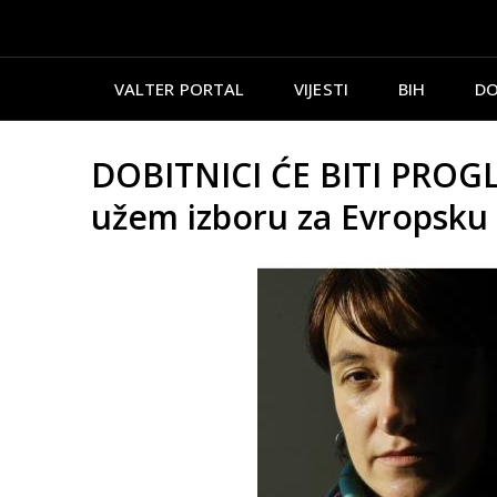
VALTER PORTAL
VIJESTI
BIH
DO
DOBITNICI ĆE BITI PROGL
užem izboru za Evropsku