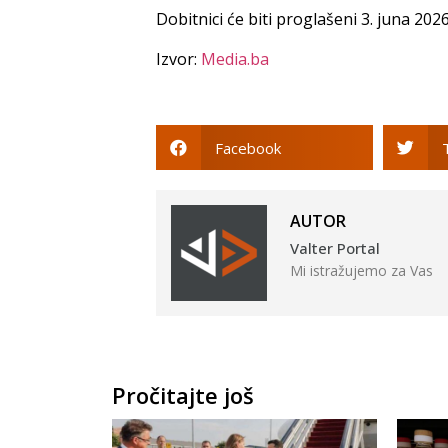
Dobitnici će biti proglašeni 3. juna 202
Izvor:
Media.ba
Facebook
AUTOR
Valter Portal
Mi istražujemo za Vas
Pročitajte još