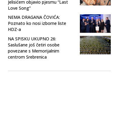
Jelisićem objavio pjesmu “Last
Love Song”
NEMA DRAGANA ČOVIĆA:
Poznato ko nosi izborne liste
HDZ-a
NA SPISKU UKUPNO 26:
Saslušane još četiri osobe
povezane s Memorijalnim
centrom Srebrenica