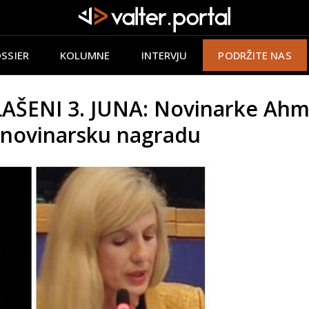
SSIER
KOLUMNE
INTERVJU
PODRŽITE NAS
AŠENI 3. JUNA: Novinarke Ahme
 novinarsku nagradu