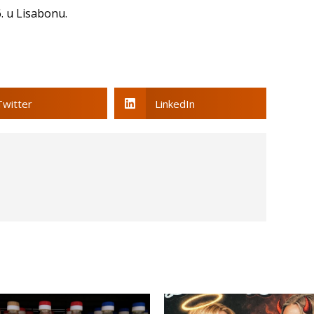
6. u Lisabonu.
Twitter
LinkedIn