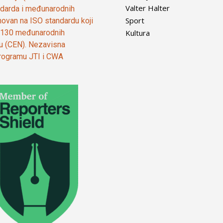
Valter Halter
tandarda i međunarodnih
Sport
ovan na ISO standardu koji
Kultura
od 130 međunarodnih
ju (CEN). Nezavisna
 programu JTI i CWA