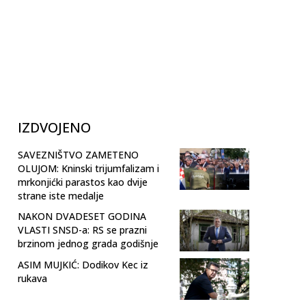
IZDVOJENO
SAVEZNIŠTVO ZAMETENO
OLUJOM: Kninski trijumfalizam i
mrkonjićki parastos kao dvije
strane iste medalje
NAKON DVADESET GODINA
VLASTI SNSD-a: RS se prazni
brzinom jednog grada godišnje
ASIM MUJKIĆ: Dodikov Kec iz
rukava