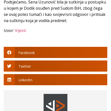
Podsjećamo, Sena Uzunović bila je sutkinja u postupku
u kojem je Dodik osuđen pred Sudom BiH, zbog čega
se ovaj potez tumači i kao svojevrsni odgovor i pritisak
na sutkinju koja je vodila predmet.
Izvor:
Vijesti
Facebook
Twitter
LinkedIn