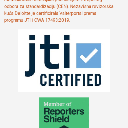
odbora za standardizaciju (CEN). Nezavisna revizorska
kuća Deloitte je certificirala Valterportal prema
programu JTI i CWA 17493:2019.