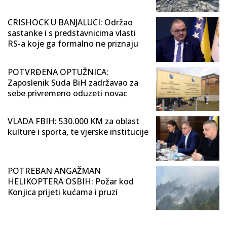
CRISHOCK U BANJALUCI: Održao
sastanke i s predstavnicima vlasti
RS-a koje ga formalno ne priznaju
POTVRĐENA OPTUŽNICA:
Zaposlenik Suda BiH zadržavao za
sebe privremeno oduzeti novac
VLADA FBIH: 530.000 KM za oblast
kulture i sporta, te vjerske institucije
POTREBAN ANGAŽMAN
HELIKOPTERA OSBIH: Požar kod
Konjica prijeti kućama i pruzi