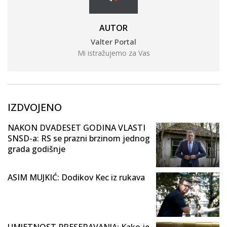
AUTOR
Valter Portal
Mi istražujemo za Vas
IZDVOJENO
NAKON DVADESET GODINA VLASTI
SNSD-a: RS se prazni brzinom jednog
grada godišnje
ASIM MUJKIĆ: Dodikov Kec iz rukava
UMJETNOST PRESERAVANJA: Kako je