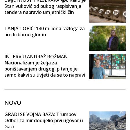
Stanivuković od pukog raspisivanja
tendera napravio umjetnički čin
TANJA TOPIĆ: 140 miliona razloga za
predizbornu glumu
INTERVJU ANDRAŽ ROŽMAN:
Nacionalizam je želja za
poništavanjem drugog, pitanje je
samo kakvi su uvjeti da se to napravi
NOVO
GRADI SE VOJNA BAZA: Trumpov
Odbor za mir dodijelio prvi ugovor u
Gazi