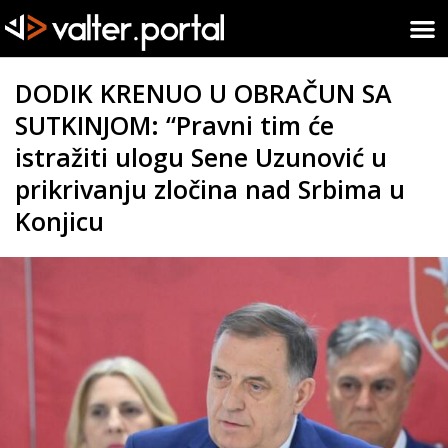
DODIK KRENUO U OBRAČUN SA
SUTKINJOM: “Pravni tim će
istražiti ulogu Sene Uzunović u
prikrivanju zločina nad Srbima u
Konjicu