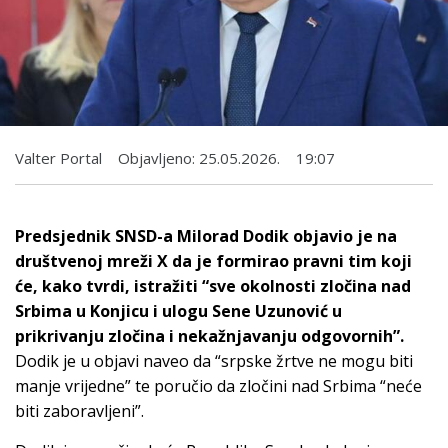
Valter Portal
Objavljeno:
25.05.2026.
19:07
Predsjednik SNSD-a Milorad Dodik objavio je na
društvenoj mreži X da je formirao pravni tim koji
će, kako tvrdi, istražiti “sve okolnosti zločina nad
Srbima u Konjicu i ulogu Sene Uzunović u
prikrivanju zločina i nekažnjavanju odgovornih”.
Dodik je u objavi naveo da “srpske žrtve ne mogu biti
manje vrijedne” te poručio da zločini nad Srbima “neće
biti zaboravljeni”.