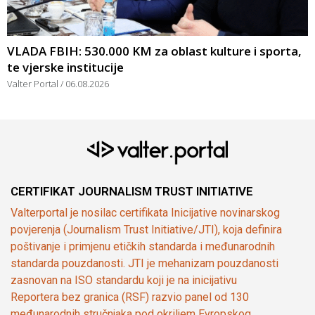
VLADA FBIH: 530.000 KM za oblast kulture i sporta,
te vjerske institucije
Valter Portal
06.08.2026
CERTIFIKAT JOURNALISM TRUST INITIATIVE
Valterportal je nosilac certifikata Inicijative novinarskog
povjerenja (Journalism Trust Initiative/JTI), koja definira
poštivanje i primjenu etičkih standarda i međunarodnih
standarda pouzdanosti. JTI je mehanizam pouzdanosti
zasnovan na ISO standardu koji je na inicijativu
Reportera bez granica (RSF) razvio panel od 130
međunarodnih stručnjaka pod okriljem Evropskog