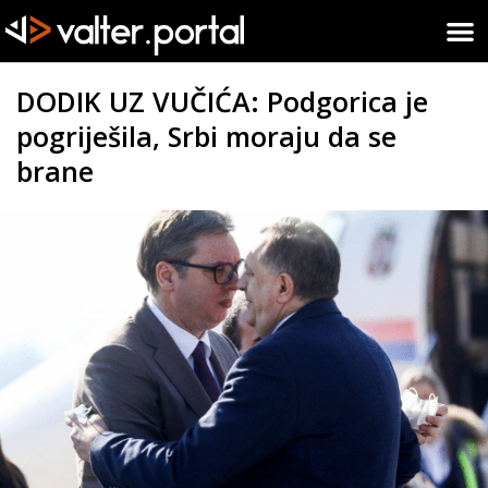
DODIK UZ VUČIĆA: Podgorica je
pogriješila, Srbi moraju da se
brane