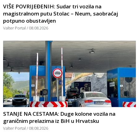
VIŠE POVRIJEĐENIH: Sudar tri vozila na
magistralnom putu Stolac – Neum, saobraćaj
potpuno obustavljen
Valter Portal
08.08.2026
STANJE NA CESTAMA: Duge kolone vozila na
graničnim prelazima iz BiH u Hrvatsku
Valter Portal
08.08.2026