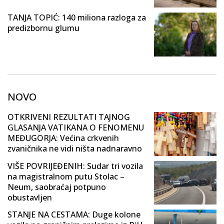
TANJA TOPIĆ: 140 miliona razloga za
predizbornu glumu
NOVO
OTKRIVENI REZULTATI TAJNOG
GLASANJA VATIKANA O FENOMENU
MEĐUGORJA: Većina crkvenih
zvaničnika ne vidi ništa nadnaravno
VIŠE POVRIJEĐENIH: Sudar tri vozila
na magistralnom putu Stolac –
Neum, saobraćaj potpuno
obustavljen
STANJE NA CESTAMA: Duge kolone