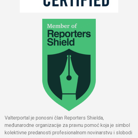
Valterportal je ponosni član Reporters Shielda,
međunarodne organizacije za pravnu pomoć koja je simbol
kolektivne predanosti profesionalnom novinarstvu i slobodi