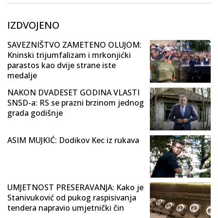
IZDVOJENO
SAVEZNIŠTVO ZAMETENO OLUJOM:
Kninski trijumfalizam i mrkonjićki
parastos kao dvije strane iste
medalje
NAKON DVADESET GODINA VLASTI
SNSD-a: RS se prazni brzinom jednog
grada godišnje
ASIM MUJKIĆ: Dodikov Kec iz rukava
UMJETNOST PRESERAVANJA: Kako je
Stanivuković od pukog raspisivanja
tendera napravio umjetnički čin