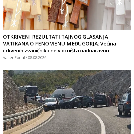
OTKRIVENI REZULTATI TAJNOG GLASANJA
VATIKANA O FENOMENU MEĐUGORJA: Većina
crkvenih zvaničnika ne vidi ništa nadnaravno
Valter Portal
08.08.2026