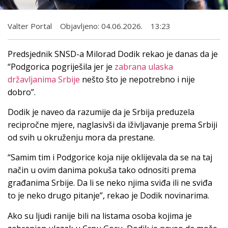
Valter Portal
Objavljeno:
04.06.2026.
13:23
Predsjednik SNSD-a Milorad Dodik rekao je danas da je
“Podgorica pogriješila jer je
zabrana ulaska
državljanima Srbije
nešto što je nepotrebno i nije
dobro”.
Dodik je naveo da razumije da je Srbija preduzela
recipročne mjere, naglasivši da iživljavanje prema Srbiji
od svih u okruženju mora da prestane.
“Samim tim i Podgorice koja nije oklijevala da se na taj
način u ovim danima pokuša tako odnositi prema
građanima Srbije. Da li se neko njima sviđa ili ne sviđa
to je neko drugo pitanje”, rekao je Dodik novinarima.
Ako su ljudi ranije bili na listama osoba kojima je