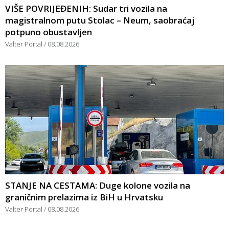
VIŠE POVRIJEĐENIH: Sudar tri vozila na
magistralnom putu Stolac – Neum, saobraćaj
potpuno obustavljen
Valter Portal
08.08.2026
STANJE NA CESTAMA: Duge kolone vozila na
graničnim prelazima iz BiH u Hrvatsku
Valter Portal
08.08.2026