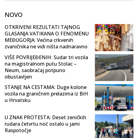
NOVO
OTKRIVENI REZULTATI TAJNOG
GLASANJA VATIKANA O FENOMENU
MEĐUGORJA: Većina crkvenih
zvaničnika ne vidi ništa nadnaravno
VIŠE POVRIJEĐENIH: Sudar tri vozila
na magistralnom putu Stolac –
Neum, saobraćaj potpuno
obustavljen
STANJE NA CESTAMA: Duge kolone
vozila na graničnim prelazima iz BiH
u Hrvatsku
U ZNAK PROTESTA: Deset zeničkih
rudara četvrtu noć ostalo u jami
Raspotočje