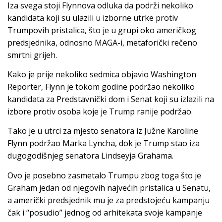
Iza svega stoji Flynnova odluka da podrži nekoliko
kandidata koji su ulazili u izborne utrke protiv
Trumpovih pristalica, što je u grupi oko američkog
predsjednika, odnosno MAGA-i, metaforički rečeno
smrtni grijeh.
Kako je prije nekoliko sedmica objavio Washington
Reporter, Flynn je tokom godine podržao nekoliko
kandidata za Predstavnički dom i Senat koji su izlazili na
izbore protiv osoba koje je Trump ranije podržao.
Tako je u utrci za mjesto senatora iz Južne Karoline
Flynn podržao Marka Lyncha, dok je Trump stao iza
dugogodišnjeg senatora Lindseyja Grahama.
Ovo je posebno zasmetalo Trumpu zbog toga što je
Graham jedan od njegovih najvećih pristalica u Senatu,
a američki predsjednik mu je za predstojeću kampanju
čak i “posudio” jednog od arhitekata svoje kampanje