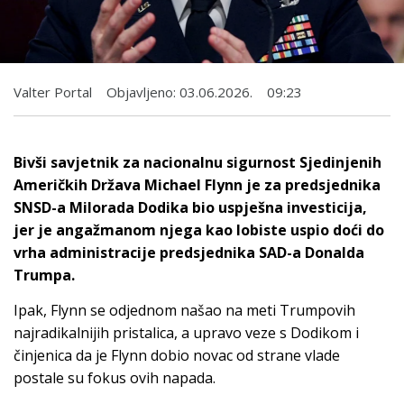
Valter Portal
Objavljeno:
03.06.2026.
09:23
Bivši savjetnik za nacionalnu sigurnost Sjedinjenih
Američkih Država Michael Flynn je za predsjednika
SNSD-a Milorada Dodika bio uspješna investicija,
jer je angažmanom njega kao lobiste uspio doći do
vrha administracije predsjednika SAD-a Donalda
Trumpa.
Ipak, Flynn se odjednom našao na meti Trumpovih
najradikalnijih pristalica, a upravo veze s Dodikom i
činjenica da je Flynn dobio novac od strane vlade
postale su fokus ovih napada.