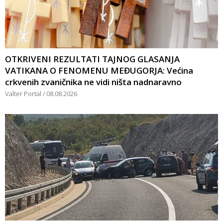
OTKRIVENI REZULTATI TAJNOG GLASANJA
VATIKANA O FENOMENU MEĐUGORJA: Većina
crkvenih zvaničnika ne vidi ništa nadnaravno
Valter Portal
08.08.2026