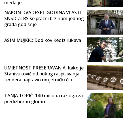
medalje
NAKON DVADESET GODINA VLASTI
SNSD-a: RS se prazni brzinom jednog
grada godišnje
ASIM MUJKIĆ: Dodikov Kec iz rukava
UMJETNOST PRESERAVANJA: Kako je
Stanivuković od pukog raspisivanja
tendera napravio umjetnički čin
TANJA TOPIĆ: 140 miliona razloga za
predizbornu glumu