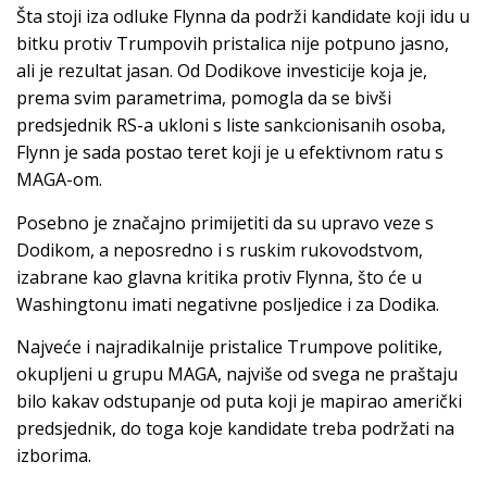
Šta stoji iza odluke Flynna da podrži kandidate koji idu u
bitku protiv Trumpovih pristalica nije potpuno jasno,
ali je rezultat jasan. Od Dodikove investicije koja je,
prema svim parametrima, pomogla da se bivši
predsjednik RS-a ukloni s liste sankcionisanih osoba,
Flynn je sada postao teret koji je u efektivnom ratu s
MAGA-om.
Posebno je značajno primijetiti da su upravo veze s
Dodikom, a neposredno i s ruskim rukovodstvom,
izabrane kao glavna kritika protiv Flynna, što će u
Washingtonu imati negativne posljedice i za Dodika.
Najveće i najradikalnije pristalice Trumpove politike,
okupljeni u grupu MAGA, najviše od svega ne praštaju
bilo kakav odstupanje od puta koji je mapirao američki
predsjednik, do toga koje kandidate treba podržati na
izborima.