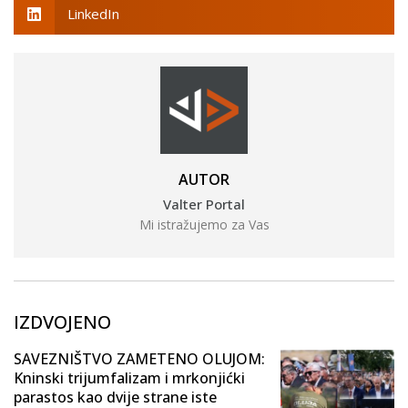
LinkedIn
AUTOR
Valter Portal
Mi istražujemo za Vas
IZDVOJENO
SAVEZNIŠTVO ZAMETENO OLUJOM:
Kninski trijumfalizam i mrkonjićki
parastos kao dvije strane iste