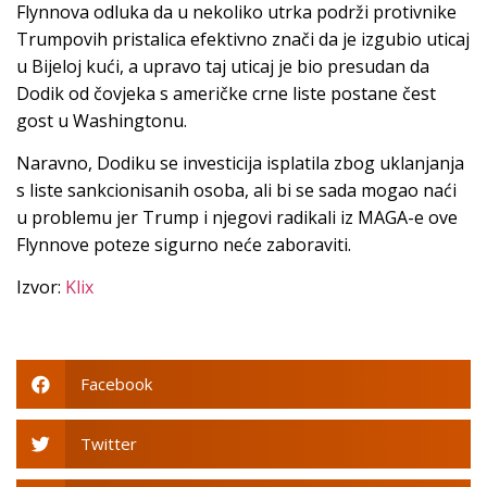
Flynnova odluka da u nekoliko utrka podrži protivnike
Trumpovih pristalica efektivno znači da je izgubio uticaj
u Bijeloj kući, a upravo taj uticaj je bio presudan da
Dodik od čovjeka s američke crne liste postane čest
gost u Washingtonu.
Naravno, Dodiku se investicija isplatila zbog uklanjanja
s liste sankcionisanih osoba, ali bi se sada mogao naći
u problemu jer Trump i njegovi radikali iz MAGA-e ove
Flynnove poteze sigurno neće zaboraviti.
Izvor:
Klix
Facebook
Twitter