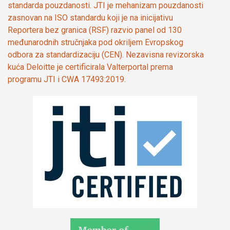
standarda pouzdanosti. JTI je mehanizam pouzdanosti
zasnovan na ISO standardu koji je na inicijativu
Reportera bez granica (RSF) razvio panel od 130
međunarodnih stručnjaka pod okriljem Evropskog
odbora za standardizaciju (CEN). Nezavisna revizorska
kuća Deloitte je certificirala Valterportal prema
programu JTI i CWA 17493:2019.