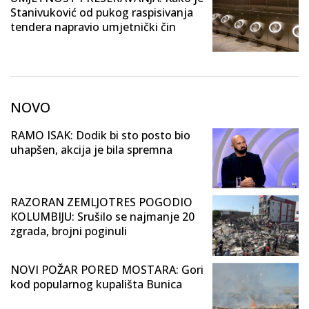
Stanivuković od pukog raspisivanja
tendera napravio umjetnički čin
NOVO
RAMO ISAK: Dodik bi sto posto bio
uhapšen, akcija je bila spremna
RAZORAN ZEMLJOTRES POGODIO
KOLUMBIJU: Srušilo se najmanje 20
zgrada, brojni poginuli
NOVI POŽAR PORED MOSTARA: Gori
kod popularnog kupališta Bunica