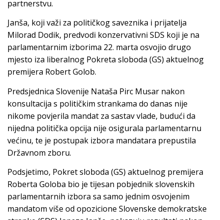
partnerstvu.
Janša, koji važi za političkog saveznika i prijatelja
Milorad Dodik, predvodi konzervativni SDS koji je na
parlamentarnim izborima 22. marta osvojio drugo
mjesto iza liberalnog Pokreta sloboda (GS) aktuelnog
premijera Robert Golob.
Predsjednica Slovenije Nataša Pirc Musar nakon
konsultacija s političkim strankama do danas nije
nikome povjerila mandat za sastav vlade, budući da
nijedna politička opcija nije osigurala parlamentarnu
većinu, te je postupak izbora mandatara prepustila
Državnom zboru.
Podsjetimo, Pokret sloboda (GS) aktuelnog premijera
Roberta Goloba bio je tijesan pobjednik slovenskih
parlamentarnih izbora sa samo jednim osvojenim
mandatom više od opozicione Slovenske demokratske