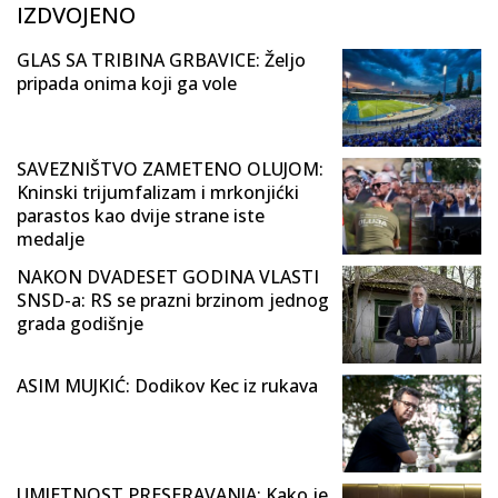
IZDVOJENO
GLAS SA TRIBINA GRBAVICE: Željo
pripada onima koji ga vole
SAVEZNIŠTVO ZAMETENO OLUJOM:
Kninski trijumfalizam i mrkonjićki
parastos kao dvije strane iste
medalje
NAKON DVADESET GODINA VLASTI
SNSD-a: RS se prazni brzinom jednog
grada godišnje
ASIM MUJKIĆ: Dodikov Kec iz rukava
UMJETNOST PRESERAVANJA: Kako je