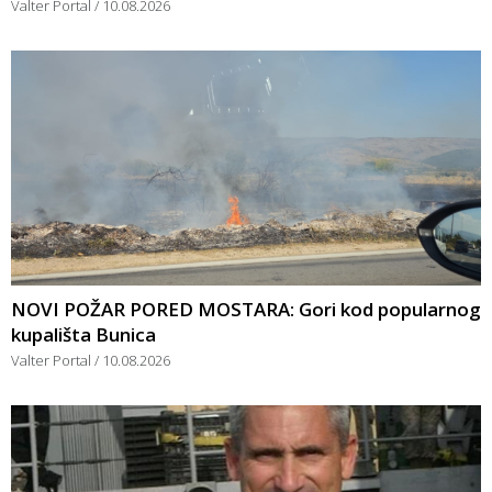
Valter Portal
10.08.2026
NOVI POŽAR PORED MOSTARA: Gori kod popularnog
kupališta Bunica
Valter Portal
10.08.2026