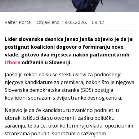
Valter Portal
Objavljeno:
19.05.2026.
09:42
Lider slovenske desnice Janez Janša objavio je da je
postignut koalicioni dogovor o formiranju nove
vlade, gotovo dva mjeseca nakon parlamentarnih
izbora
održanih u Sloveniji.
Janša je rekao da su se stekli uslovi za podnošenje
njegove kandidature za premijera, nakon što je njegova
Slovenska demokratska stranka (SDS) postigla
koalicioni sporazum s dvije stranke desnog centra.
Najavio je da će kandidaturu zvanično podnijeti u
utorak, ističući da su otvoreni i za širu političku
saradnju, te da će, ukoliko formiraju vladu, opozicionim
strankama ponuditi sporazum o razvojnom