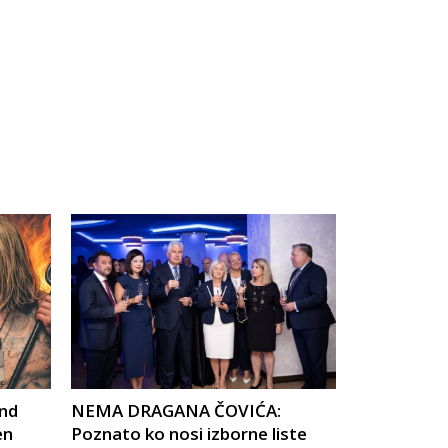
nd
NEMA DRAGANA ČOVIĆA:
en
Poznato ko nosi izborne liste