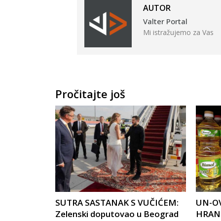
AUTOR
Valter Portal
Mi istražujemo za Vas
Pročitajte još
SUTRA SASTANAK S VUČIĆEM:
UN-OV
Zelenski doputovao u Beograd
HRANU