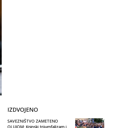
IZDVOJENO
SAVEZNIŠTVO ZAMETENO
OLUJOM: Kninski trijumfalizam i