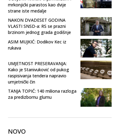
mrkonjićki parastos kao dvije
strane iste medalje
NAKON DVADESET GODINA
VLASTI SNSD-a: RS se prazni
brzinom jednog grada godišnje
ASIM MUJKIĆ: Dodikov Kec iz
rukava
UMJETNOST PRESERAVANJA:
Kako je Stanivuković od pukog
raspisivanja tendera napravio
umjetnički čin
TANJA TOPIĆ: 140 miliona razloga
za predizbornu glumu
NOVO