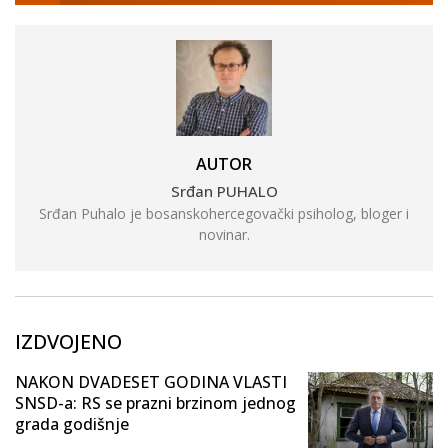
AUTOR
Srđan PUHALO
Srđan Puhalo je bosanskohercegovački psiholog, bloger i
novinar.
IZDVOJENO
NAKON DVADESET GODINA VLASTI
SNSD-a: RS se prazni brzinom jednog
grada godišnje