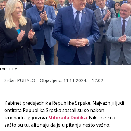
Foto: RTRS
Srđan PUHALO
Objavljeno:
11.11.2024.
12:02
Kabinet predsjednika Republike Srpske. Najvažniji ljudi
entiteta Republika Srpska sastali su se nakon
iznenadnog
poziva
Milorada Dodika
. Niko ne zna
zašto su tu, ali znaju da je u pitanju nešto važno.