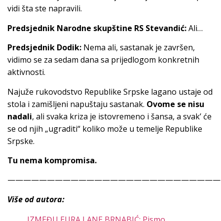
vidi šta ste napravili.
Predsjednik Narodne skupštine RS Stevandić:
Ali…
Predsjednik Dodik:
Nema ali, sastanak je završen,
vidimo se za sedam dana sa prijedlogom konkretnih
aktivnosti.
Najuže rukovodstvo Republike Srpske lagano ustaje od
stola i zamišljeni napuštaju sastanak.
Ovome se nisu
nadali
, ali svaka kriza je istovremeno i šansa, a svak’ će
se od njih „ugraditi“ koliko može u temelje Republike
Srpske.
Tu nema kompromisa.
———————————————————————————
Više od autora:
IZMEĐU EURA I ANE BRNABIĆ: Pismo