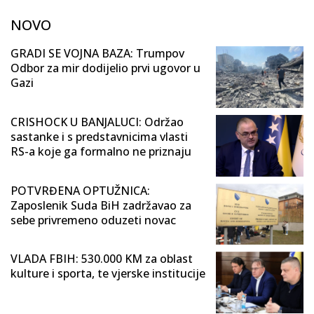
NOVO
GRADI SE VOJNA BAZA: Trumpov
Odbor za mir dodijelio prvi ugovor u
Gazi
CRISHOCK U BANJALUCI: Održao
sastanke i s predstavnicima vlasti
RS-a koje ga formalno ne priznaju
POTVRĐENA OPTUŽNICA:
Zaposlenik Suda BiH zadržavao za
sebe privremeno oduzeti novac
VLADA FBIH: 530.000 KM za oblast
kulture i sporta, te vjerske institucije