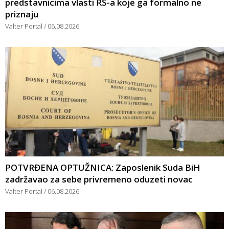
predstavnicima vlasti RS-a koje ga formalno ne
priznaju
Valter Portal
06.08.2026
POTVRĐENA OPTUŽNICA: Zaposlenik Suda BiH
zadržavao za sebe privremeno oduzeti novac
Valter Portal
06.08.2026