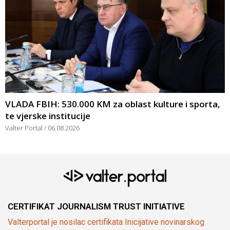
VLADA FBIH: 530.000 KM za oblast kulture i sporta,
te vjerske institucije
Valter Portal
06.08.2026
CERTIFIKAT JOURNALISM TRUST INITIATIVE
Valterportal je nosilac certifikata Inicijative novinarskog