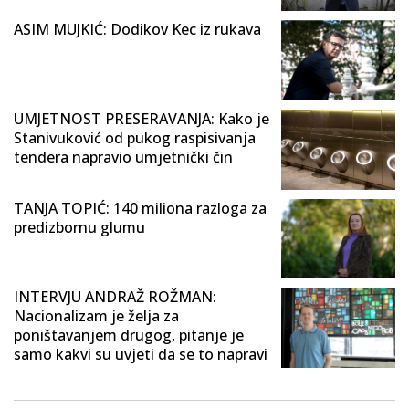
ASIM MUJKIĆ: Dodikov Kec iz rukava
UMJETNOST PRESERAVANJA: Kako je
Stanivuković od pukog raspisivanja
tendera napravio umjetnički čin
TANJA TOPIĆ: 140 miliona razloga za
predizbornu glumu
INTERVJU ANDRAŽ ROŽMAN:
Nacionalizam je želja za
poništavanjem drugog, pitanje je
samo kakvi su uvjeti da se to napravi