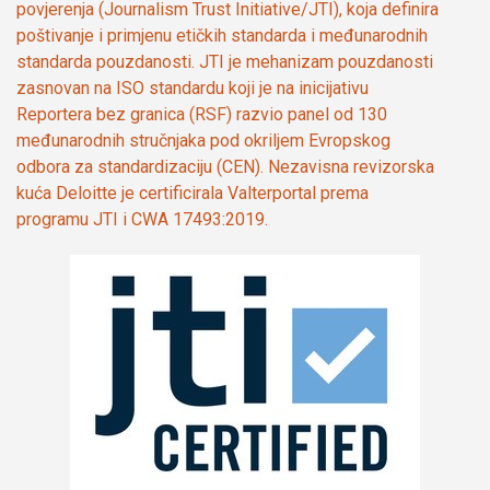
povjerenja (Journalism Trust Initiative/JTI), koja definira
poštivanje i primjenu etičkih standarda i međunarodnih
standarda pouzdanosti. JTI je mehanizam pouzdanosti
zasnovan na ISO standardu koji je na inicijativu
Reportera bez granica (RSF) razvio panel od 130
međunarodnih stručnjaka pod okriljem Evropskog
odbora za standardizaciju (CEN). Nezavisna revizorska
kuća Deloitte je certificirala Valterportal prema
programu JTI i CWA 17493:2019.