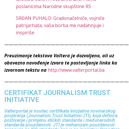
poslanicima Narodne skupštine RS
SRĐAN PUHALO: Gradonačelniče, vojniče
patrijarhata, vaša borba me nadahnjuje i
inspiriše
———————————————————————————
Preuzimanje tekstova Valtera je dozvoljeno, ali uz
obavezno navođenje izvora te postavljanje linka ka
izvornom tekstu na
http://www.valterportal.ba
———————————————————————————
CERTIFIKAT JOURNALISM TRUST
INITIATIVE
Valterportal je nosilac certifikata Inicijative novinarskog
povjerenja (Journalism Trust Initiative/JTI), koja definira
poštivanje i primjenu etičkih standarda i međunarodnih
standarda pouzdanosti. JTI je mehanizam pouzdanosti