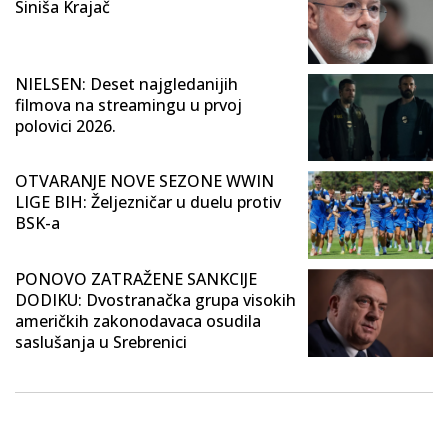
Siniša Krajač
NIELSEN: Deset najgledanijih
filmova na streamingu u prvoj
polovici 2026.
OTVARANJE NOVE SEZONE WWIN
LIGE BIH: Željezničar u duelu protiv
BSK-a
PONOVO ZATRAŽENE SANKCIJE
DODIKU: Dvostranačka grupa visokih
američkih zakonodavaca osudila
saslušanja u Srebrenici