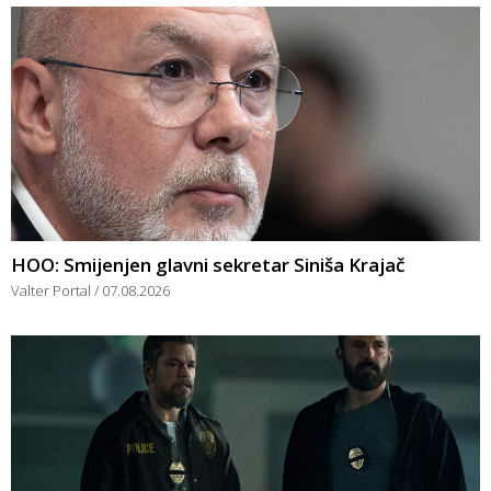
HOO: Smijenjen glavni sekretar Siniša Krajač
Valter Portal
07.08.2026