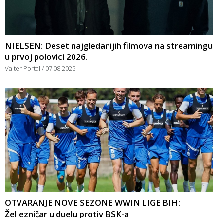
NIELSEN: Deset najgledanijih filmova na streamingu
u prvoj polovici 2026.
Valter Portal
07.08.2026
OTVARANJE NOVE SEZONE WWIN LIGE BIH:
Željezničar u duelu protiv BSK-a