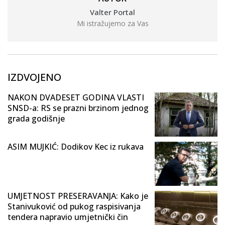
Valter Portal
Mi istražujemo za Vas
IZDVOJENO
NAKON DVADESET GODINA VLASTI
SNSD-a: RS se prazni brzinom jednog
grada godišnje
ASIM MUJKIĆ: Dodikov Kec iz rukava
UMJETNOST PRESERAVANJA: Kako je
Stanivuković od pukog raspisivanja
tendera napravio umjetnički čin