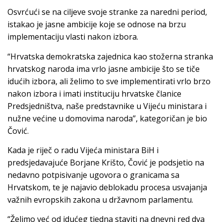
Osvrćući se na ciljeve svoje stranke za naredni period,
istakao je jasne ambicije koje se odnose na brzu
implementaciju vlasti nakon izbora.
“Hrvatska demokratska zajednica kao stožerna stranka
hrvatskog naroda ima vrlo jasne ambicije što se tiče
idućih izbora, ali želimo to sve implementirati vrlo brzo
nakon izbora i imati instituciju hrvatske članice
Predsjedništva, naše predstavnike u Vijeću ministara i
nužne većine u domovima naroda”, kategoričan je bio
Čović.
Kada je riječ o radu Vijeća ministara BiH i
predsjedavajuće Borjane Krišto, Čović je podsjetio na
nedavno potpisivanje ugovora o granicama sa
Hrvatskom, te je najavio deblokadu procesa usvajanja
važnih evropskih zakona u državnom parlamentu.
“Želimo već od idućeg tjedna staviti na dnevni red dva