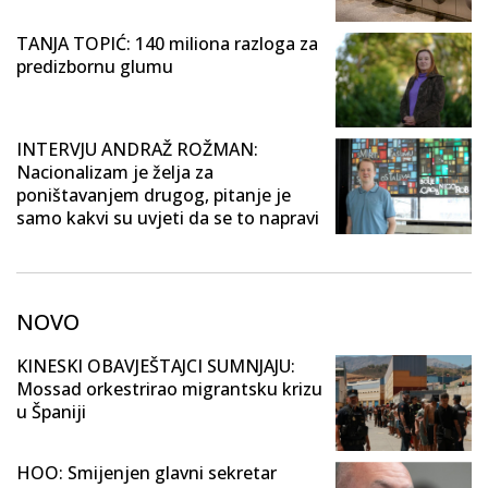
TANJA TOPIĆ: 140 miliona razloga za
predizbornu glumu
INTERVJU ANDRAŽ ROŽMAN:
Nacionalizam je želja za
poništavanjem drugog, pitanje je
samo kakvi su uvjeti da se to napravi
NOVO
KINESKI OBAVJEŠTAJCI SUMNJAJU:
Mossad orkestrirao migrantsku krizu
u Španiji
HOO: Smijenjen glavni sekretar