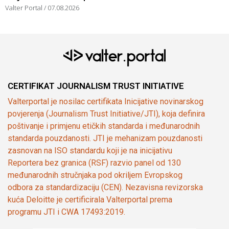
Valter Portal
07.08.2026
CERTIFIKAT JOURNALISM TRUST INITIATIVE
Valterportal je nosilac certifikata Inicijative novinarskog
povjerenja (Journalism Trust Initiative/JTI), koja definira
poštivanje i primjenu etičkih standarda i međunarodnih
standarda pouzdanosti. JTI je mehanizam pouzdanosti
zasnovan na ISO standardu koji je na inicijativu
Reportera bez granica (RSF) razvio panel od 130
međunarodnih stručnjaka pod okriljem Evropskog
odbora za standardizaciju (CEN). Nezavisna revizorska
kuća Deloitte je certificirala Valterportal prema
programu JTI i CWA 17493:2019.