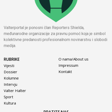
Valterportal je ponosni član Reporters Shielda,
međunarodne organizacije za pravnu pomoć koja je simbol
kolektivne predanosti profesionalnom novinarstvu i slobodi
medija.
RUBRIKE
O nama/About us
Impressum
Vijesti
Kontakt
Dossier
Kolumne
Intervju
Valter Halter
Sport
Kultura
PRATITE NAS