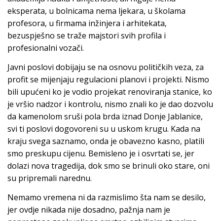
eksperata, u bolnicama nema ljekara, u školama
profesora, u firmama inžinjera i arhitekata,
bezuspješno se traže majstori svih profila i
profesionalni vozači.
Javni poslovi dobijaju se na osnovu političkih veza, za
profit se mijenjaju regulacioni planovi i projekti. Nismo
bili upućeni ko je vodio projekat renoviranja stanice, ko
je vršio nadzor i kontrolu, nismo znali ko je dao dozvolu
da kamenolom sruši pola brda iznad Donje Jablanice,
svi ti poslovi dogovoreni su u uskom krugu. Kada na
kraju svega saznamo, onda je obavezno kasno, platili
smo preskupu cijenu. Bemisleno je i osvrtati se, jer
dolazi nova tragedija, dok smo se brinuli oko stare, oni
su pripremali narednu.
Nemamo vremena ni da razmislimo šta nam se desilo,
jer ovdje nikada nije dosadno, pažnja nam je