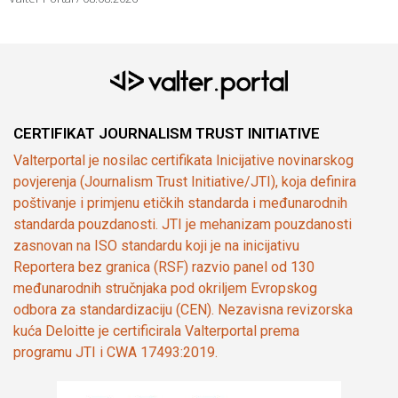
CERTIFIKAT JOURNALISM TRUST INITIATIVE
Valterportal je nosilac certifikata Inicijative novinarskog
povjerenja (Journalism Trust Initiative/JTI), koja definira
poštivanje i primjenu etičkih standarda i međunarodnih
standarda pouzdanosti. JTI je mehanizam pouzdanosti
zasnovan na ISO standardu koji je na inicijativu
Reportera bez granica (RSF) razvio panel od 130
međunarodnih stručnjaka pod okriljem Evropskog
odbora za standardizaciju (CEN). Nezavisna revizorska
kuća Deloitte je certificirala Valterportal prema
programu JTI i CWA 17493:2019.