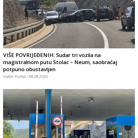
VIŠE POVRIJEĐENIH: Sudar tri vozila na
magistralnom putu Stolac – Neum, saobraćaj
potpuno obustavljen
Valter Portal
08.08.2026