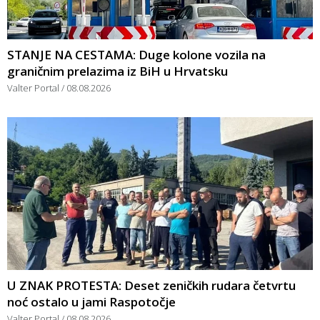
STANJE NA CESTAMA: Duge kolone vozila na
graničnim prelazima iz BiH u Hrvatsku
Valter Portal
08.08.2026
U ZNAK PROTESTA: Deset zeničkih rudara četvrtu
noć ostalo u jami Raspotočje
Valter Portal
08.08.2026