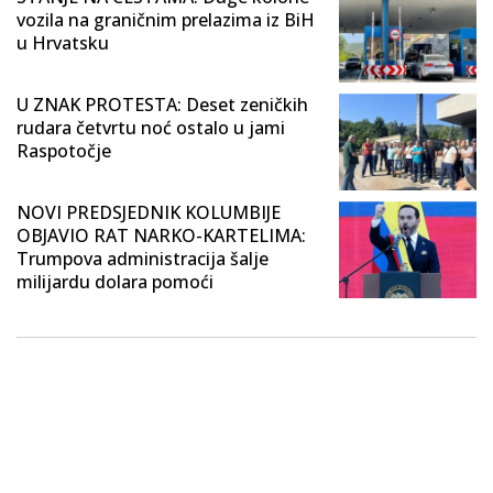
vozila na graničnim prelazima iz BiH
u Hrvatsku
U ZNAK PROTESTA: Deset zeničkih
rudara četvrtu noć ostalo u jami
Raspotočje
NOVI PREDSJEDNIK KOLUMBIJE
OBJAVIO RAT NARKO-KARTELIMA:
Trumpova administracija šalje
milijardu dolara pomoći