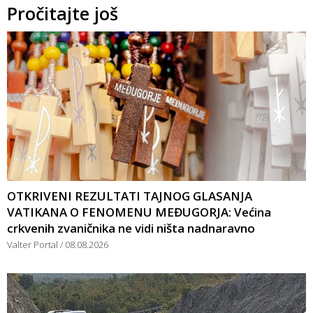
Pročitajte još
OTKRIVENI REZULTATI TAJNOG GLASANJA
VATIKANA O FENOMENU MEĐUGORJA: Većina
crkvenih zvaničnika ne vidi ništa nadnaravno
Valter Portal
08.08.2026