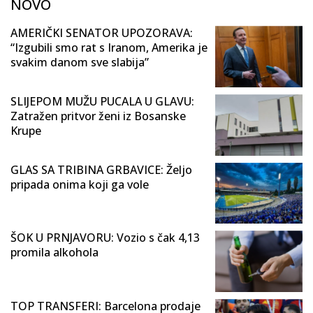
NOVO
AMERIČKI SENATOR UPOZORAVA:
“Izgubili smo rat s Iranom, Amerika je
svakim danom sve slabija”
SLIJEPOM MUŽU PUCALA U GLAVU:
Zatražen pritvor ženi iz Bosanske
Krupe
GLAS SA TRIBINA GRBAVICE: Željo
pripada onima koji ga vole
ŠOK U PRNJAVORU: Vozio s čak 4,13
promila alkohola
TOP TRANSFERI: Barcelona prodaje