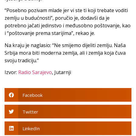
“Posebno pozivam mlade jer vi ste ti koji trebate voditi
zemlju u budućnosti”, poručio je, dodavši da je
potrebno jačati jedinstvo i međusobno poštovanje, kao
i “poštovanje prema starijima”, rekao je.
Na kraju je naglasio: “Ne smijemo dijeliti zemlju. Naša
Srbija mora biti moderna zemlja, ali i zemlja koja čuva
svoju tradiciju.”
Izvor:
Radio Sarajevo
, Jutarnji
Facebook
Twitter
LinkedIn