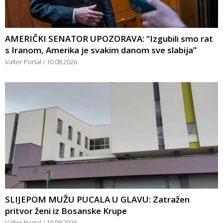
AMERIČKI SENATOR UPOZORAVA: “Izgubili smo rat
s Iranom, Amerika je svakim danom sve slabija”
Valter Portal
10.08.2026
SLIJEPOM MUŽU PUCALA U GLAVU: Zatražen
pritvor ženi iz Bosanske Krupe
Valter Portal
10.08.2026