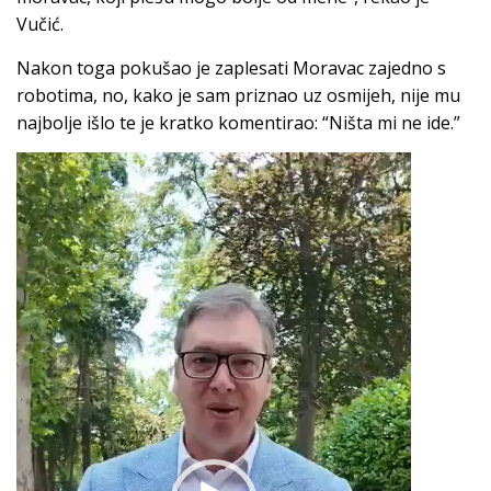
Vučić.
Nakon toga pokušao je zaplesati Moravac zajedno s
robotima, no, kako je sam priznao uz osmijeh, nije mu
najbolje išlo te je kratko komentirao: “Ništa mi ne ide.”
Video
Player