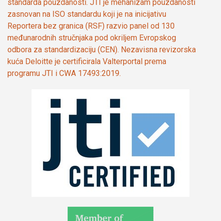
standarda pouzdanosti. JTI je mehanizam pouzdanosti
zasnovan na ISO standardu koji je na inicijativu
Reportera bez granica (RSF) razvio panel od 130
međunarodnih stručnjaka pod okriljem Evropskog
odbora za standardizaciju (CEN). Nezavisna revizorska
kuća Deloitte je certificirala Valterportal prema
programu JTI i CWA 17493:2019.