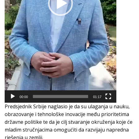
00:00
01:17
Predsjednik Srbije naglasio je da su ulaganja u nauku,
obrazovanje i tehnološke inovacije među prioritetima
državne politike te da je cilj stvaranje okruženja koje će
mladim stručnjacima omogućiti da razvijaju napredna
rješenja u zemlji.