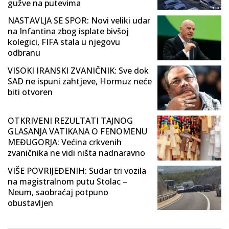
gužve na putevima
NASTAVLJA SE SPOR: Novi veliki udar
na Infantina zbog isplate bivšoj
kolegici, FIFA stala u njegovu
odbranu
VISOKI IRANSKI ZVANIČNIK: Sve dok
SAD ne ispuni zahtjeve, Hormuz neće
biti otvoren
OTKRIVENI REZULTATI TAJNOG
GLASANJA VATIKANA O FENOMENU
MEĐUGORJA: Većina crkvenih
zvaničnika ne vidi ništa nadnaravno
VIŠE POVRIJEĐENIH: Sudar tri vozila
na magistralnom putu Stolac –
Neum, saobraćaj potpuno
obustavljen