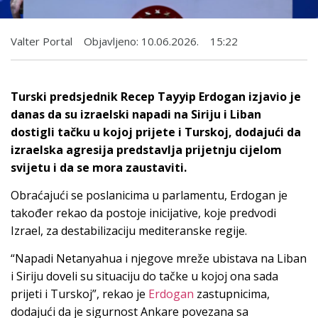
Valter Portal
Objavljeno:
10.06.2026.
15:22
Turski predsjednik Recep Tayyip Erdogan izjavio je
danas da su izraelski napadi na Siriju i Liban
dostigli tačku u kojoj prijete i Turskoj, dodajući da
izraelska agresija predstavlja prijetnju cijelom
svijetu i da se mora zaustaviti.
Obraćajući se poslanicima u parlamentu, Erdogan je
također rekao da postoje inicijative, koje predvodi
Izrael, za destabilizaciju mediteranske regije.
“Napadi Netanyahua i njegove mreže ubistava na Liban
i Siriju doveli su situaciju do tačke u kojoj ona sada
prijeti i Turskoj”, rekao je
Erdogan
zastupnicima,
dodajući da je sigurnost Ankare povezana sa