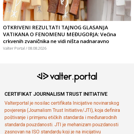
OTKRIVENI REZULTATI TAJNOG GLASANJA
VATIKANA O FENOMENU MEĐUGORJA: Većina
crkvenih zvaničnika ne vidi ništa nadnaravno
Valter Portal
08.08.2026
CERTIFIKAT JOURNALISM TRUST INITIATIVE
Valterportal je nosilac certifikata Inicijative novinarskog
povjerenja (Journalism Trust Initiative/JTI), koja definira
poštivanje i primjenu etičkih standarda i međunarodnih
standarda pouzdanosti. JTI je mehanizam pouzdanosti
zasnovan na ISO standardu koji je na inicijativu