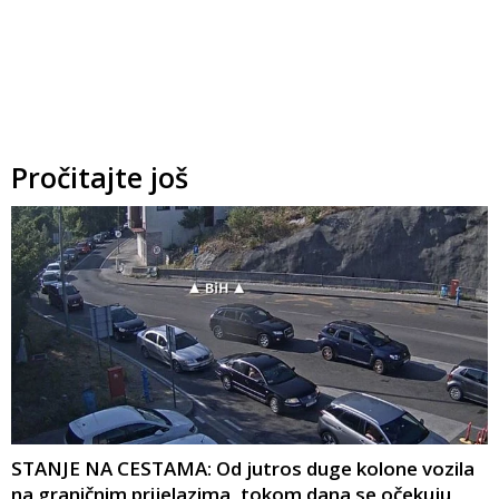
Pročitajte još
STANJE NA CESTAMA: Od jutros duge kolone vozila
na graničnim prijelazima, tokom dana se očekuju