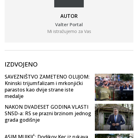
AUTOR
Valter Portal
Mi istražujemo za Vas
IZDVOJENO
SAVEZNIŠTVO ZAMETENO OLUJOM:
Kninski trijumfalizam i mrkonjićki
parastos kao dvije strane iste
medalje
NAKON DVADESET GODINA VLASTI
SNSD-a: RS se prazni brzinom jednog
grada godišnje
ASIM MUJKIĆ: Dodikov Kec iz rukava