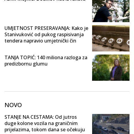
UMJETNOST PRESERAVANJA: Kako je
Stanivuković od pukog raspisivanja
tendera napravio umjetnički čin
TANJA TOPIĆ: 140 miliona razloga za
predizbornu glumu
NOVO
STANJE NA CESTAMA: Od jutros
duge kolone vozila na graničnim
prijelazima, tokom dana se očekuju