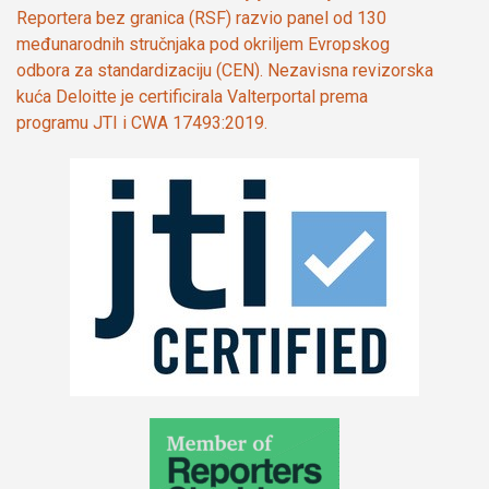
Reportera bez granica (RSF) razvio panel od 130
međunarodnih stručnjaka pod okriljem Evropskog
odbora za standardizaciju (CEN). Nezavisna revizorska
kuća Deloitte je certificirala Valterportal prema
programu JTI i CWA 17493:2019.