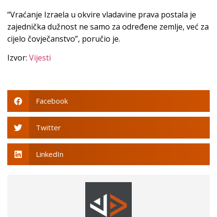
“Vraćanje Izraela u okvire vladavine prava postala je
zajednička dužnost ne samo za određene zemlje, već za
cijelo čovječanstvo”, poručio je.
Izvor:
Vijesti
Facebook
Twitter
LinkedIn