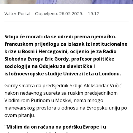
Valter Portal
Objavljeno:
26.05.2025.
15:12
Srbija će morati da se odredi prema njemačko-
francuskom prijedlogu za izlazak iz institucionalne
krize u Bosni i Hercegovini, ocijenio je za Radio
Slobodna Evropa Eric Gordy, profesor političke
sociologije na Odsjeku za slavističke i
istočnoevropske studije Univerziteta u Londonu.
Gordy smatra da predsjednik Srbije Aleksandar Vučić
nakon nedavnog susreta sa ruskim predsjednikom
Vladimirom Putinom u Moskvi, nema mnogo
manevarskog prostora u odnosu na Evropsku uniju po
ovom pitanju.
“Mislim da on računa na podršku Evrope i u