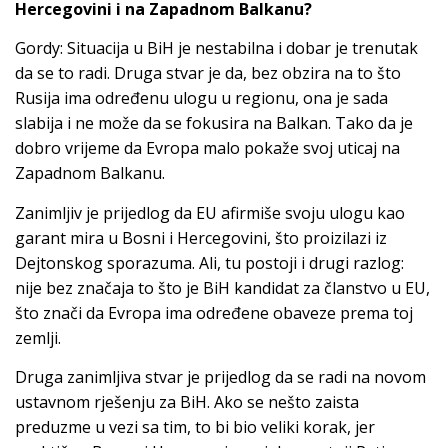
Hercegovini i na Zapadnom Balkanu?
Gordy: Situacija u BiH je nestabilna i dobar je trenutak
da se to radi. Druga stvar je da, bez obzira na to što
Rusija ima određenu ulogu u regionu, ona je sada
slabija i ne može da se fokusira na Balkan. Tako da je
dobro vrijeme da Evropa malo pokaže svoj uticaj na
Zapadnom Balkanu.
Zanimljiv je prijedlog da EU afirmiše svoju ulogu kao
garant mira u Bosni i Hercegovini, što proizilazi iz
Dejtonskog sporazuma. Ali, tu postoji i drugi razlog:
nije bez značaja to što je BiH kandidat za članstvo u EU,
što znači da Evropa ima određene obaveze prema toj
zemlji.
Druga zanimljiva stvar je prijedlog da se radi na novom
ustavnom rješenju za BiH. Ako se nešto zaista
preduzme u vezi sa tim, to bi bio veliki korak, jer