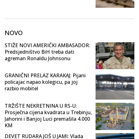
NOVO
STIŽE NOVI AMERIČKI AMBASADOR:
Predsjedništvo BiH treba dati
agreman Ronaldu Johnsonu
GRANIČNI PRELAZ KARAKAJ: Pijani
policajac napao kolegicu, pa joj
razbio mobitel
TRŽIŠTE NEKRETNINA U RS-U:
Prosječna cijena kvadrata u Trebinju,
Jahorini i Banjoj Luci premašila 4.000
KM
DEVET RUDARA JOŠ U JAMI: Vlada