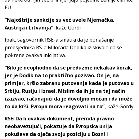
EU.
“Najoštrije sankcije su već uvele Njemačka,
Austrija i Litvanija”
, kaže Gordi.
Ipak, sagovornik RSE-a smatra da je ponašanje
predsjednika RS-a Milorada Dodika iziskivalo da se
pokrene ovakva inicijativa.
“Bilo je neophodno da se preduzme nekakav korak,
jer je Dodik na to praktično pozivao. On je, na
primjer, kršio zabranu putovanja kada je putovao u
Srbiju, Rusiju i Izrael. Mislim da ih je na taj način
izazvao, računajući da je dovoljno moćan i da može
to da krši. Evropa mora reagovati na to”,
kaže Gordy.
RSE: Da li ovakav dokument, premda pravno
neobavezujući, pokazuje da Evropska unija
pokušava da ojača svoju poziciju u Bosni i