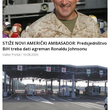
STIŽE NOVI AMERIČKI AMBASADOR: Predsjedništvo
BiH treba dati agreman Ronaldu Johnsonu
Valter Portal
10.08.2026