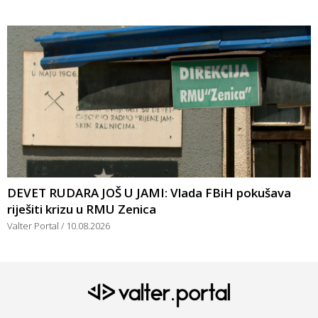
DEVET RUDARA JOŠ U JAMI: Vlada FBiH pokušava
riješiti krizu u RMU Zenica
Valter Portal
10.08.2026