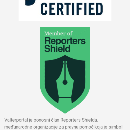
Valterportal je ponosni član Reporters Shielda,
međunarodne organizacije za pravnu pomoć koja je simbol