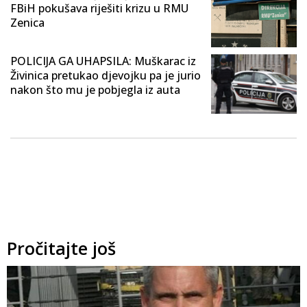
FBiH pokušava riješiti krizu u RMU
Zenica
POLICIJA GA UHAPSILA: Muškarac iz
Živinica pretukao djevojku pa je jurio
nakon što mu je pobjegla iz auta
Pročitajte još