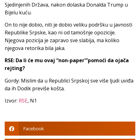
Sjedinjenih Država, nakon dolaska Donalda Trump u
Bijelu kuću.
On to nije dobio, niti je dobio veliku podršku u javnosti
Republike Srpske, kao ni od tamošnje opozicije.
Njegova pozicija je zapravo sve slabija, ma koliko
njegova retorika bila jaka.
RSE: Da li će mu ovaj “non-paper'”pomoći da ojača
rejting?
Gordy: Mislim da u Republici Srpskoj sve više ljudi uviđa
da ih Dodik previše košta.
Izvor:
RSE
, N1
Facebook