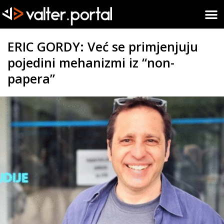
ERIC GORDY: Već se primjenjuju
pojedini mehanizmi iz “non-
papera”