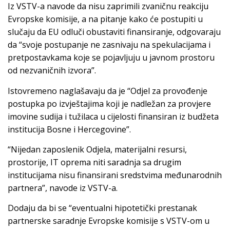
Iz VSTV-a navode da nisu zaprimili zvaničnu reakciju
Evropske komisije, a na pitanje kako će postupiti u
slučaju da EU odluči obustaviti finansiranje, odgovaraju
da “svoje postupanje ne zasnivaju na spekulacijama i
pretpostavkama koje se pojavljuju u javnom prostoru
od nezvaničnih izvora”.
Istovremeno naglašavaju da je “Odjel za provođenje
postupka po izvještajima koji je nadležan za provjere
imovine sudija i tužilaca u cijelosti finansiran iz budžeta
institucija Bosne i Hercegovine”.
“Nijedan zaposlenik Odjela, materijalni resursi,
prostorije, IT oprema niti saradnja sa drugim
institucijama nisu finansirani sredstvima međunarodnih
partnera”, navode iz VSTV-a.
Dodaju da bi se “eventualni hipotetički prestanak
partnerske saradnje Evropske komisije s VSTV-om u