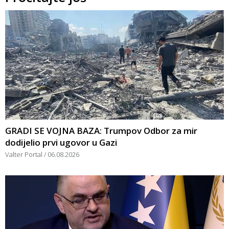
GRADI SE VOJNA BAZA: Trumpov Odbor za mir
dodijelio prvi ugovor u Gazi
Valter Portal
06.08.2026