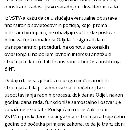
obostrano zadovoljstvo saradnjom i kvalitetom rada.
Iz VSTV-a kažu da će u slučaju eventualne obustave
finansiranja savjetodavnih pozicija, koje, prema
njihovim tvrdnjama, ne obavljaju suštinske poslove
bitne za funkcionalnost Odjela, “osigurati da u
transparentnoj proceduri, na osnovu zakonskih
ovlaštenja u najboljem javnom interesu angažuje
stručnjake koji će biti finansirani iz budžeta institucija
BiH”.
Dodaju da je savjetodavna uloga međunarodnih
stručnjaka bila posebno važna u početnoj fazi
uspostavljanja radnih procesa, dok danas Odjel, nakon
godinu dana rada, funkcioniše samostalno i ostvaruje
zapažene rezultate. Podsjećaju i da je Zakonom o
VSTV-u predviđeno da angažman stručnjaka traje četiri
godine od početka primjene zakona, te da je tranzicioni