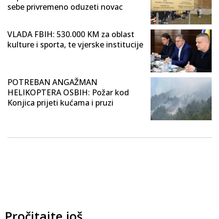
sebe privremeno oduzeti novac
VLADA FBIH: 530.000 KM za oblast
kulture i sporta, te vjerske institucije
POTREBAN ANGAŽMAN
HELIKOPTERA OSBIH: Požar kod
Konjica prijeti kućama i pruzi
Pročitajte još