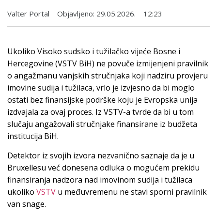
Valter Portal
Objavljeno:
29.05.2026.
12:23
Ukoliko Visoko sudsko i tužilačko vijeće Bosne i
Hercegovine (VSTV BiH) ne povuče izmijenjeni pravilnik
o angažmanu vanjskih stručnjaka koji nadziru provjeru
imovine sudija i tužilaca, vrlo je izvjesno da bi moglo
ostati bez finansijske podrške koju je Evropska unija
izdvajala za ovaj proces. Iz VSTV-a tvrde da bi u tom
slučaju angažovali stručnjake finansirane iz budžeta
institucija BiH.
Detektor iz svojih izvora nezvanično saznaje da je u
Bruxellesu već donesena odluka o mogućem prekidu
finansiranja nadzora nad imovinom sudija i tužilaca
ukoliko
VSTV
u međuvremenu ne stavi sporni pravilnik
van snage.