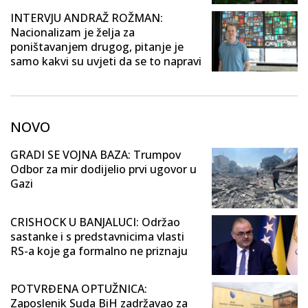
INTERVJU ANDRAŽ ROŽMAN:
Nacionalizam je želja za
poništavanjem drugog, pitanje je
samo kakvi su uvjeti da se to napravi
NOVO
GRADI SE VOJNA BAZA: Trumpov
Odbor za mir dodijelio prvi ugovor u
Gazi
CRISHOCK U BANJALUCI: Održao
sastanke i s predstavnicima vlasti
RS-a koje ga formalno ne priznaju
POTVRĐENA OPTUŽNICA:
Zaposlenik Suda BiH zadržavao za