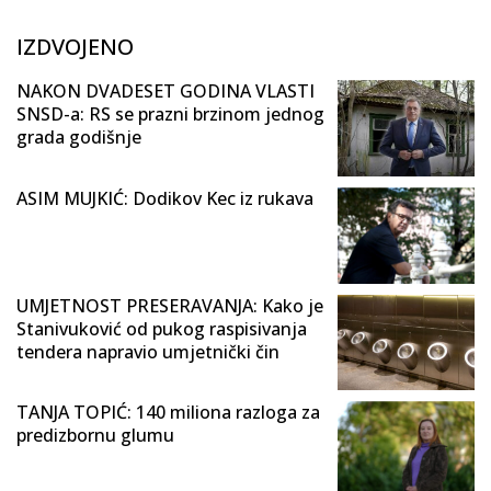
IZDVOJENO
NAKON DVADESET GODINA VLASTI
SNSD-a: RS se prazni brzinom jednog
grada godišnje
ASIM MUJKIĆ: Dodikov Kec iz rukava
UMJETNOST PRESERAVANJA: Kako je
Stanivuković od pukog raspisivanja
tendera napravio umjetnički čin
TANJA TOPIĆ: 140 miliona razloga za
predizbornu glumu