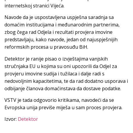
internetskoj stranici Vijeća.
Navode da je uspostavljena uspješna saradnja sa
domaćim institucijama i međunarodnim partnerima,
zbog čega rad Odjela i rezultati provjera imovine
predstavljaju, kako navode, jedan od najuspješnijih
reformskih procesa u pravosuđu BiH.
Detektor je ranije pisao o izvještajima vanjskih
stručnjaka EU u kojima su oni upozorili da Odjel za
provjeru imovine sudija i tužilaca i dalje radi s
nedovoljnim kapacitetima, te da rad dodatno usporava i
odbijanje članova domaćinstava da dostave podatke.
VSTV je tada odgovorio kritikama, navodeći da se
Evropska unija previše miješa u sam proces provjera.
Izvor:
Detektor