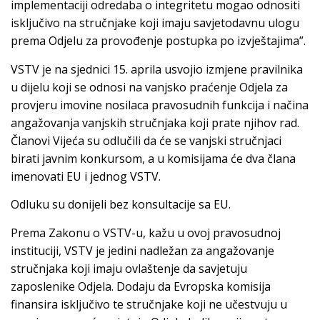
implementaciji odredaba o integritetu mogao odnositi
isključivo na stručnjake koji imaju savjetodavnu ulogu
prema Odjelu za provođenje postupka po izvještajima”.
VSTV je na sjednici 15. aprila usvojio izmjene pravilnika
u dijelu koji se odnosi na vanjsko praćenje Odjela za
provjeru imovine nosilaca pravosudnih funkcija i načina
angažovanja vanjskih stručnjaka koji prate njihov rad.
Članovi Vijeća su odlučili da će se vanjski stručnjaci
birati javnim konkursom, a u komisijama će dva člana
imenovati EU i jednog VSTV.
Odluku su donijeli bez konsultacije sa EU.
Prema Zakonu o VSTV-u, kažu u ovoj pravosudnoj
instituciji, VSTV je jedini nadležan za angažovanje
stručnjaka koji imaju ovlaštenje da savjetuju
zaposlenike Odjela. Dodaju da Evropska komisija
finansira isključivo te stručnjake koji ne učestvuju u