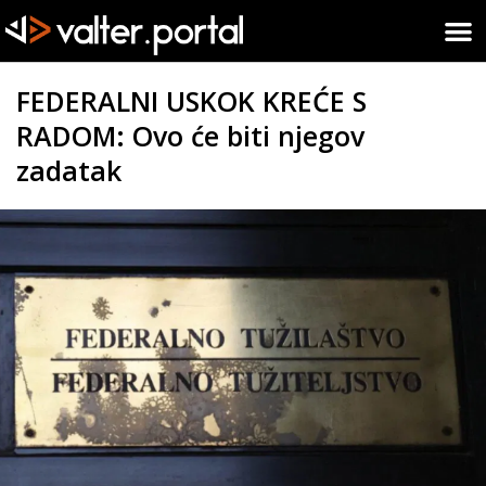
FEDERALNI USKOK KREĆE S
RADOM: Ovo će biti njegov
zadatak