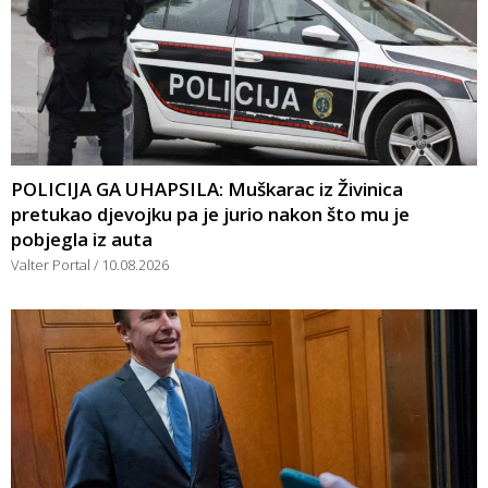
POLICIJA GA UHAPSILA: Muškarac iz Živinica
pretukao djevojku pa je jurio nakon što mu je
pobjegla iz auta
Valter Portal
10.08.2026