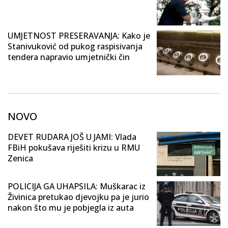
UMJETNOST PRESERAVANJA: Kako je
Stanivuković od pukog raspisivanja
tendera napravio umjetnički čin
NOVO
DEVET RUDARA JOŠ U JAMI: Vlada
FBiH pokušava riješiti krizu u RMU
Zenica
POLICIJA GA UHAPSILA: Muškarac iz
Živinica pretukao djevojku pa je jurio
nakon što mu je pobjegla iz auta