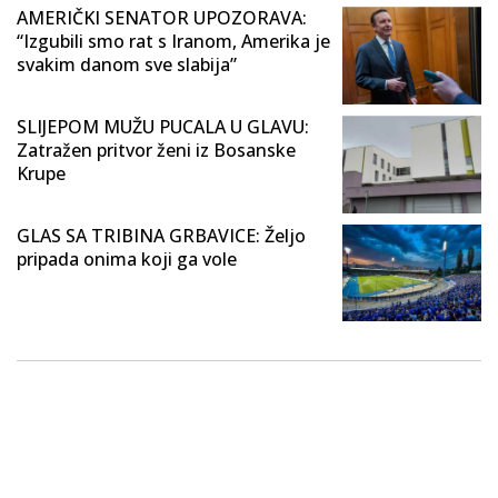
AMERIČKI SENATOR UPOZORAVA:
“Izgubili smo rat s Iranom, Amerika je
svakim danom sve slabija”
SLIJEPOM MUŽU PUCALA U GLAVU:
Zatražen pritvor ženi iz Bosanske
Krupe
GLAS SA TRIBINA GRBAVICE: Željo
pripada onima koji ga vole