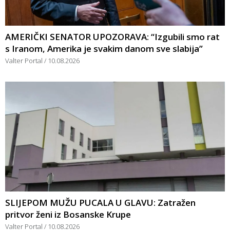
AMERIČKI SENATOR UPOZORAVA: “Izgubili smo rat
s Iranom, Amerika je svakim danom sve slabija”
Valter Portal
10.08.2026
SLIJEPOM MUŽU PUCALA U GLAVU: Zatražen
pritvor ženi iz Bosanske Krupe
Valter Portal
10.08.2026