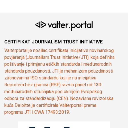
CERTIFIKAT JOURNALISM TRUST INITIATIVE
Valterportal je nosilac certifikata Inicijative novinarskog
povjerenja (Journalism Trust Initiative/JTI), koja definira
poštivanje i primjenu etičkih standarda i međunarodnih
standarda pouzdanosti. JTI je mehanizam pouzdanosti
zasnovan na ISO standardu koji je na inicijativu
Reportera bez granica (RSF) razvio panel od 130
međunarodnih stručnjaka pod okriljem Evropskog
odbora za standardizaciju (CEN). Nezavisna revizorska
kuća Deloitte je certificirala Valterportal prema
programu JTI i CWA 17493:2019.