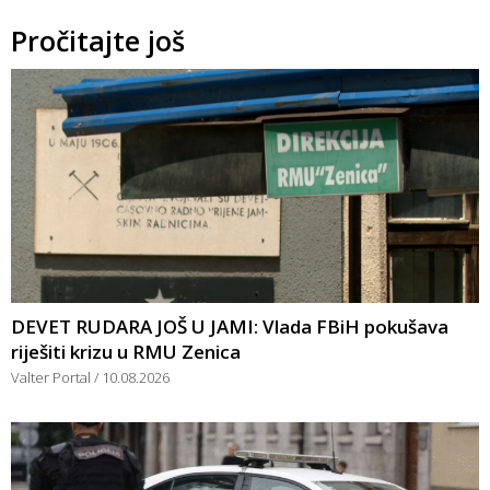
Pročitajte još
DEVET RUDARA JOŠ U JAMI: Vlada FBiH pokušava
riješiti krizu u RMU Zenica
Valter Portal
10.08.2026