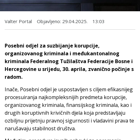
Valter Portal
Objavljeno:
29.04.2025.
13:03
Posebni odjel za suzbijanje korupcije,
organizovanog kriminala i međukantonalnog
kriminala Federalnog Tužilaštva Federacije Bosne i
Hercegovine u srijedu, 30. aprila, zvanično počinje s
radom.
Inače, Posebni odjel je uspostavljen s ciljem efikasnijeg
procesuiranja najkompleksnijih predmeta korupcije,
organizovanog kriminala, finansijskog kriminala, kao i
drugih koruptivnih krivičnih djela koja predstavljaju
ozbiljnu prijetnju pravnoj sigurnosti i vladavini prava te
narušavaju stabilnost društva.