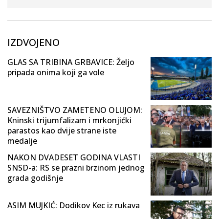
IZDVOJENO
GLAS SA TRIBINA GRBAVICE: Željo
pripada onima koji ga vole
SAVEZNIŠTVO ZAMETENO OLUJOM:
Kninski trijumfalizam i mrkonjićki
parastos kao dvije strane iste
medalje
NAKON DVADESET GODINA VLASTI
SNSD-a: RS se prazni brzinom jednog
grada godišnje
ASIM MUJKIĆ: Dodikov Kec iz rukava