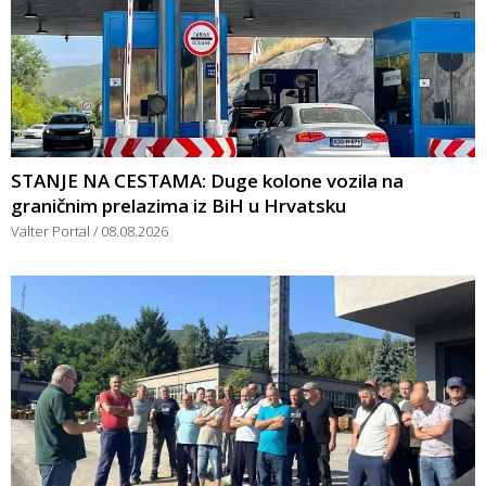
STANJE NA CESTAMA: Duge kolone vozila na
graničnim prelazima iz BiH u Hrvatsku
Valter Portal
08.08.2026