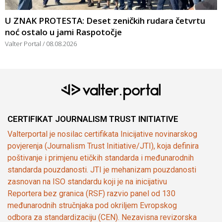
U ZNAK PROTESTA: Deset zeničkih rudara četvrtu
noć ostalo u jami Raspotočje
Valter Portal
08.08.2026
CERTIFIKAT JOURNALISM TRUST INITIATIVE
Valterportal je nosilac certifikata Inicijative novinarskog
povjerenja (Journalism Trust Initiative/JTI), koja definira
poštivanje i primjenu etičkih standarda i međunarodnih
standarda pouzdanosti. JTI je mehanizam pouzdanosti
zasnovan na ISO standardu koji je na inicijativu
Reportera bez granica (RSF) razvio panel od 130
međunarodnih stručnjaka pod okriljem Evropskog
odbora za standardizaciju (CEN). Nezavisna revizorska