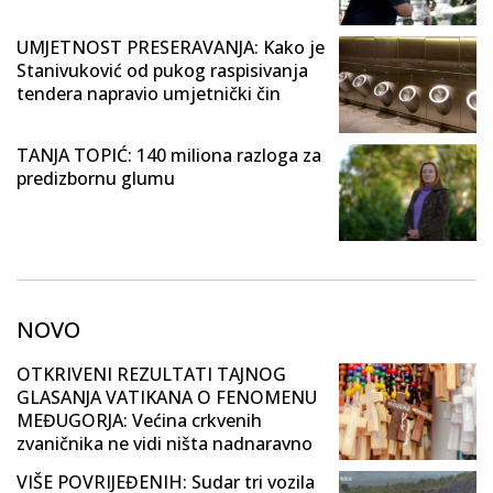
UMJETNOST PRESERAVANJA: Kako je
Stanivuković od pukog raspisivanja
tendera napravio umjetnički čin
TANJA TOPIĆ: 140 miliona razloga za
predizbornu glumu
NOVO
OTKRIVENI REZULTATI TAJNOG
GLASANJA VATIKANA O FENOMENU
MEĐUGORJA: Većina crkvenih
zvaničnika ne vidi ništa nadnaravno
VIŠE POVRIJEĐENIH: Sudar tri vozila