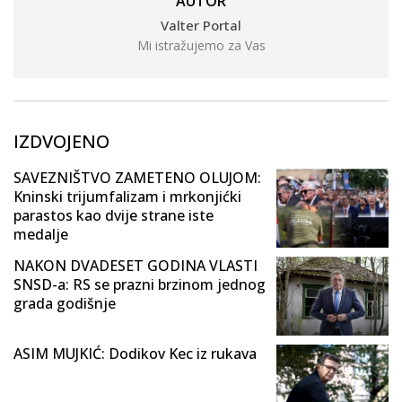
AUTOR
Valter Portal
Mi istražujemo za Vas
IZDVOJENO
SAVEZNIŠTVO ZAMETENO OLUJOM:
Kninski trijumfalizam i mrkonjićki
parastos kao dvije strane iste
medalje
NAKON DVADESET GODINA VLASTI
SNSD-a: RS se prazni brzinom jednog
grada godišnje
ASIM MUJKIĆ: Dodikov Kec iz rukava