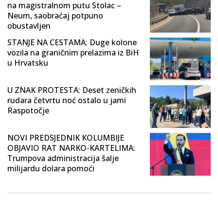
na magistralnom putu Stolac –
Neum, saobraćaj potpuno
obustavljen
STANJE NA CESTAMA: Duge kolone
vozila na graničnim prelazima iz BiH
u Hrvatsku
U ZNAK PROTESTA: Deset zeničkih
rudara četvrtu noć ostalo u jami
Raspotočje
NOVI PREDSJEDNIK KOLUMBIJE
OBJAVIO RAT NARKO-KARTELIMA:
Trumpova administracija šalje
milijardu dolara pomoći