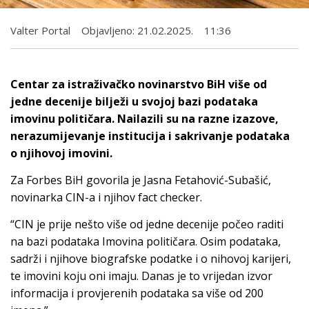
Valter Portal
Objavljeno:
21.02.2025.
11:36
Centar za istraživačko novinarstvo BiH više od
jedne decenije bilježi u svojoj bazi podataka
imovinu političara. Nailazili su na razne izazove,
nerazumijevanje institucija i sakrivanje podataka
o njihovoj imovini.
Za Forbes BiH govorila je Jasna Fetahović-Subašić,
novinarka CIN-a i njihov fact checker.
“CIN je prije nešto više od jedne decenije počeo raditi
na bazi podataka Imovina političara. Osim podataka,
sadrži i njihove biografske podatke i o nihovoj karijeri,
te imovini koju oni imaju. Danas je to vrijedan izvor
informacija i provjerenih podataka sa više od 200