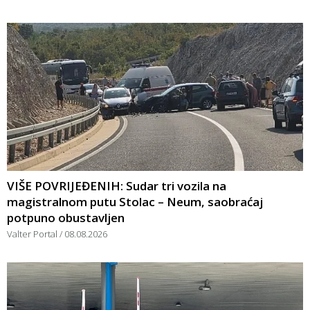
VIŠE POVRIJEĐENIH: Sudar tri vozila na
magistralnom putu Stolac – Neum, saobraćaj
potpuno obustavljen
Valter Portal
08.08.2026