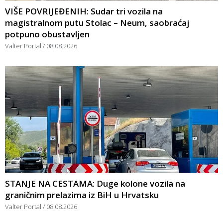
VIŠE POVRIJEĐENIH: Sudar tri vozila na
magistralnom putu Stolac – Neum, saobraćaj
potpuno obustavljen
Valter Portal
08.08.2026
STANJE NA CESTAMA: Duge kolone vozila na
graničnim prelazima iz BiH u Hrvatsku
Valter Portal
08.08.2026