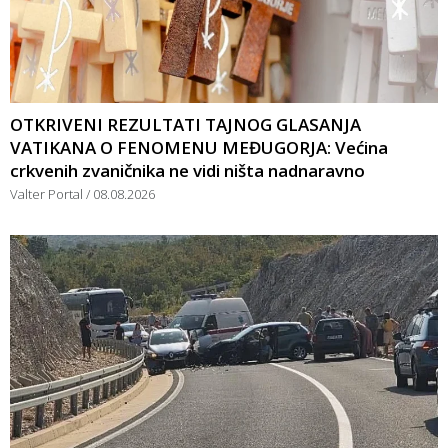
OTKRIVENI REZULTATI TAJNOG GLASANJA
VATIKANA O FENOMENU MEĐUGORJA: Većina
crkvenih zvaničnika ne vidi ništa nadnaravno
Valter Portal
08.08.2026