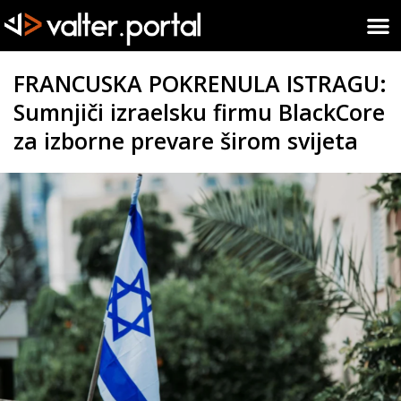
FRANCUSKA POKRENULA ISTRAGU:
Sumnjiči izraelsku firmu BlackCore
za izborne prevare širom svijeta