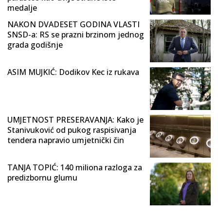
medalje
NAKON DVADESET GODINA VLASTI
SNSD-a: RS se prazni brzinom jednog
grada godišnje
ASIM MUJKIĆ: Dodikov Kec iz rukava
UMJETNOST PRESERAVANJA: Kako je
Stanivuković od pukog raspisivanja
tendera napravio umjetnički čin
TANJA TOPIĆ: 140 miliona razloga za
predizbornu glumu