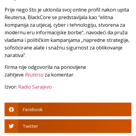
Prije nego što je uklonila svoj online profil nakon upita
Reutersa, BlackCore se predstavljala kao “elitna
kompanija za utjecaj, cyber i tehnologiju, stvorena za
modernu eru informacijske borbe”, navodeći da pruža
vladama i političkim kampanjama „napredne strategije,
sofisticirane alate i snažnu sigurnost za oblikovanje
narativa”.
Firma nije odgovorila na ponovljene
zahtjeve
Reutersa
za komentar.
Izvor:
Radio Sarajevo
Facebook
Twitter