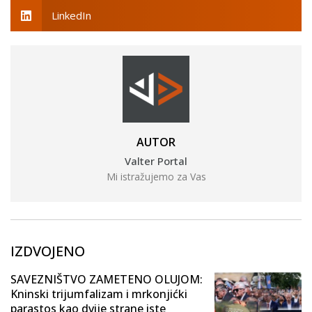
LinkedIn
AUTOR
Valter Portal
Mi istražujemo za Vas
IZDVOJENO
SAVEZNIŠTVO ZAMETENO OLUJOM:
Kninski trijumfalizam i mrkonjićki
parastos kao dvije strane iste