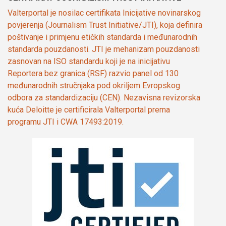
Valterportal je nosilac certifikata Inicijative novinarskog
povjerenja (Journalism Trust Initiative/JTI), koja definira
poštivanje i primjenu etičkih standarda i međunarodnih
standarda pouzdanosti. JTI je mehanizam pouzdanosti
zasnovan na ISO standardu koji je na inicijativu
Reportera bez granica (RSF) razvio panel od 130
međunarodnih stručnjaka pod okriljem Evropskog
odbora za standardizaciju (CEN). Nezavisna revizorska
kuća Deloitte je certificirala Valterportal prema
programu JTI i CWA 17493:2019.