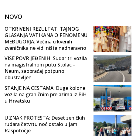
NOVO
OTKRIVENI REZULTATI TAJNOG
GLASANJA VATIKANA O FENOMENU
MEĐUGORJA: Većina crkvenih
zvaničnika ne vidi ništa nadnaravno
VIŠE POVRIJEĐENIH: Sudar tri vozila
na magistralnom putu Stolac –
Neum, saobraćaj potpuno
obustavljen
STANJE NA CESTAMA: Duge kolone
vozila na graničnim prelazima iz BiH
u Hrvatsku
U ZNAK PROTESTA: Deset zeničkih
rudara četvrtu noć ostalo u jami
Raspotočje