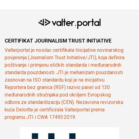
CERTIFIKAT JOURNALISM TRUST INITIATIVE
Valterportal je nosilac certifikata Inicijative novinarskog
povjerenja (Journalism Trust Initiative/JTI), koja definira
poštivanje i primjenu etičkih standarda i međunarodnih
standarda pouzdanosti. JTI je mehanizam pouzdanosti
zasnovan na ISO standardu koji je na inicijativu
Reportera bez granica (RSF) razvio panel od 130
međunarodnih stručnjaka pod okriljem Evropskog
odbora za standardizaciju (CEN). Nezavisna revizorska
kuća Deloitte je certificirala Valterportal prema
programu JTI i CWA 17493:2019.