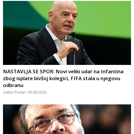
NASTAVLJA SE SPOR: Novi veliki udar na Infantina
zbog isplate bivšoj kolegici, FIFA stala u njegovu
odbranu
Valter Portal
09.08.2026