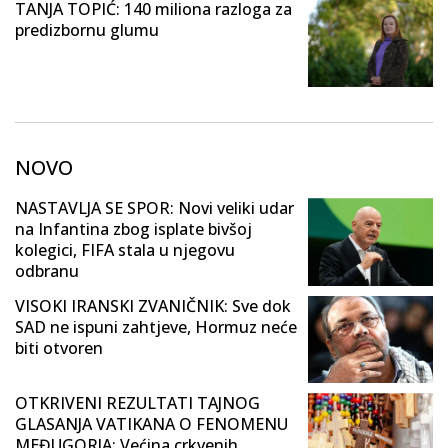
TANJA TOPIĆ: 140 miliona razloga za
predizbornu glumu
NOVO
NASTAVLJA SE SPOR: Novi veliki udar
na Infantina zbog isplate bivšoj
kolegici, FIFA stala u njegovu
odbranu
VISOKI IRANSKI ZVANIČNIK: Sve dok
SAD ne ispuni zahtjeve, Hormuz neće
biti otvoren
OTKRIVENI REZULTATI TAJNOG
GLASANJA VATIKANA O FENOMENU
MEĐUGORJA: Većina crkvenih