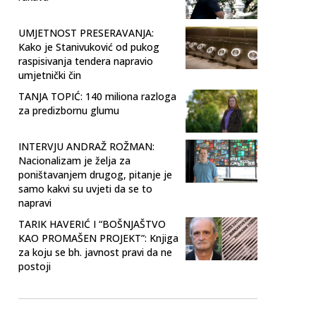
UMJETNOST PRESERAVANJA:
Kako je Stanivuković od pukog
raspisivanja tendera napravio
umjetnički čin
TANJA TOPIĆ: 140 miliona razloga
za predizbornu glumu
INTERVJU ANDRAŽ ROŽMAN:
Nacionalizam je želja za
poništavanjem drugog, pitanje je
samo kakvi su uvjeti da se to
napravi
TARIK HAVERIĆ I “BOŠNJAŠTVO
KAO PROMAŠEN PROJEKT”: Knjiga
za koju se bh. javnost pravi da ne
postoji