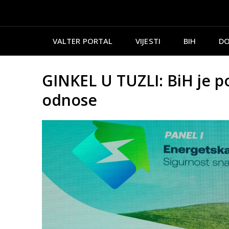
VALTER PORTAL
VIJESTI
BIH
DO
GINKEL U TUZLI: BiH je p
odnose