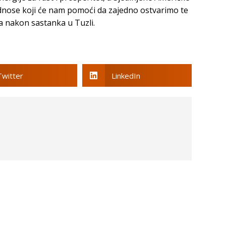
dnose koji će nam pomoći da zajedno ostvarimo te
a nakon sastanka u Tuzli.
Twitter
LinkedIn