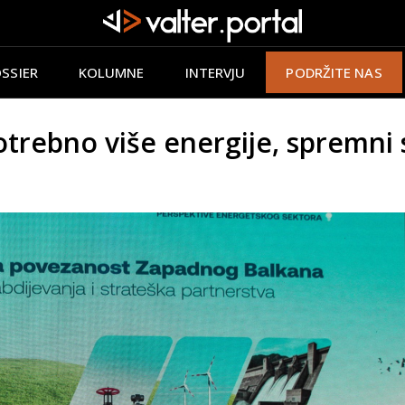
SSIER
KOLUMNE
INTERVJU
PODRŽITE NAS
otrebno više energije, spremni