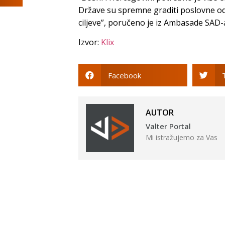
Države su spremne graditi poslovne o
ciljeve”, poručeno je iz Ambasade SAD-
Izvor:
Klix
Facebook
AUTOR
Valter Portal
Mi istražujemo za Vas