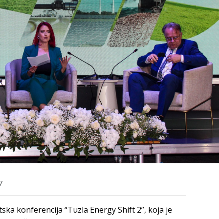
7
ska konferencija “Tuzla Energy Shift 2”, koja je