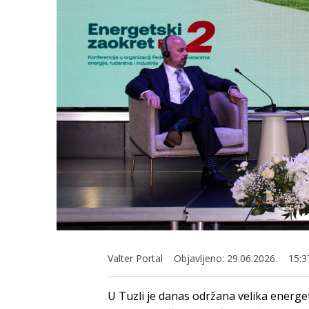
Valter Portal
Objavljeno:
29.06.2026.
15:3
U Tuzli je danas održana velika energet