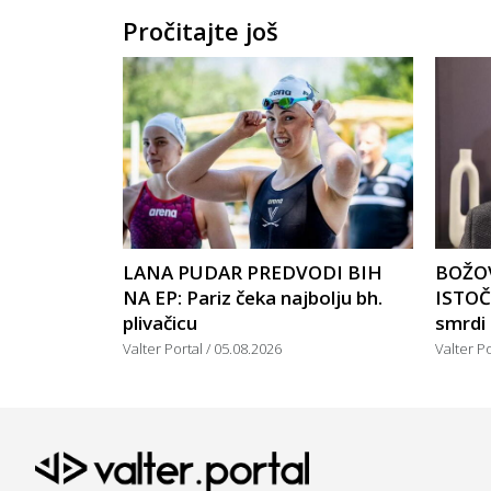
Pročitajte još
LANA PUDAR PREDVODI BIH
BOŽOV
NA EP: Pariz čeka najbolju bh.
ISTOČ
plivačicu
smrdi
Valter Portal
05.08.2026
Valter P