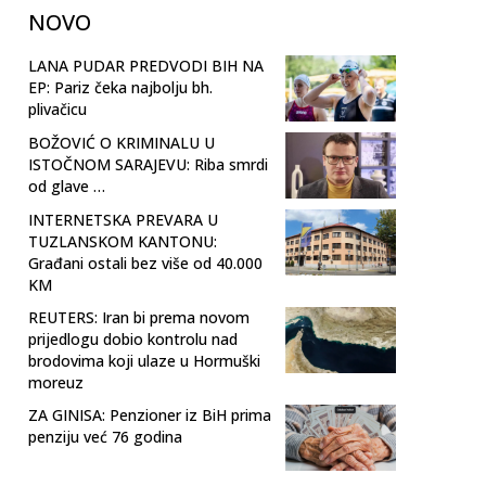
NOVO
LANA PUDAR PREDVODI BIH NA
EP: Pariz čeka najbolju bh.
plivačicu
BOŽOVIĆ O KRIMINALU U
ISTOČNOM SARAJEVU: Riba smrdi
od glave …
INTERNETSKA PREVARA U
TUZLANSKOM KANTONU:
Građani ostali bez više od 40.000
KM
REUTERS: Iran bi prema novom
prijedlogu dobio kontrolu nad
brodovima koji ulaze u Hormuški
moreuz
ZA GINISA: Penzioner iz BiH prima
penziju već 76 godina